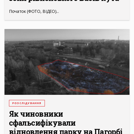
Початок (ФОТО, ВІДЕО)...
РОЗСЛІДУВАННЯ
Як чиновники
сфальсифікували
відновлення парку на Пагорбі