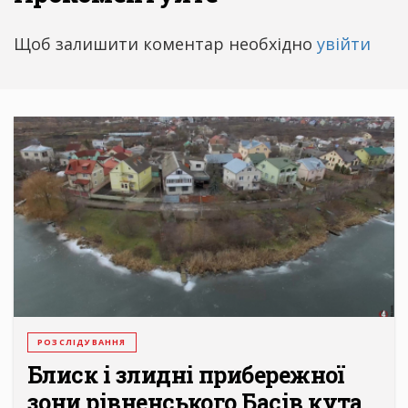
Щоб залишити коментар необхідно
увійти
РОЗСЛІДУВАННЯ
Блиск і злидні прибережної
зони рівненського Басів кута