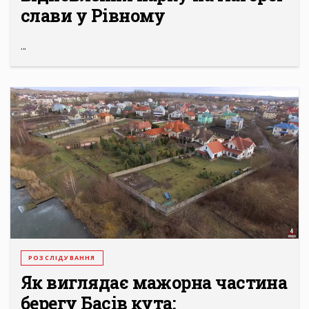
слави у Рівному
...
РОЗСЛІДУВАННЯ
Як виглядає мажорна частина
берегу Басів кута: