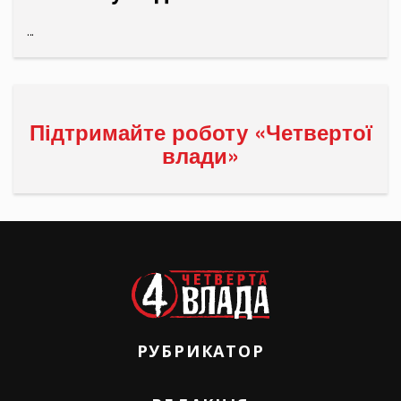
...
Підтримайте роботу «Четвертої
влади»
РУБРИКАТОР