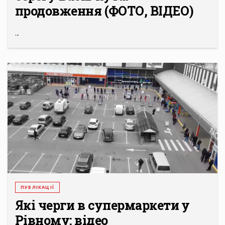
продовження (ФОТО, ВІДЕО)
...
ПУБЛІКАЦІЇ
Які черги в супермаркети у
Рівному: відео