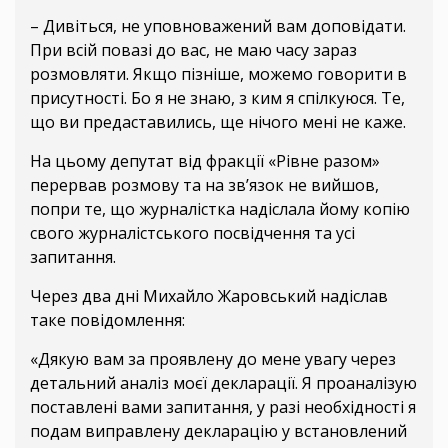
– Дивіться, не уповноважений вам доповідати.
При всій повазі до вас, не маю часу зараз
розмовляти. Якщо пізніше, можемо говорити в
присутності. Бо я не знаю, з ким я спілкуюся. Те,
що ви предаставились, ще нічого мені не каже.
На цьому депутат від фракції «Рівне разом»
перервав розмову та на зв’язок не вийшов,
попри те, що журналістка надіслала йому копію
свого журналістського посвідчення та усі
запитання.
Через два дні Михайло Жаровський надіслав
таке повідомлення:
«Дякую вам за проявлену до мене увагу через
детальний аналіз моєї декларації. Я проаналізую
поставлені вами запитання, у разі необхідності я
подам виправлену декларацію у встановлений