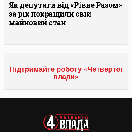
Як депутати від «Рівне Разом»
за рік покращили свій
майновий стан
...
Підтримайте роботу «Четвертої
влади»