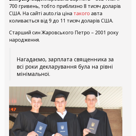
700 гривень, тобто приблизно 8 тисяч доларів
США. На сайті auto.ria ціна
такого
авта
коливається від 9 до 11 тисяч доларів США.
Старший син Жаровського Петро – 2001 року
народження.
Нагадаємо, зарплата священника за
всі роки декларування була на рівні
мінімальної.