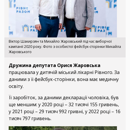
Віктор Шакирзян та Михайло Жаровський під час виборчої
кампанії 2020 року. Фото з особистої фейсбук-сторінки Михайла
Жаровського
Дружина депутата Орися Жаровська
працювала у дитячій міський лікарні Рівного. За
даними з її фейсбук-сторінки, вона має медичну
освіту.
Її заробіток, за даними декларації чоловіка, був
ще меншим: у 2020 році – 32 тисячі 155 гривень,
у 2021 році – 29 тисяч 992 гривні, у 2022 році – 16
тисяч 797 гривень.