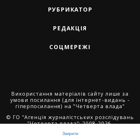
РУБРИКАТОР
РЕДАКЦІЯ
СОЦМЕРЕЖІ
Використання матеріалів сайту лише за
умови посилання (для інтернет-видань -
гіперпосилання) на "Четверта влада"
© ГО "Агенція журналістських розслідувань
"Четверта влада": 2008-2026.
Закрити
© ГО "Рівненський прес клуб": 2008-2026. ©