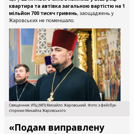
квартира та автівка загальною вартістю на 1
мільйон 700 тисяч гривень
, заощаджень у
Жаровських не поменшало.
Священник УПЦ (МП) Михайло Жаровський. Фото з фейсбук-
сторінки Михайла Жаровського
«Подам виправлену