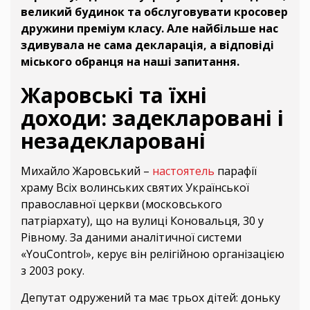
великий будинок та обслуговувати кросовер
дружини преміум класу. Але найбільше нас
здивувала не сама декларація, а відповіді
міського обранця на наші запитання.
Жаровські та їхні
доходи: задекларовані і
незадекларовані
Михайло Жаровський –
настоятель
парафії
храму Всіх волинських святих Української
православної церкви (московського
патріархату), що на вулиці Коновальця, 30 у
Рівному. За даними аналітичної системи
«YouControl», керує він релігійною організацією
з 2003 року.
Депутат одружений та має трьох дітей: доньку