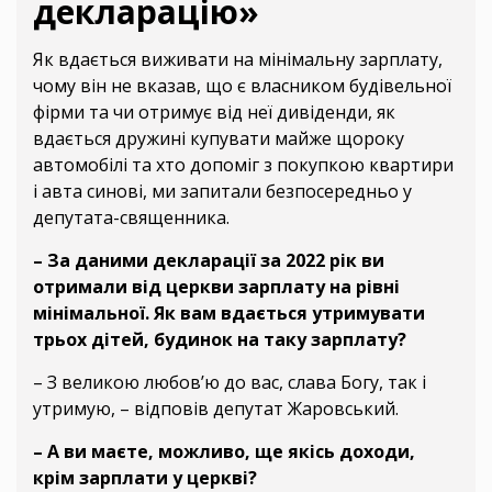
декларацію»
Як вдається виживати на мінімальну зарплату,
чому він не вказав, що є власником будівельної
фірми та чи отримує від неї дивіденди, як
вдається дружині купувати майже щороку
автомобілі та хто допоміг з покупкою квартири
і авта синові, ми запитали безпосередньо у
депутата-священника.
– За даними декларації за 2022 рік ви
отримали від церкви зарплату на рівні
мінімальної. Як вам вдається утримувати
трьох дітей, будинок на таку зарплату?
– З великою любов’ю до вас, слава Богу, так і
утримую, – відповів депутат Жаровський.
– А ви маєте, можливо, ще якісь доходи,
крім зарплати у церкві?