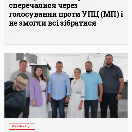
сперечалися через
голосування проти УПЦ (МП) і
не змогли всі зібратися
...
ПУБЛІКАЦІЇ