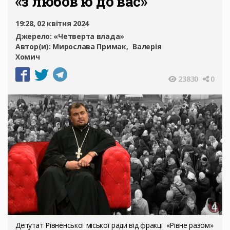
«з любов’ю до вас»
19:28, 02 квітня 2024
Джерело:
«Четверта влада»
Автор(и):
Мирослава Примак
Валерія
Хомич
23830
0
Депутат Рівненської міської ради від фракції «Рівне разом»