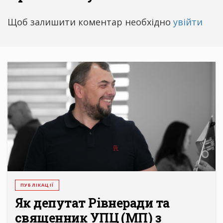
Щоб залишити коментар необхідно
увійти
ПУБЛІКАЦІЇ
Як депутат Рівнеради та
священник УПЦ (МП) з