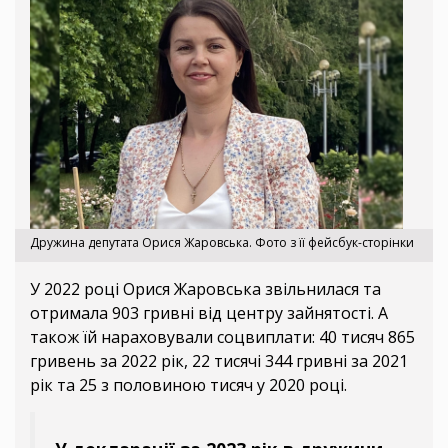
Дружина депутата Орися Жаровська. Фото з її фейсбук-сторінки
У 2022 році Орися Жаровська звільнилася та
отримала 903 гривні від центру зайнятості. А
також їй нараховували соцвиплати: 40 тисяч 865
гривень за 2022 рік, 22 тисячі 344 гривні за 2021
рік та 25 з половиною тисяч у 2020 році.