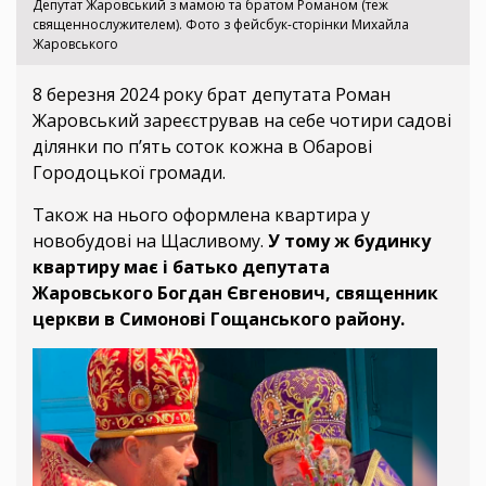
Депутат Жаровський з мамою та братом Романом (теж
священнослужителем). Фото з фейсбук-сторінки Михайла
Жаровського
8 березня 2024 року брат депутата Роман
Жаровський зареєстрував на себе чотири садові
ділянки по п’ять соток кожна в Обарові
Городоцької громади.
Також на нього оформлена квартира у
новобудові на Щасливому.
У тому ж будинку
квартиру має і батько депутата
Жаровського Богдан Євгенович, священник
церкви в Симонові Гощанського району.