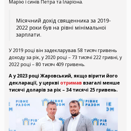
Марію і синів Петра та Іларіона.
Місячний дохід священника за 2019-
2022 роки був на рівні мінімальної
зарплати.
У 2019 році він задекларував 58 тисяч гривень
доходу за рік, у 2020 році – 73 тисячі 222 гривні, у
2022 році – 80 тисяч 409 гривень.
А у 2023 році Жаровський, якщо вірити його
декларації, у церкві
отримав
взагалі менше
тисячі доларів за рік – 34 тисячі 25 гривень.