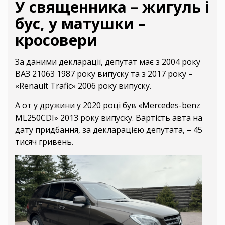
У священника – жигуль і
бус, у матушки –
кросовери
За даними декларації, депутат має з 2004 року
ВАЗ 21063 1987 року випуску та з 2017 року –
«Renault Trafic» 2006 року випуску.
А от у дружини у 2020 році був «Mercedes-benz
ML250CDI» 2013 року випуску. Вартість авта на
дату придбання, за декларацією депутата, – 45
тисяч гривень.