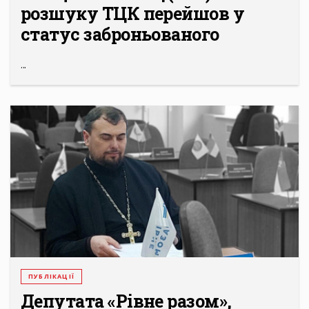
розшуку ТЦК перейшов у
статус заброньованого
...
ПУБЛІКАЦІЇ
Депутата «Рівне разом»,