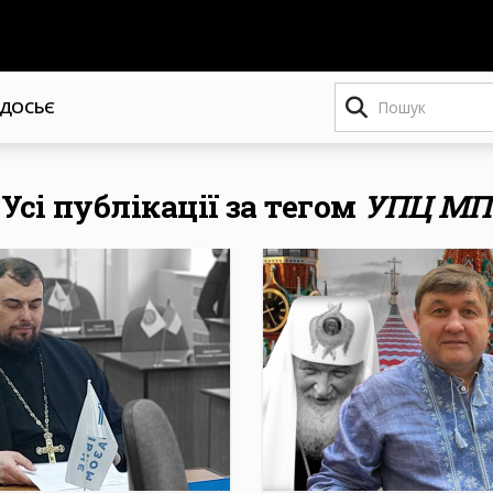
Пошук
ДОСЬЄ
Усі публікації за тегом
УПЦ МП