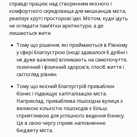
справді працює над створенням якісного і
комфортного середовища для мешканців міста,
реалізує круті просторові ідеї. Містом, куди їдуть
не оглядати пам’ятки архітектури, а де
лишаються жити.
Тому що рішення, які приймаються в Рівному
у сфері благоустрою (іноді здавалося б дрібні і
не дуже важливі) впливають на самопочуття,
психічний і фізичний здоров'я, спосіб життя і
світогляд рівнян.
Тому що якісний благоустрій приваблює
бізнес і підвищує капіталізацію міста.
Наприклад, приваблива пішохідна вулиця з
великою кількістю пішоходів є більш
сприятливою для успішного ведення бізнесу.
Це в свою чергу сприяє наповненню
бюджету міста.