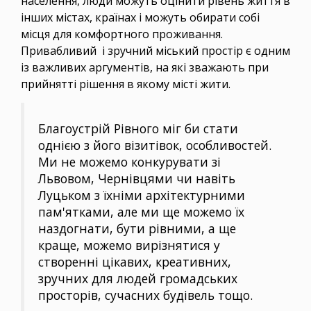
населення, люди можуть оцінити рівень життя в
інших містах, країнах і можуть обирати собі
місця для комфортного проживання.
Привабливий і зручний міський простір є одним
із важливих аргументів, на які зважають при
прийнятті рішення в якому місті жити.
Благоустрій Рівного міг би стати
однією з його візитівок, особливостей.
Ми не можемо конкурувати зі
Львовом, Чернівцями чи навіть
Луцьком з їхніми архітектурними
пам'ятками, але ми ще можемо їх
наздогнати, бути рівними, а ще
краще, можемо вирізнятися у
створенні цікавих, креативних,
зручних для людей громадських
просторів, сучасних будівель тощо.