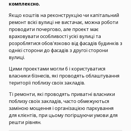
комплексно.
Якщо коштів на реконструкцію чи капітальний
ремонт всієї вулиці не вистачає, можна роботи
проводити почергово, але проект має
враховувати особливості усієї вулиці та
розроблятися обов'язково від фасадів будинків з
однієї сторони до фасадів з другої сторони
вулиці.
Цими проектами могли б і користуватися
власники бізнесів, які проводять облаштування
території поблизу своїх закладів.
Ті ремонти, які проводять приватні власники
поблизу своїх закладів, часто обмежуються
заміною мощення і організацією паркування
для клієнтів, при цьому погіршуючи умови для
решти рівнян.