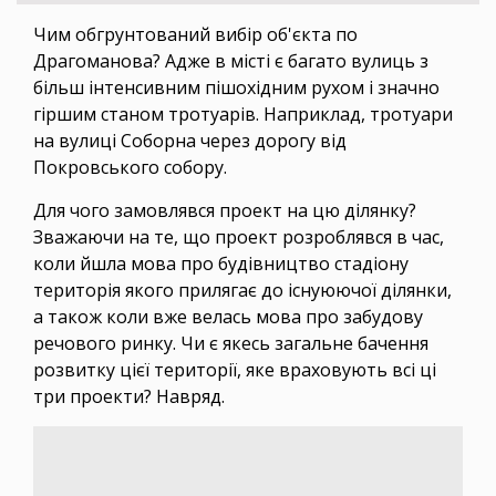
Чим обгрунтований вибір об'єкта по
Драгоманова? Адже в місті є багато вулиць з
більш інтенсивним пішохідним рухом і значно
гіршим станом тротуарів. Наприклад, тротуари
на вулиці Соборна через дорогу від
Покровського собору.
Для чого замовлявся проект на цю ділянку?
Зважаючи на те, що проект розроблявся в час,
коли йшла мова про будівництво стадіону
територія якого прилягає до існуюючої ділянки,
а також коли вже велась мова про забудову
речового ринку. Чи є якесь загальне бачення
розвитку цієї території, яке враховують всі ці
три проекти? Навряд.