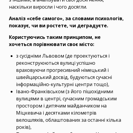
наскільки виросли і чого досягли.
Аналіз «себе самого», за словами психологів,
показує, чи ви ростете, чи деградуєте.
Користуючись таким принципом, не
хочеться порівнювати своє місто:
з сусідніми Львовом (де проектуються і
реконструюються вулиці успішно
враховуючи прогресивний німецький і
швейцарський досвід, будуються сучасні
інформаційно-культурні центри тощо),
Івано-Франківськом (з його пішохідними
вулицями в центрі, сучасним громадським
простором і дитячим майданчиком на
Міцкевича і десятками кілометрів
велошляхів, облаштованих за останні кілька
років),