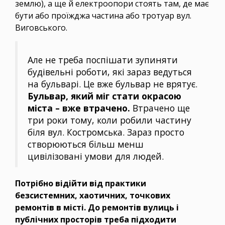
землю), а ще й електроопори стоять там, де має
бути або проїжджа частина або тротуар вул.
Виговського.
Але не треба поспішати зупиняти
будівельні роботи, які зараз ведуться
на бульварі. Це вже бульвар не врятує.
Бульвар, який міг стати окрасою
міста – вже втрачено.
Втрачено ще
три роки тому, коли робили частину
біля вул. Костромська. Зараз просто
створюються більш менш
цивілізовані умови для людей.
Потрібно відійти від практики
безсистемних, хаотичних, точкових
ремонтів в місті. До ремонтів вулиць і
публічних просторів треба підходити