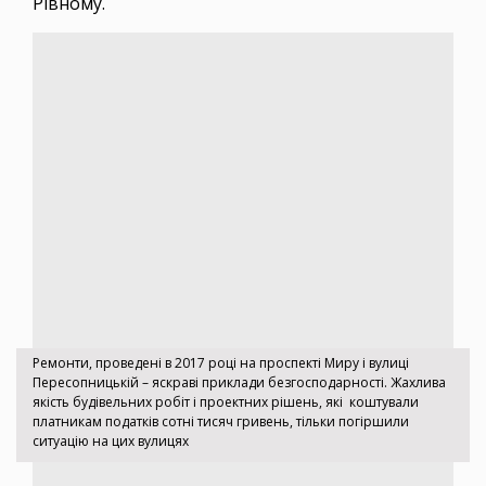
Рівному.
Ремонти, проведені в 2017 році на проспекті Миру і вулиці
Пересопницькій – яскраві приклади безгосподарності. Жахлива
якість будівельних робіт і проектних рішень, які коштували
платникам податків сотні тисяч гривень, тільки погіршили
ситуацію на цих вулицях ​