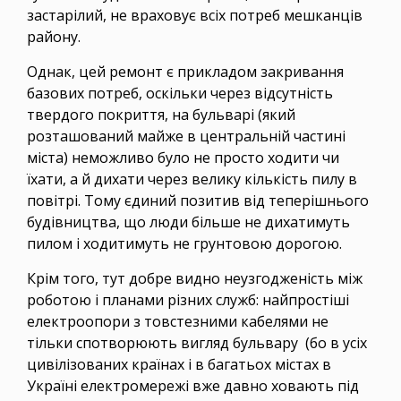
застарілий, не враховує всіх потреб мешканців
району.
Однак, цей ремонт є прикладом закривання
базових потреб, оскільки через відсутність
твердого покриття, на бульварі (який
розташований майже в центральній частині
міста) неможливо було не просто ходити чи
їхати, а й дихати через велику кількість пилу в
повітрі. Тому єдиний позитив від теперішнього
будівництва, що люди більше не дихатимуть
пилом і ходитимуть не грунтовою дорогою.
Крім того, тут добре видно неузгодженість між
роботою і планами різних служб: найпростіші
електроопори з товстезними кабелями не
тільки спотворюють вигляд бульвару (бо в усіх
цивілізованих країнах і в багатьох містах в
Україні електромережі вже давно ховають під