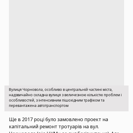
Вулиця Чорновола, особливо в центральній частині міста,
надзвичайно складна вулиця з величезною кількістю проблем і
особливостей, з інтенсивним пішохідним трафіком та
перевантажена автотранспортом
Ще в 2017 році було замовлено проект на
капітальний ремонт тротуарів на вул.