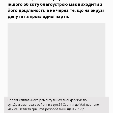
іншого об'єкту благоустрою має виходити з
його доцільності, а не через те, що на окрузі
депутат з провладної партії.
Проект капітального ремонту пішохідної доріжки по
вул.Драгоманова в районі від вул 24 Серпня до Усті, вартістю
майже 60 тисяч грн., був розроблений ще в 2017 р.