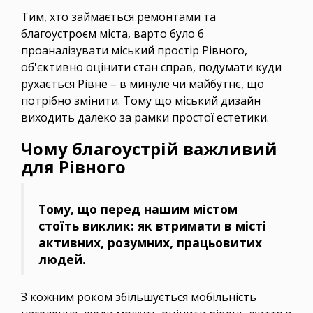
Тим, хто займається ремонтами та
благоустроєм міста, варто було б
проаналізувати міський простір Рівного,
об'єктивно оцінити стан справ, подумати куди
рухається Рівне – в минуле чи майбутнє, що
потрібно змінити. Тому що міський дизайн
виходить далеко за рамки простої естетики.
Чому благоустрій важливий
для Рівного
Тому, що перед нашим містом
стоїть виклик: як втримати в місті
активних, розумних, працьовитих
людей.
З кожним роком збільшується мобільність