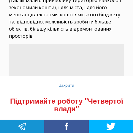
(так як мали б привабливу територію навколо і
зекономили кошти), і для міста, і для його
мешканців: економія коштів міського бюджету
та, відповідно, можливість зробити більше
об'єктів, більшу кількість відремонтованих
просторів.
Закрити
Підтримайте роботу "Четвертої
влади"