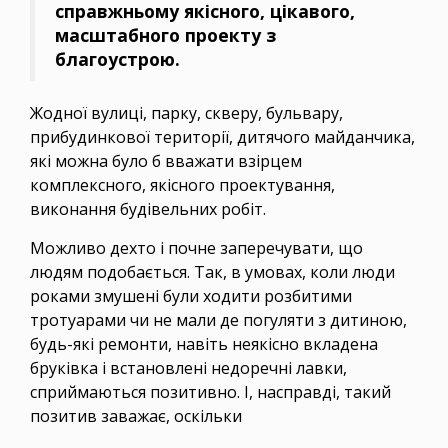
справжньому якісного, цікавого,
масштабного проекту з
благоустрою.
Жодної вулиці, парку, скверу, бульвару,
прибудинкової території, дитячого майданчика,
які можна було б вважати взірцем
комплексного, якісного проектування,
виконання будівельних робіт.
Можливо дехто і почне заперечувати, що
людям подобається. Так, в умовах, коли люди
роками змушені були ходити розбитими
тротуарами чи не мали де погуляти з дитиною,
будь-які ремонти, навіть неякісно вкладена
бруківка і встановлені недоречні лавки,
сприймаються позитивно. І, насправді, такий
позитив заважає, оскільки