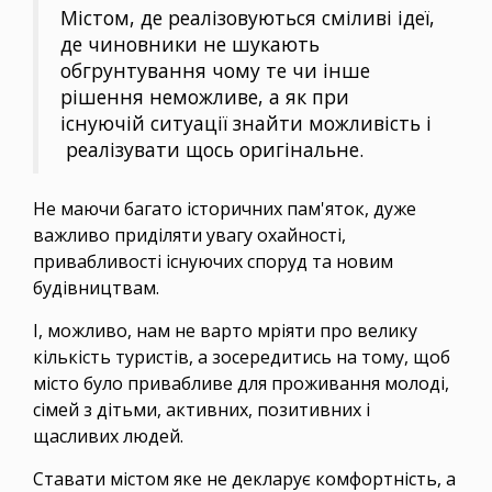
Містом, де реалізовуються сміливі ідеї,
де чиновники не шукають
обгрунтування чому те чи інше
рішення неможливе, а як при
існуючій ситуації знайти можливість і
реалізувати щось оригінальне.
Не маючи багато історичних пам'яток, дуже
важливо приділяти увагу охайності,
привабливості існуючих споруд та новим
будівництвам.
І, можливо, нам не варто мріяти про велику
кількість туристів, а зосередитись на тому, щоб
місто було привабливе для проживання молоді,
сімей з дітьми, активних, позитивних і
щасливих людей.
Ставати містом яке не декларує комфортність, а