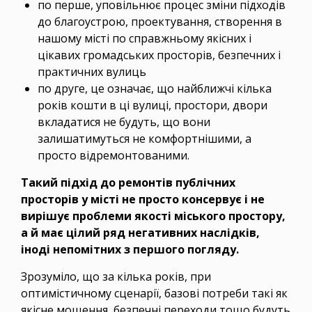
по перше, уповільнює процес зміни підходів
до благоустрою, проектування, створення в
нашому місті по справжньому якісних і
цікавих громадських просторів, безпечних і
практичних вулиць
по друге, це означає, що найближчі кілька
років кошти в ці вулиці, простори, двори
вкладатися не будуть, що вони
залишатимуться не комфортнішими, а
просто відремонтованими.
Такий підхід до ремонтів публічних
просторів у місті не просто консервує і не
вирішує проблеми якості міського простору,
а й має цілий ряд негативних наслідків,
іноді непомітних з першого погляду.
Зрозуміло, що за кілька років, при
оптимістичному сценарії, базові потреби такі як
якісне мощення, безпечні переходи тощо будуть