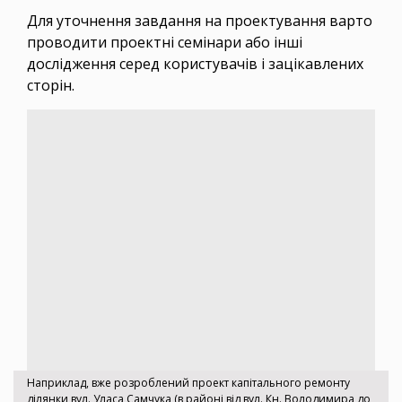
Для уточнення завдання на проектування варто
проводити проектні семінари або інші
дослідження серед користувачів і зацікавлених
сторін.
Наприклад, вже розроблений проект капітального ремонту
ділянки вул. Уласа Самчука (в районі від вул. Кн. Володимира до