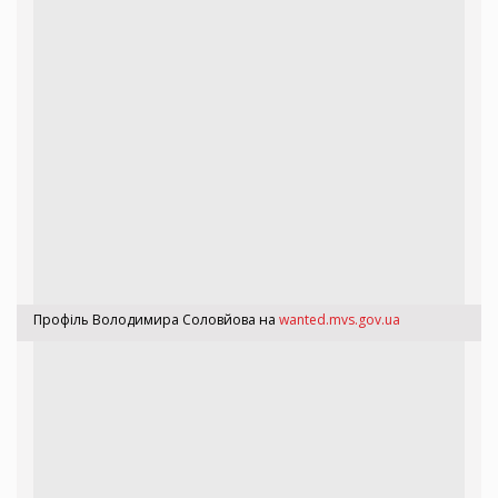
Профіль Володимира Соловйова на
wanted.mvs.gov.ua