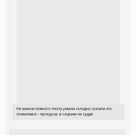
Не маючи повного тексту ухвали складно сказати хто
помилився – прокурор зі слідчим чи суддя