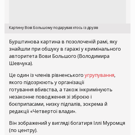
Картину Вові Большому подарував хтось із друзів
Бурштинова картина в позолоченій рамі, яку
знайшли при обшуку в гаражі у кримінального
авторитета Вови Большого (Володимира
Шевчука).
Це один із членів рівненського
угрупування
,
якого підозрюють у організації
готування вбивства, а також інкримінують
незаконне поводження зі зброєю і
боєприпасами, низку підпалів, зокрема й
редакції «Четвертої влади».
Він зображений у вигляді богатиря Іллі Муромця
(по центру).