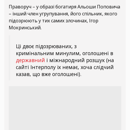
Праворуч – у образі богатиря Альоши Поповича
– інший член угрупування, його спільник, якого
підозрюють у тих самих злочинах, Ігор
Мокринський.
Ці двоє підозрюваних, з
кримінальним минулим, оголошені в
державний
і міжнародний розшук (на
сайті Інтерполу їх немає, хоча слідчий
казав, що вже оголошені).