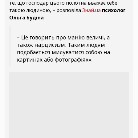
те, що господар цього полотна вважає себе
такою людиною, – розповіла
Знай.ua
психолог
Ольга Будіна
.
– Це говорить про манію величі, а
також нарцисизм. Таким людям
подобається милуватися собою на
картинах або фотографіях».