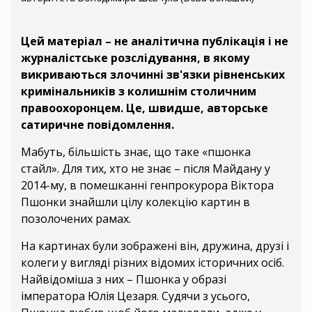
Цей матеріал – не аналітична публікація і не
журналістське розслідування, в якому
викриваються злочинні зв'язки рівненських
кримінальників з колишнім столичним
правоохоронцем. Це, швидше, авторське
сатиричне повідомлення.
Мабуть, більшість знає, що таке «пшонка
стайл». Для тих, хто не знає – після Майдану у
2014-му, в помешканні генпрокурора Віктора
Пшонки знайшли цілу колекцію картин в
позолочених рамах.
На картинах були зображені він, дружина, друзі і
колеги у вигляді різних відомих історичних осіб.
Найвідоміша з них – Пшонка у образі
імператора Юлія Цезаря. Судячи з усього,