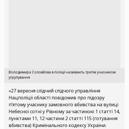
Володимира Соловйова в поліції називають третім учасником
угрупування
«27 вересня слідчий слідчого управління
Нацполіції області повідомив про підозру
п’ятому учаснику замовного вбивства на вулиці
Небесної сотні у Рівному за частиною 1 статті 14,
пунктами 11, 12 частини 2 статті 115 (готування
вбивства) Кримінального кодексу України.