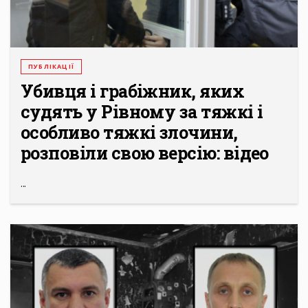
ПУБЛІКАЦІЇ
Убивця і грабіжник, яких
судять у Рівному за тяжкі і
особливо тяжкі злочини,
розповіли свою версію: відео
...