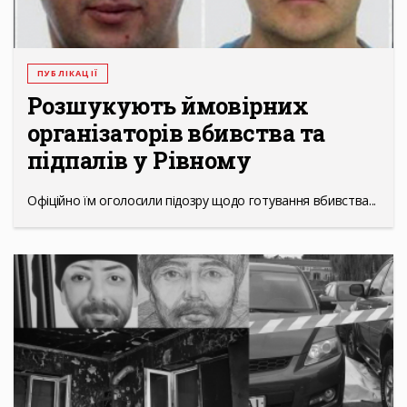
ПУБЛІКАЦІЇ
Розшукують ймовірних
організаторів вбивства та
підпалів у Рівному
Офіційно їм оголосили підозру щодо готування вбивства...