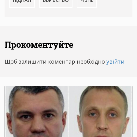
ПІДПАЛ
ВБИВСТВО
РІВНЕ
Прокоментуйте
Щоб залишити коментар необхідно
увійти