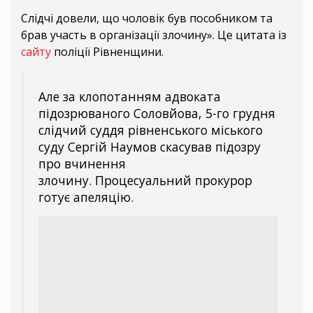
Слідчі довели, що чоловік був пособником та
брав участь в організації злочину». Це цитата із
сайту
поліції Рівненщини.
Але за клопотанням адвоката
підозрюваного Соловйова, 5-го грудня
слідчий суддя рівненського міського
суду Сергій Наумов скасував підозру
про вчинення
злочину. Процесуальний прокурор
готує апеляцію.