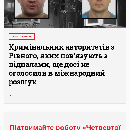
ПУБЛІКАЦІЇ
Кримінальних авторитетів з
Рівного, яких пов'язують з
підпалами, ще досі не
оголосили в міжнародний
розшук
...
Підтримайте роботу «Четвертої