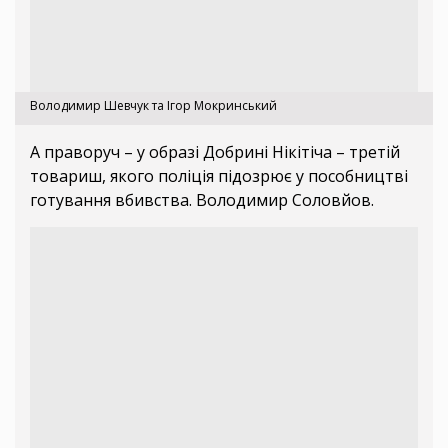
Володимир Шевчук та Ігор Мокринський
А праворуч – у образі Добрині Нікітіча – третій
товариш, якого поліція підозрює у пособництві
готування вбивства. Володимир Соловйов.