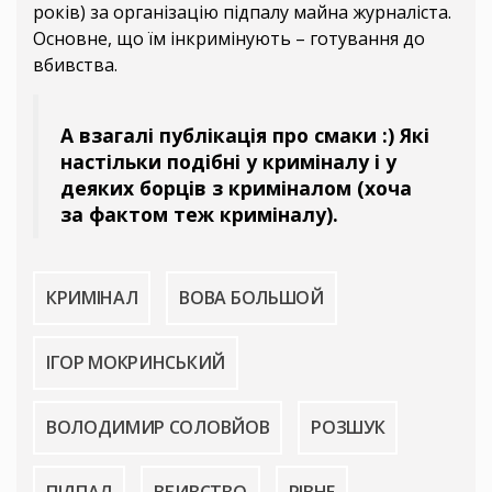
років) за організацію підпалу майна журналіста.
Основне, що їм інкримінують – готування до
вбивства.
А взагалі публікація про смаки :) Які
настільки подібні у криміналу і у
деяких борців з криміналом (хоча
за фактом теж криміналу).
КРИМІНАЛ
ВОВА БОЛЬШОЙ
ІГОР МОКРИНСЬКИЙ
ВОЛОДИМИР СОЛОВЙОВ
РОЗШУК