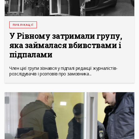
ПУБЛІКАЦІЇ
У Рівному затримали групу,
яка займалася вбивствами і
підпалами
Член цієї групи зізнався у підпалі редакції журналістів-
розслідувачів і розповів про замовника...