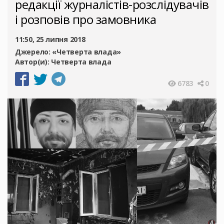
редакції журналістів-розслідувачів
і розповів про замовника
11:50, 25 липня 2018
Джерело:
«Четверта влада»
Автор(и):
Четверта влада
6783
0