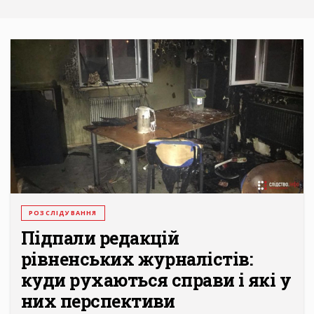
РОЗСЛІДУВАННЯ
Підпали редакцій
рівненських журналістів:
куди рухаються справи і які у
них перспективи