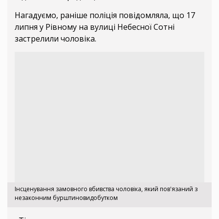
Нагадуємо, раніше поліція повідомляла, що 17
липня у Рівному на вулиці Небесної Сотні
застрелили чоловіка.
Інсценування замовного вбивства чоловіка, який пов'язаний з
незаконним бурштиновидобутком