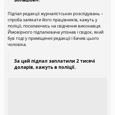
Підпал редакції журналістських розслідувань –
спроба залякати його працівників, кажуть у
поліції, посилаючись на свідчення виконавця.
Ймовірного підпалювача упізнав і свідок, який
був тоді у приміщенні редакції і бачив цього
чоловіка.
За цей підпал заплатили 2 тисячі
доларів, кажуть в поліції.