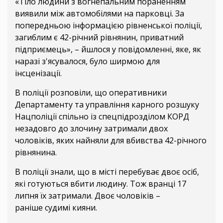
«Тіло людини з вогнепальним пораненням
виявили між автомобілями на парковці. За
попередньою інформацією рівненської поліції,
загиблим є 42-річний рівнянин, приватний
підприємець», – йшлося у повідомленні, яке, як
наразі з'ясувалося, було ширмою для
інсценізації.
В поліції розповіли, що оперативники
Департаменту та управління карного розшуку
Нацполіції спільно із спецпідрозділом КОРД
незадовго до злочину затримали двох
чоловіків, яких найняли для вбивства 42-річного
рівнянина.
В поліції знали, що в місті перебуває двоє осіб,
які готуються вбити людину. Тож вранці 17
липня їх затримали. Двоє чоловіків –
раніше судимі кияни.