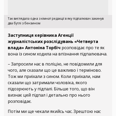
Так виглядала одна з кімнат редакції в яку підпалювач закинув
два бутлі з бензином
Заступниця керівника Агенції
журналістських розслідувань «Четверта
влада» Антоніна Торбіч
розповідає про те як
вона із сином ходила на впізнання підпалювача.
– Запросили нас в поліцію, не повідомили для
чого, але сказали що це важливо і терміново.
Тож ми приїхали з сином. Коли приїхали, нам
сказали що затримали чоловіка, якого
підозрюють у підпалі. Більше того, що він
визнає цей підпал і детально про нього
розповідає.
Потім ми ще чекали якийсь час. Зрештою нас