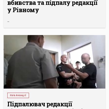
вбивства та підпалу редакції
у Рівному
...
ПУБЛІКАЦІЇ
Підпалювач редакції