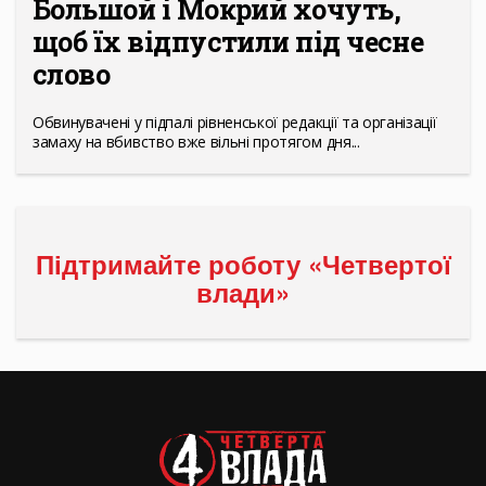
Большой і Мокрий хочуть,
щоб їх відпустили під чесне
слово
Обвинувачені у підпалі рівненської редакції та організації
замаху на вбивство вже вільні протягом дня...
Підтримайте роботу «Четвертої
влади»