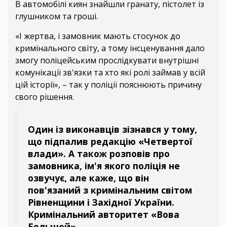
В автомобілі киян знайшли гранату, пістолет із
глушником та гроші.
«І жертва, і замовник мають стосунок до
кримінального світу, а тому інсценування дало
змогу поліцейським прослідкувати внутрішні
комунікації зв'язки та хто які ролі займав у всій
цій історії», – так у поліції пояснюють причину
свого рішення.
Один із виконавців зізнався у тому,
що підпалив редакцію «Четвертої
влади». А також розповів про
замовника, ім'я якого поліція не
озвучує, але каже, що він
пов'язаний з кримінальним світом
Рівненщини і Західної України.
Кримінальний авторитет «Вова
Большой».