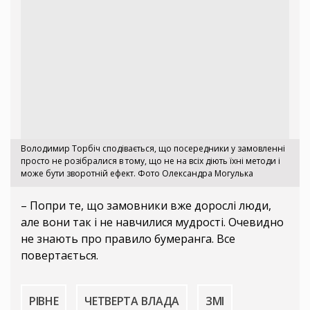
Володимир Торбіч сподівається, що посередники у замовленні
просто не розібралися в тому, що не на всіх діють їхні методи і
може бути зворотній ефект. Фото Олександра Могулька
– Попри те, що замовники вже дорослі люди,
але вони так і не навчилися мудрості. Очевидно
не знають про правило бумеранга. Все
повертається.
РІВНЕ
ЧЕТВЕРТА ВЛАДА
ЗМІ