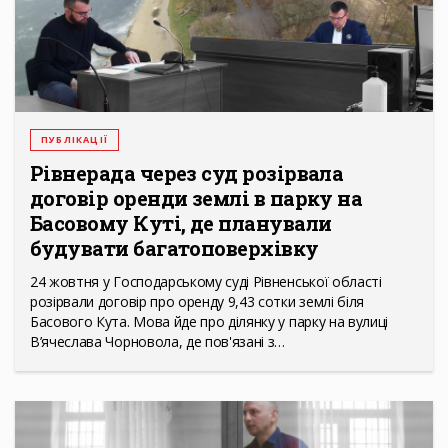
ПУБЛІКАЦІЇ
Рівнерада через суд розірвала
договір оренди землі в парку на
Басовому Куті, де планували
будувати багатоповерхівку
24 жовтня у Господарському суді Рівненської області
розірвали договір про оренду 9,43 сотки землі біля
Басового Кута. Мова йде про ділянку у парку на вулиці
В’ячеслава Чорновола, де пов'язані з…