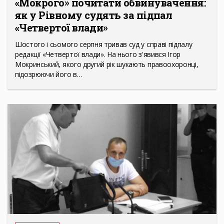
«Мокрого» почитати обвинувачення:
як у Рівному судять за підпал
«Четвертої влади»
Шостого і сьомого серпня тривав суд у справі підпалу
редакції «Четвертої влади». На нього з'явився Ігор
Мокринський, якого другий рік шукають правоохоронці,
підозрюючи його в…