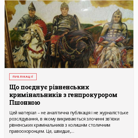
ПУБЛІКАЦІЇ
Що поєднує рівненських
кримінальників з генпрокурором
Пшонкою
Цей матеріал – не аналітична публікація і не журналістське
розслідування, в якому викриваються злочинні зв'язки
рівненських кримінальників з колишнім столичним
правоохоронцем. Це, швидше,…