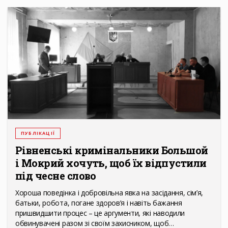
ПУБЛІКАЦІЇ
Рівненські кримінальники Большой
і Мокрий хочуть, щоб їх відпустили
під чесне слово
Хороша поведінка і добровільна явка на засідання, сім’я,
батьки, робота, погане здоров’я і навіть бажання
пришвидшити процес – це аргументи, які наводили
обвинувачені разом зі своїм захисником, щоб…