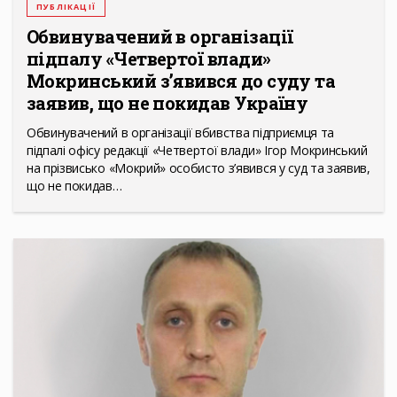
ПУБЛІКАЦІЇ
Обвинувачений в організації
підпалу «Четвертої влади»
Мокринський з’явився до суду та
заявив, що не покидав Україну
Обвинувачений в організації вбивства підприємця та
підпалі офісу редакції «Четвертої влади» Ігор Мокринський
на прізвисько «Мокрий» особисто з’явився у суд та заявив,
що не покидав…