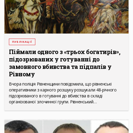
ПУБЛІКАЦІЇ
Піймали одного з «трьох богатирів»,
підозрюваних у готуванні до
замовного вбивства та підпалів у
Рівному
Вчора поліція Рівненщини повідомила, що рівненські
оперативники з карного розшуку розшукали 48-річного
підозрюваного в готуванні до вбивства в складі
організованої злочинної групи. Рівненський…