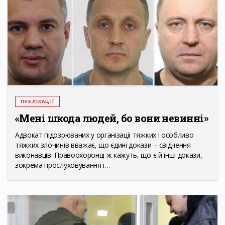
ПУБЛІКАЦІЇ
«Мені шкода людей, бо вони невинні»
Адвокат підозрюваних у організації тяжких і особливо
тяжких злочинів вважає, що єдині докази – свідчення
виконавців. Правоохоронці ж кажуть, що є й інші докази,
зокрема прослуховування і…