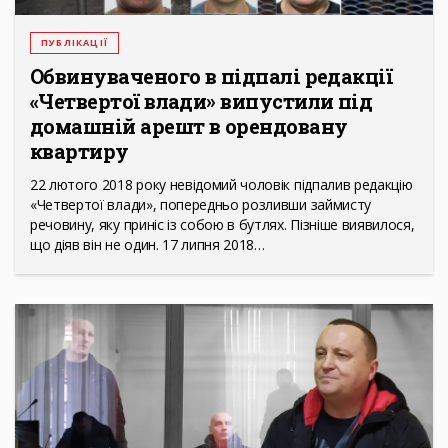
ПУБЛІКАЦІЇ
Обвинуваченого в підпалі редакції
«Четвертої влади» випустили під
домашній арешт в орендовану
квартиру
22 лютого 2018 року невідомий чоловік підпалив редакцію
«Четвертої влади», попередньо розливши займисту
речовину, яку приніс із собою в бутлях. Пізніше виявилося,
що діяв він не один. 17 липня 2018…