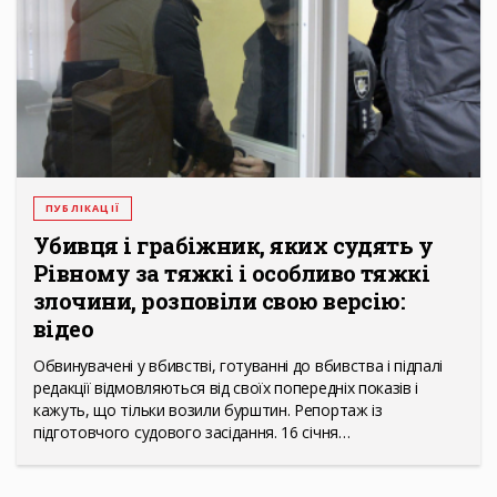
ПУБЛІКАЦІЇ
Убивця і грабіжник, яких судять у
Рівному за тяжкі і особливо тяжкі
злочини, розповіли свою версію:
відео
Обвинувачені у вбивстві, готуванні до вбивства і підпалі
редакції відмовляються від своїх попередніх показів і
кажуть, що тільки возили бурштин. Репортаж із
підготовчого судового засідання. 16 січня…