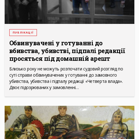
ПУБЛІКАЦІЇ
Обвинувачені у готуванні до
вбивства, убивстві, підпалі редакції
просяться під домашній арешт
Близько року не можуть розпочати судовий розгляд по
суті справи обвинувачених у готуванні до замовного
убивства, убивства і підпалу редакції «Четверта влада».
Двоє підозрюваних у замовленні…