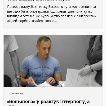
Посеред парку біля пляжу Басового кута може з'явитися
ще одна багатоповерхівка. Щоправда, для початку під
виглядом готелю. Це будівництво пов'язане з інтересами
людей з орбіти «Набережного…
ПУБЛІКАЦІЇ
«Большого» у розшук Інтерполу, а