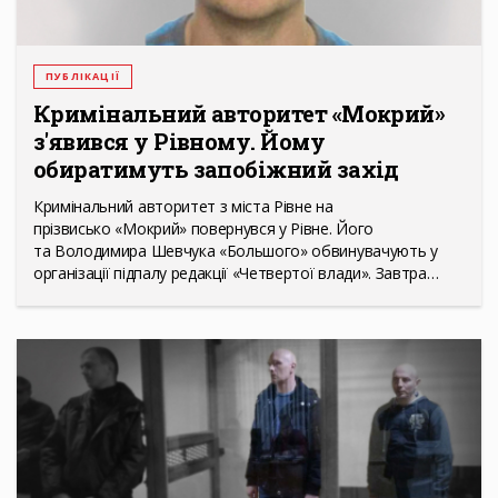
ПУБЛІКАЦІЇ
Кримінальний авторитет «Мокрий»
з'явився у Рівному. Йому
обиратимуть запобіжний захід
Кримінальний авторитет з міста Рівне на
прізвисько «Мокрий» повернувся у Рівне. Його
та Володимира Шевчука «Большого» обвинувачують у
організації підпалу редакції «Четвертої влади». Завтра…