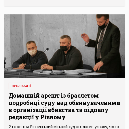
ПУБЛІКАЦІЇ
Домашній арешт із браслетом:
подробиці суду над обвинуваченими
в організації вбивства та підпалу
редакції у Рівному
2-го квітня Рівненський міський суд оголосив ухвалу, якою