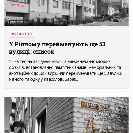
ПУБЛІКАЦІЇ
У Рівному перейменують ще 53
вулиці: список
12 квітня на засіданні комісії з найменування міських
об’єктів, встановлення пам’ятних знаків, меморіальних та
анотаційних дощок вирішили перейменувати ще 53 вулиці
Рівного та одну у Квасилові. Зараз…