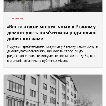
ПУБЛІКАЦІЇ
«Всі їх в одне місце»: чому в Рівному
демонтують пам’ятники радянської
доби і які саме
Поруч із перейменуванням вулиць у Рівному також хочуть
демонтувати пам’ятники, що мають стосунок до
радянської епохи. Це монументи постатям тієї доби, їхні
могильні пам’ятники в публічних місцях…