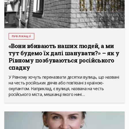
ПУБЛІКАЦІЇ
«Вони вбивають наших людей, а ми
тут будемо їх далі шанувати?» – як у
Рівному позбуваються російського
спадку
У Рівному хочуть переназвати десятки вулиць, що названі
на честь російських діячів або пов’язані з країною-
окупантом. Наприклад, є вулиця, названа на честь
російського міста, мешканці якого нині…