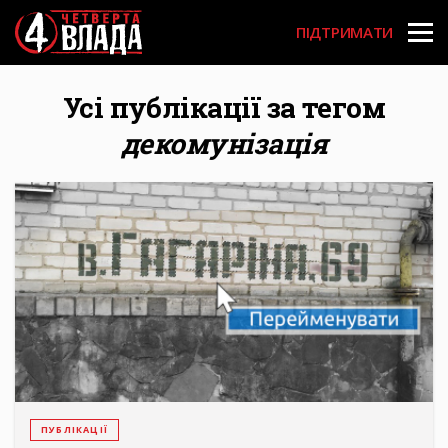
Перейти
User
до
ПІДТРИМАТИ
основного
account
вмісту
menu
Усі публікації за тегом
декомунізація
ПУБЛІКАЦІЇ