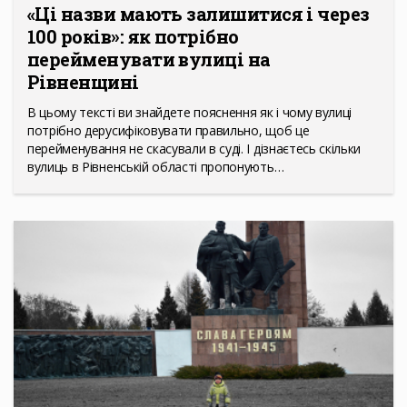
«Ці назви мають залишитися і через
100 років»: як потрібно
перейменувати вулиці на
Рівненщині
В цьому тексті ви знайдете пояснення як і чому вулиці
потрібно дерусифіковувати правильно, щоб це
перейменування не скасували в суді. І дізнаєтесь скільки
вулиць в Рівненській області пропонують…