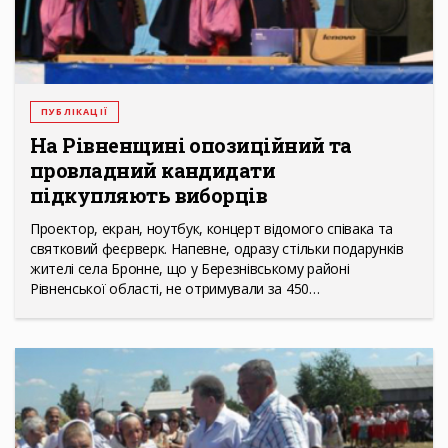
ПУБЛІКАЦІЇ
На Рівненщині опозиційний та
провладний кандидати
підкупляють виборців
Проектор, екран, ноутбук, концерт відомого співака та
святковий феєрверк. Напевне, одразу стільки подарунків
жителі села Бронне, що у Березнівському районі
Рівненської області, не отримували за 450…