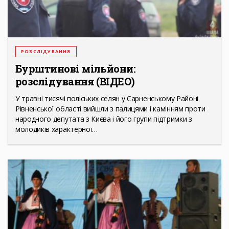
РОЗСЛІДУВАННЯ
Бурштинові мільйони:
розслідування (ВІДЕО)
У травні тисячі поліських селян у Сарненському Районі
Рівненської області вийшли з палицями і камінням проти
народного депутата з Києва і його групи підтримки з
молодиків характерної…