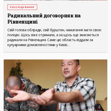
РОЗСЛІДУВАННЯ
Радикальний договорняк на
Рівненщині
Свій голова облради, свій бурштин, намагання мати свою
поліцію. Щось вже отримали, а за щось іще змагаються
радикали на Рівненщині. Саме цю область віддали за
кулуарними домовленостями у Києві…