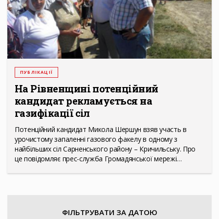
ПУБЛІКАЦІЇ
На Рівненщині потенційний
кандидат рекламується на
газифікації сіл
Потенційний кандидат Микола Шершун взяв участь в
урочистому запаленні газового факелу в одному з
найбільших сіл Сарненського району – Кричильську. Про
це повідомляє прес-служба Громадянської мережі…
ФІЛЬТРУВАТИ ЗА ДАТОЮ