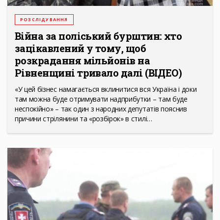
РОЗСЛІДУВАННЯ
Війна за поліський бурштин: хто
зацікавлений у тому, щоб
розкрадання мільйонів на
Рівненщині тривало далі (ВІДЕО)
«У цей бізнес намагається вклинитися вся Україна і доки
там можна буде отримувати надприбутки – там буде
неспокійно» – так один з народних депутатів пояснив
причини стрілянини та «розбірок» в стилі…