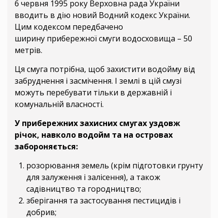
6 червня 1995 року Верховна рада України
вводить в дію новий Водний кодекс України.
Цим кодексом передбачено
ширину прибережної смуги водосховища – 50
метрів.
Ця смуга потрібна, щоб захистити водойму від
забруднення і засмічення. І землі в цій смузі
можуть перебувати тільки в державній і
комунальній власності.
У прибережних захисних смугах уздовж
річок, навколо водойм та на островах
забороняється:
розорювання земель (крім підготовки грунту
для залуження і залісення), а також
садівництво та городництво;
зберігання та застосування пестицидів і
добрив;