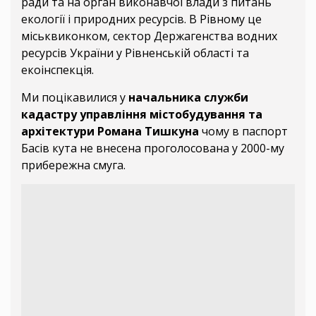
ради та на орган виконавчої влади з питань
екології і природних ресурсів. В Рівному це
міськвиконком, сектор Держагенства водних
ресурсів України у Рівненській області та
екоінспекція.
Ми поцікавилися у
начальника служби
кадастру управління містобудування та
архітектури Романа Тишкуна
чому в паспорт
Басів кута не внесена проголосована у 2000-му
прибережна смуга.