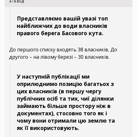
а і в воді
Представляємо вашій увазі топ
найближчих до води власників
правого берега Басового кута.
До першого списку входять 38 власників. До
другого – на лівому березі – 30 власників.
У наступній публікації ми
оприлюднимо позицію багатьох з
цих власників (в першу чергу
публічних осіб та тих, чиї ділянки
займають більше простору ніж в
документах), стосовно того як і
чому вони отримали цю землю та
як її використовують.