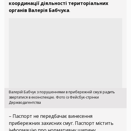
координації діяльності територіальних
органів Валерія Бабчука
.
Валерій Бабчук з порушеннями в прибережній смузі радить
звертатися в екоінспекцію. Фото із Фейсбук-стрінки
Держводагентства
– Паспорт не передбачає винесення
прибережних захисних смуг. Паспорт містить
інформацію про нормативну ширину