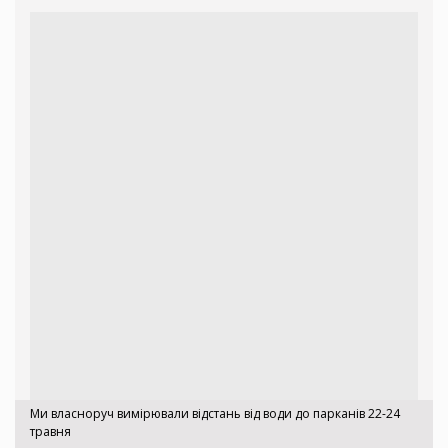
Ми власноруч вимірювали відстань від води до парканів 22-24
травня