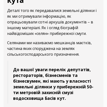
кута
Деталі того як передавалися земельні ділянки і
як ми отримували інформацію, як
опрацьовували сотні аркушів документів – в
іншому матеріалі. Як і огляд біографій
найвідоміших «селян» прибережної смуги.
Селянами ми називаємо мешканців маєтків,
частина яких споруджена на землях
сільськогосподарського призначення.
До вашої уваги перелік депутатів,
рестораторів, бізнесменів та
бізнесвумен, які мають у власності
земельні ділянки у прибережній 50-
ти метровій захисній смузі
водосховища Басів кут.