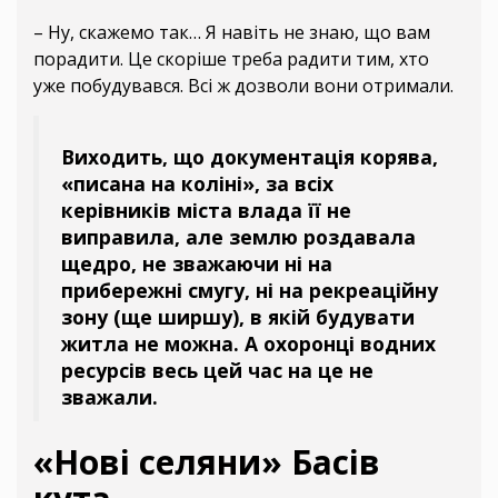
– Ну, скажемо так… Я навіть не знаю, що вам
порадити. Це скоріше треба радити тим, хто
уже побудувався. Всі ж дозволи вони отримали.
Виходить, що документація корява,
«писана на коліні», за всіх
керівників міста влада її не
виправила, але землю роздавала
щедро, не зважаючи ні на
прибережні смугу, ні на рекреаційну
зону (ще ширшу), в якій будувати
житла не можна. А охоронці водних
ресурсів весь цей час на це не
зважали.
«Нові селяни» Басів