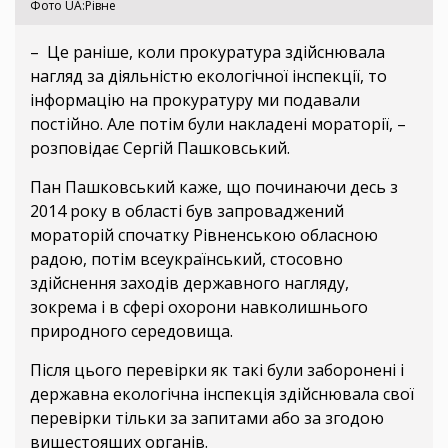
Фото UA:Рівне
– Це раніше, коли прокуратура здійснювала
нагляд за діяльністю екологічної інспекції, то
інформацію на прокуратуру ми подавали
постійно. Але потім були накладені мораторії, –
розповідає Сергій Пашковський.
Пан Пашковський каже, що починаючи десь з
2014 року в області був запроваджений
мораторій спочатку Рівненською обласною
радою, потім всеукраїнський, стосовно
здійснення заходів державного нагляду,
зокрема і в сфері охорони навколишнього
природного середовища.
Після цього перевірки як такі були заборонені і
державна екологічна інспекція здійснювала свої
перевірки тільки за запитами або за згодою
вищестоящих органів.