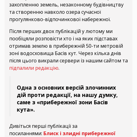
захопленню земель, незаконному будівництву
та створенню навколо озера сучасної
прогулянково-відпочинкової набережної.
Після перших двох публікацій у лютому ми
пообіцяли розповісти хто і на яких підставах
отримав землю в прибережній 50-ти метровій
зоні водосховища Басів кут. Через кілька днів
після цього викрали сервери із нашим сайтом та
підпалили редакцію
.
Одна з основних версій злочинних
дій проти редакції, на нашу думку,
саме з «прибережної зони Басів
кута».
Дивіться перші публікації за
посиланнями:
Блиск і злидні прибережної