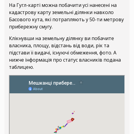
На Гугл-карті можна побачити усі нанесені на
кадастрову карту земельні ділянки навколо
Басового кута, які потрапляють у 50-ти метрову
прибережну смугу.
Клікнувши на земельну ділянку ви побачите
власника, площу, відстань від води, рік та
підстави її видачі, існуючі обмеження, фото. А
нижче інформація про статус власників подана
таблицею.