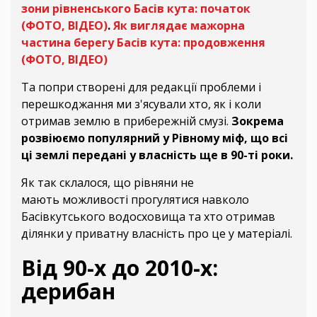
зони рівненського Басів кута: початок
(ФОТО, ВІДЕО)
.
Як виглядає мажорна
частина берегу Басів кута: продовження
(ФОТО, ВІДЕО)
Та попри створені для редакції проблеми і
перешкоджання ми з'ясували хто, як і коли
отримав землю в прибережній смузі.
Зокрема
розвіюємо популярний у Рівному міф, що всі
ці землі передані у власність ще в 90-ті роки.
Як так склалося, що рівняни не
мають можливості прогулятися навколо
Басівкутського водосховища та хто отримав
ділянки у приватну власність про це у матеріалі.
Від 90-х до 2010-х:
дерибан