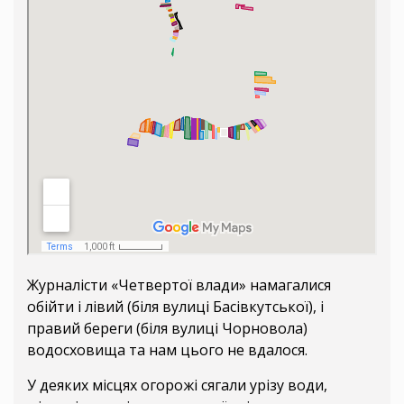
Журналісти «Четвертої влади» намагалися
обійти і лівий (біля вулиці Басівкутської), і
правий береги (біля вулиці Чорновола)
водосховища та нам цього не вдалося.
У деяких місцях огорожі сягали урізу води,