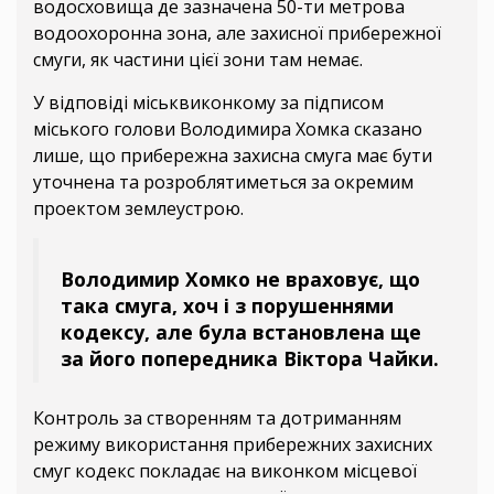
водосховища де зазначена 50-ти метрова
водоохоронна зона, але захисної прибережної
смуги, як частини цієї зони там немає.
У відповіді міськвиконкому за підписом
міського голови Володимира Хомка сказано
лише, що прибережна захисна смуга має бути
уточнена та розроблятиметься за окремим
проектом землеустрою.
Володимир Хомко не враховує, що
така смуга, хоч і з порушеннями
кодексу, але була встановлена ще
за його попередника Віктора Чайки.
Контроль за створенням та дотриманням
режиму використання прибережних захисних
смуг кодекс покладає на виконком місцевої