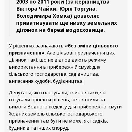
2003 по 2011 роки (за керівництва
Віктора Чайки, Юрія Торгуна,
Володимира Хомка) дозволяє
приватизувати ще низку земельних
ділянок на березі водосховища.
У рішеннях зазначають
«без зміни цільового
призначення».
Але цільові призначення цих
ділянок такі, що не відповідають режиму
використання в прибережній смузі: для
сільського господарства, садівництва,
випасання худоби, будівництва.
Депутати, які голосували, і чиновники, які
готували проекти рішень, не зважили на
вимоги Водного кодексу для прибережної смуги.
Жодних земель сільськогосподарського
призначення там бути не може, як і садків,
будинків та інших споруд.