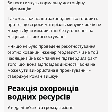
би носити якусь нормальну достовірну
інформацію.
Також зазначає, що законодавство говорить
про те, що строки матеріалів минулих років не
можуть бути використані без уточнення на
місцевості – рекогностування.
– Якщо не було проведене рекогностування
сертифікований інженер геодезист, чи на той
час ліцензійна компанія не підтвердила факт
того, що вона відповідає дійсності, вона не
може бути використана в проектуванні, –
стверджує Роман Тишкун.
Реакція охоронців
водних ресурсів
У відділі зв'язків з громадськістю