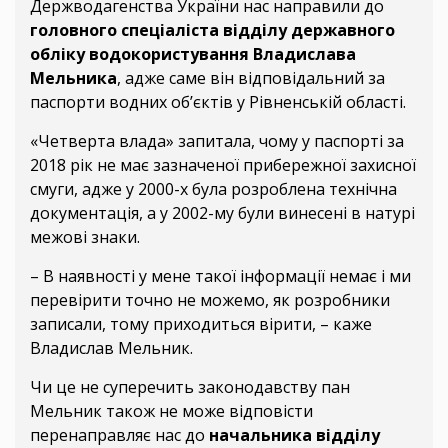
Держводагенства України нас направили до
головного спеціаліста вiддiлу державного
обліку водокористування Владислава
Мельника
, адже саме він відповідальний за
паспорти водних об’єктів у Рівненській області.
«Четверта влада» запитала, чому у паспорті за
2018 рік не має зазначеної прибережної захисної
смуги, адже у 2000-х була розроблена технічна
документація, а у 2002-му були винесені в натурі
межові знаки.
– В наявності у мене такої інформації немає і ми
перевірити точно не можемо, як розробники
записали, тому приходиться вірити, – каже
Владислав Мельник.
Чи це не суперечить законодавству пан
Мельник також не може відповісти
перенаправляє нас до
начальника відділу