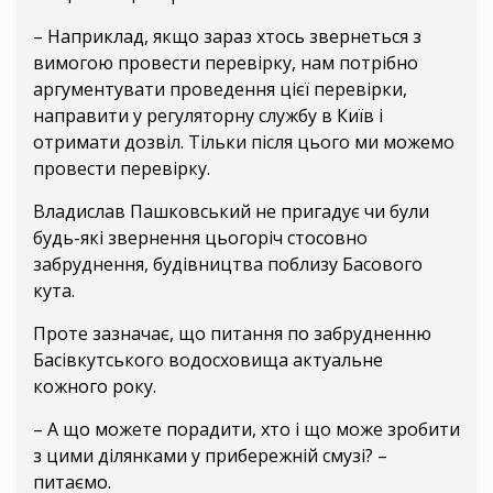
– Наприклад, якщо зараз хтось звернеться з
вимогою провести перевірку, нам потрібно
аргументувати проведення цієї перевірки,
направити у регуляторну службу в Київ і
отримати дозвіл. Тільки після цього ми можемо
провести перевірку.
Владислав Пашковський не пригадує чи були
будь-які звернення цьогоріч стосовно
забруднення, будівництва поблизу Басового
кута.
Проте зазначає, що питання по забрудненню
Басівкутського водосховища актуальне
кожного року.
– А що можете порадити, хто і що може зробити
з цими ділянками у прибережній смузі? –
питаємо.