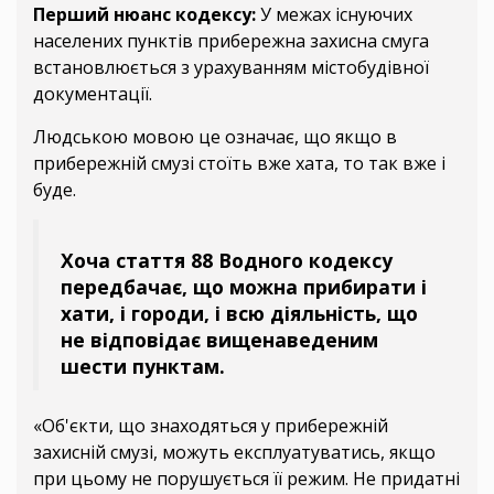
Перший нюанс кодексу:
У межах існуючих
населених пунктів прибережна захисна смуга
встановлюється з урахуванням містобудівної
документації.
Людською мовою це означає, що якщо в
прибережній смузі стоїть вже хата, то так вже і
буде.
Хоча стаття 88 Водного кодексу
передбачає, що можна прибирати і
хати, і городи, і всю діяльність, що
не відповідає вищенаведеним
шести пунктам.
«Об'єкти, що знаходяться у прибережній
захисній смузі, можуть експлуатуватись, якщо
при цьому не порушується її режим. Не придатні