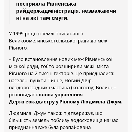
посприяла Рівненська
райдержадміністрація, незважаючи
ні на які там смуги.
У 1999 році ці землі приєднані з
Великоомелянської сільської ради до меж
Рівного.
– Було встановлення нових меж Рівненської
міської ради, тобто розширили межі міста
Рівного на 2 тисячі гектарів. Це приєдналися:
населені пункти Тинне, Новий Двір,
плодорозсадник і частина (колгоспу) Волині, –
розповідає
голова управління
Держгеокадастру у Рівному Людмила Джум.
Людмила Джум також підтверджує, що
більшість земель поблизу водосховища на час
приєднання вже була розпайована.