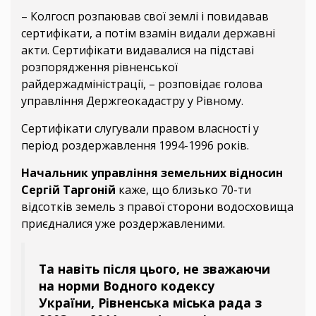
– Колгосп розпаював свої землі і повидавав
сертифікати, а потім взамін видали державні
акти. Сертифікати видавалися на підставі
розпорядження рівненської
райдержадміністрації, – розповідає голова
управління Держгеокадастру у Рівному.
Сертифікати слугували правом власності у
період роздержавлення 1994-1996 років.
Начальник управління земельних відносин
Сергій Таргоній
каже, що близько 70-ти
відсотків земель з правої сторони водосховища
приєдналися уже роздержавленими.
Та навіть після цього, не зважаючи
на норми Водного кодексу
України, Рівненська міська рада з