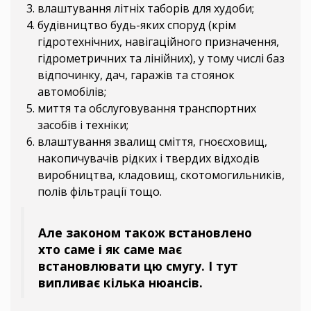
влаштування літніх таборів для худоби;
будівництво будь-яких споруд (крім
гідротехнічних, навігаційного призначення,
гідрометричних та лінійних), у тому числі баз
відпочинку, дач, гаражів та стоянок
автомобілів;
миття та обслуговування транспортних
засобів і техніки;
влаштування звалищ сміття, гноєсховищ,
накопичувачів рідких і твердих відходів
виробництва, кладовищ, скотомогильників,
полів фільтрації тощо.
Але законом також встановлено
хто саме і як саме має
встановлювати цю смугу. І тут
випливає кілька нюансів.