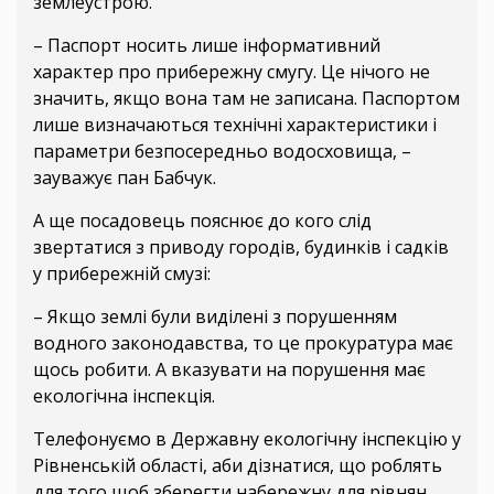
землеустрою.
– Паспорт носить лише інформативний
характер про прибережну смугу. Це нічого не
значить, якщо вона там не записана. Паспортом
лише визначаються технічні характеристики і
параметри безпосередньо водосховища, –
зауважує пан Бабчук.
А ще посадовець пояснює до кого слід
звертатися з приводу городів, будинків і садків
у прибережній смузі:
– Якщо землі були виділені з порушенням
водного законодавства, то це прокуратура має
щось робити. А вказувати на порушення має
екологічна інспекція.
Телефонуємо в Державну екологічну інспекцію у
Рівненській області, аби дізнатися, що роблять
для того щоб зберегти набережну для рівнян.