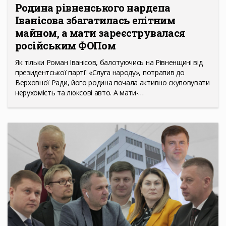
Родина рівненського нардепа
Іванісова збагатилась елітним
майном, а мати зареєструвалася
російським ФОПом
Як тільки Роман Іванісов, балотуючись на Рівненщині від
президентської партії «Слуга народу», потрапив до
Верховної Ради, його родина почала активно скуповувати
нерухомість та люксові авто. А мати-…