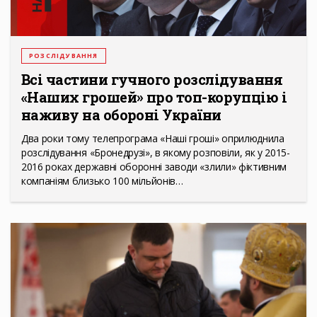
РОЗСЛІДУВАННЯ
Всі частини гучного розслідування
«Наших грошей» про топ-корупцію і
наживу на обороні України
Два роки тому телепрограма «Наші гроші» оприлюднила
розслідування «Бронедрузі», в якому розповіли, як у 2015-
2016 роках державні оборонні заводи «злили» фіктивним
компаніям близько 100 мільйонів…