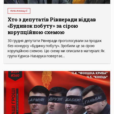
ПУБЛІКАЦІЇ
Хто з депутатів Рівнеради віддав
«Будинок побуту» за сірою
корупційною схемою
30 грудня депутати Рівнеради проголосували за продаж
без конкурсу «Будинку побуту». Зробили це за сірою
корупційною схемою. Цю схему ми описали в матеріалі: Як
група Куриса-Назарука повертає…