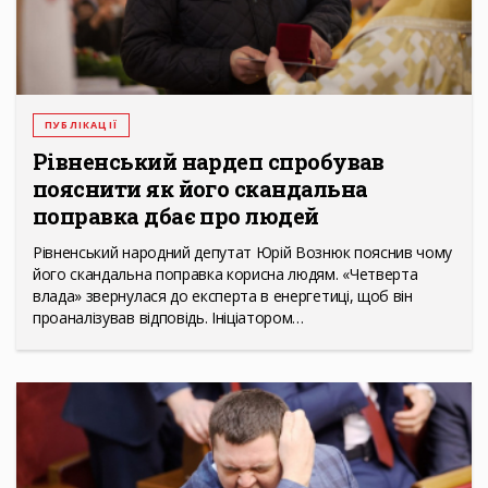
ПУБЛІКАЦІЇ
Рівненський нардеп спробував
пояснити як його скандальна
поправка дбає про людей
Рівненський народний депутат Юрій Вознюк пояснив чому
його скандальна поправка корисна людям. «Четверта
влада» звернулася до експерта в енергетиці, щоб він
проаналізував відповідь. Ініціатором…