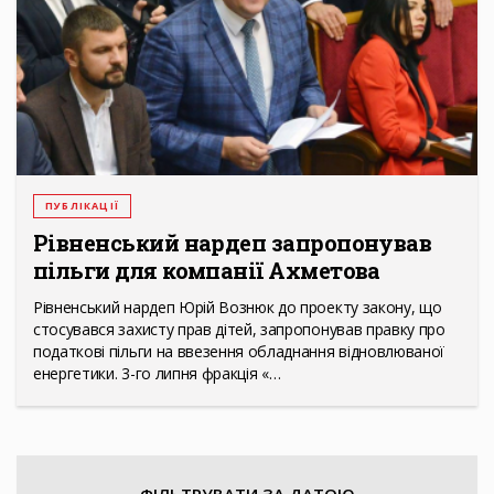
ПУБЛІКАЦІЇ
Рівненський нардеп запропонував
пільги для компанії Ахметова
Рівненський нардеп Юрій Вознюк до проекту закону, що
стосувався захисту прав дітей, запропонував правку про
податкові пільги на ввезення обладнання відновлюваної
енергетики. 3-го липня фракція «…