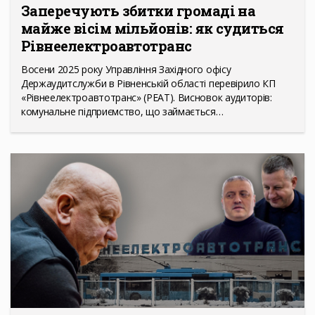
Заперечують збитки громаді на
майже вісім мільйонів: як судиться
Рівнеелектроавтотранс
Восени 2025 року Управління Західного офісу
Держаудитслужби в Рівненській області перевірило КП
«Рівнеелектроавтотранс» (РЕАТ). Висновок аудиторів:
комунальне підприємство, що займається…