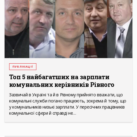
ПУБЛІКАЦІЇ
Топ 5 найбагатших на зарплати
комунальних кeрівників Рівного
Зазвичай в Україні та й в Рівному прийнято вважати, що
комунальні служби погано працюють, зокрема й тому, що
у комунальників низькі зарплати. У пересічних працівників
комунальної сфери й справді не…