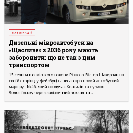
ПУБЛІКАЦІЇ
Дизельні мікроавтобуси на
«Щасливе» з 2036 року мають
заборонити: що не так з цим
транспортом
15 серпня в.о. міського голови Рівного Віктор Шакирзян на
своїй сторінці у фейсбуці написав про новий автобусний
маршрут №46, який сполучає Квасилів та вулицю
Золотіївську через залізничний вокзал та…