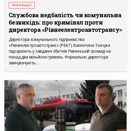
ПУБЛІКАЦІЇ
Службова недбалість чи комунальна
безвихідь: про кримінал проти
директора «Рівнеелектроавтотрансу»
Директора комунального підприємства
«Рівнеелектроавтотранс» (РЕАТ) Валентина Ткачука
підозрюють у завданні збитків Рівненській громаді на
понад два мільйони гривень. Формально директора
звинувачують…