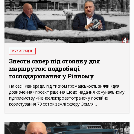
ПУБЛІКАЦІЇ
Знести сквер під стоянку для
маршруток: подробиці
господарювання у Рівному
На сесії Рівнеради, під тиском громадськості, зняли «для
довивчення» проєкт рішення щодо надання комунальному
підприємству «Рівнеелектроавтотранс» у постійне
користування 70 соток землі скверу. Земля…