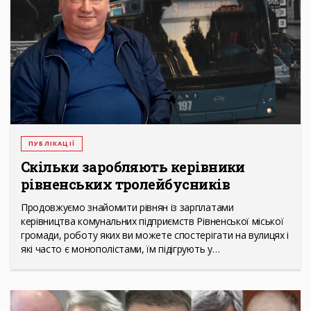
ПУБЛІКАЦІЇ
Скільки заробляють керівники
рівненських тролейбусників
Продовжуємо знайомити рівнян із зарплатами
керівництва комунальних підприємств Рівненської міської
громади, роботу яких ви можете спостерігати на вулицях і
які часто є монополістами, їм підігрують у…