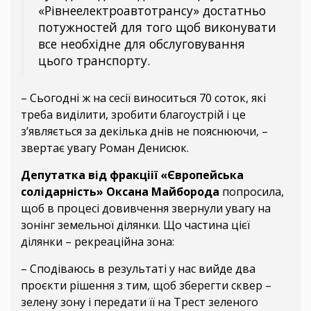
«Рівнеелектроавтотрансу» достатньо
потужностей для того щоб виконувати
все необхідне для обслуговування
цього транспорту.
– Сьогодні ж на сесії виноситься 70 соток, які
треба виділити, зробити благоустрій і це
з’являється за декілька днів не пояснюючи, –
звертає увагу Роман Денисюк.
Депутатка від фракціії «Європейська
солідарність» Оксана Майборода
попросила,
щоб в процесі довивчення звернули увагу на
зонінг земельної ділянки. Що частина цієї
ділянки – рекреаційна зона:
– Сподіваюсь в результаті у нас вийде два
проєкти рішення з тим, щоб зберегти сквер –
зелену зону і передати її на Трест зеленого