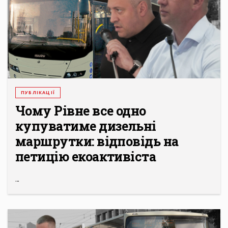
ПУБЛІКАЦІЇ
Чому Рівне все одно
купуватиме дизельні
маршрутки: відповідь на
петицію екоактивіста
...