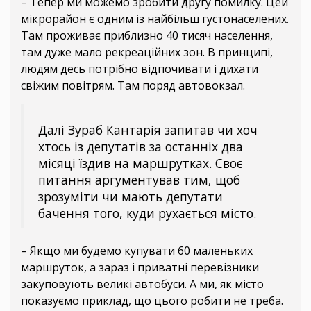
– Тепер ми можемо зробити другу помилку. Цей
мікрорайон є одним із найбільш густонаселених.
Там проживає приблизно 40 тисяч населення,
там дуже мало рекреаційних зон. В принципі,
людям десь потрібно відпочивати і дихати
свіжим повітрям. Там поряд автовокзал.
Далі Зураб Кантарія запитав чи хоч
хтось із депутатів за останніх два
місяці їздив на маршрутках. Своє
питання аргументував тим, щоб
зрозуміти чи мають депутати
бачення того, куди рухається місто.
– Якщо ми будемо купувати 60 маленьких
маршруток, а зараз і приватні перевізники
закуповують великі автобуси. А ми, як місто
показуємо приклад, що цього робити не треба.