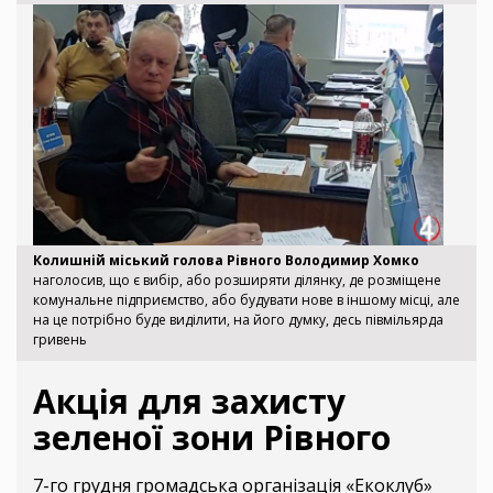
Колишній міський голова Рівного Володимир Хомко
наголосив, що є вибір, або розширяти ділянку, де розміщене
комунальне підприємство, або будувати нове в іншому місці, але
на це потрібно буде виділити, на його думку, десь півмільярда
гривень
Акція для захисту
зеленої зони Рівного
7-го грудня громадська організація «Екоклуб»