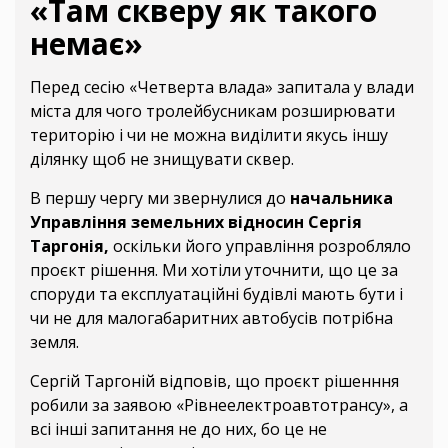
«Там скверу як такого
немає»
Перед сесію «Четверта влада» запитала у влади
міста для чого тролейбусникам розширювати
територію і чи не можна виділити якусь іншу
ділянку щоб не знищувати сквер.
В першу чергу ми звернулися до
начальника
Управління земельних відносин Сергія
Таргонія,
оскільки його управління розробляло
проєкт рішення. Ми хотіли уточнити, що це за
споруди та експлуатаційні будівлі мають бути і
чи не для малогабаритних автобусів потрібна
земля.
Сергій Таргоній відповів, що проєкт рішенння
робили за заявою «Рівнеелектроавтотрансу», а
всі інші запитання не до них, бо це не