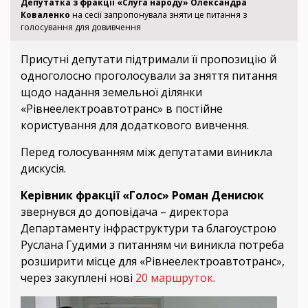
Депутатка з фракції «Слуга народу» Олександра
Коваленко
на сесії запропонувала зняти це питання з
голосування для довивчення
Присутні депутати підтримали її пропозицію й
одноголосно проголосували за зняття питання
щодо надання земельної ділянки
«Рівнеелектроавтотранс» в постійне
користування для додаткового вивчення.
Перед голосуванням між депутатами виникла
дискусія.
Керівник фракції «Голос» Роман Денисюк
звернувся до доповідача – директора
Департаменту інфраструктури та благоустрою
Руслана Гудими з питанням чи виникла потреба
розширити місце для «Рівнеелектроавтотранс»,
через закуплені нові
20 маршруток
.