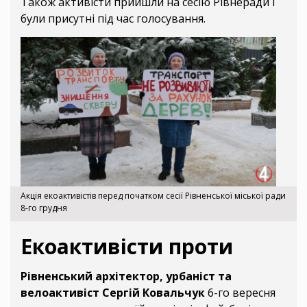
Також активісти прийшли на сесію Рівнеради і
були присутні під час голосування.
Акція екоактивістів перед початком сесії Рівненської міської ради
8-го грудня
Екоактивісти проти
Рівненський архітектор, урбаніст та
велоактивіст Сергій Ковальчук
6-го вересня