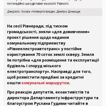
потенційно шкодитиме екології Рівного
Джерело
Колаж «Четвертої влади», Дмитро Домащук
На сесії Рівнеради, під тиском
громадськості, зняли «для довивчення»
проєкт рішення щодо надання
комунальному підприємству
«Рівнеелектроавтотранс» у постійне
користування 70 соток землі скверу. Земля
їм потрібна «для розміщення та експлуатації
будівель і споруд міського
електротранспорту». Насправді для того,
щоб розмістити придбані за кредитні
кошти
комунальні маршрутки
.
Про реакцію депутатів, екоактивістів та
директора Департаменту інфраструктури та
благоустрою Руслана Гудими читайте в