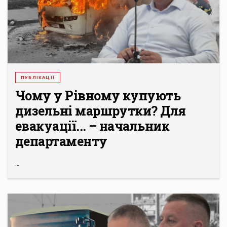
ПУБЛІКАЦІЇ
Чому у Рівному купують
дизельні маршрутки? Для
евакуації... – начальник
департаменту
...