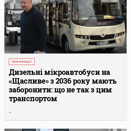
ПУБЛІКАЦІЇ
Дизельні мікроавтобуси на
«Щасливе» з 2036 року мають
заборонити: що не так з цим
транспортом
...