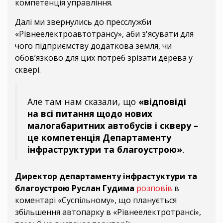
компетенція управління.
Далі ми звернулись до пресслужби
«Рівнеелектроавтотрансу», аби з'ясувати для
чого підприємству додаткова земля, чи
обов’язково для цих потреб зрізати дерева у
сквері.
Але там нам сказали, що
«відповіді
на всі питання щодо нових
малогабаритних автобусів і скверу –
це компетенція Департаменту
інфраструктури та благоустрою»
.
Директор департаменту інфрастуктури та
благоустрою Руслан Гудима
розповів
в
коментарі «Суспільному», що планується
збільшення автопарку в «Рівнеелектротрансі»,