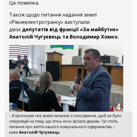
Це помилка.
Також щодо питання надання землі
«Рівнеелектротрансу» виступали
двоє
депутатів від фракції «За майбутнє»
Анатолій Чугуєвець та Володимир Хомко.
– Я пропоную теж зняти питання з голосування, щоб не було
спекуляцій на тому, що хтось хоче зрізати дерева. Тут стоїть
питання про життя нашого комунального підприємства, –
каже
Анатолій Чугуєвець
.