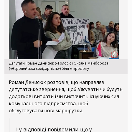
Депутати Роман Денисюк («Голос») і Оксана Майборода
(«Європейська солідарність») біля мікрофону
Роман Денисюк розповів, що направляв
депутатське звернення, щоб з’ясувати чи будуть
додаткові витрати і чи вистачить існуючих сил
комунального підприємства, щоб
обслуговувати нові маршрутки.
І у відповіді повідомили що у