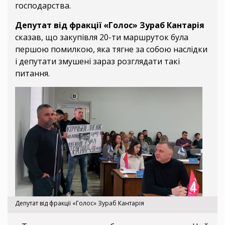
господарства.
Депутат від фракції «Голос» Зураб Кантарія
сказав, що закупівля 20-ти маршруток була
першою помилкою, яка тягне за собою наслідки
і депутати змушені зараз розглядати такі
питання.
Депутат від фракції «Голос» Зураб Кантарія