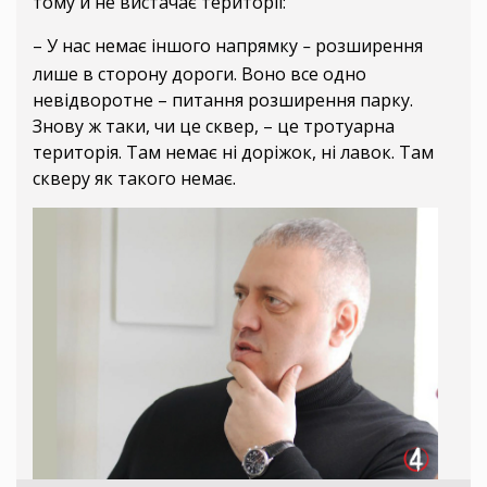
тому й не вистачає території:
– У нас немає іншого напрямку
розширення
– 
лише в сторону дороги. Воно все одно
невідворотне – питання розширення парку.
Знову ж таки, чи це сквер, – це тротуарна
територія. Там немає ні доріжок, ні лавок. Там
скверу як такого немає.