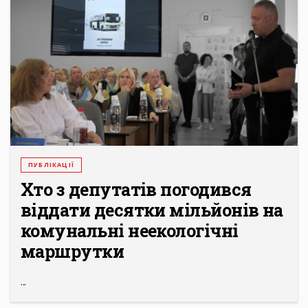
ПУБЛІКАЦІЇ
Хто з депутатів погодився
віддати десятки мільйонів на
комунальні неекологічні
маршрутки
...