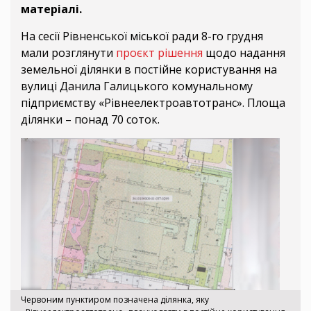
матеріалі.
На сесії Рівненської міської ради 8-го грудня
мали розглянути
проєкт рішення
щодо надання
земельної ділянки в постійне користування на
вулиці Данила Галицького комунальному
підприємству «Рівнеелектроавтотранс». Площа
ділянки – понад 70 соток.
Червоним пунктиром позначена ділянка, яку