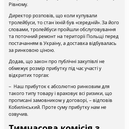
Рівному.
Директор розповів, що коли купували
тролейбуси, то стан їхній був «середній». За його
словами, тролейбуси пройшли обслуговування
та поточний ремонт на території Польщі перед
постачанням в Україну, а доставка відбувалась
за ринковою ціною.
Додав, що закон про публічні закупівлі не
обмежує розмір прибутку під час участі у
відкритих торгах:
– Наш прибуток є абсолютно ринковим для
такого типу товару і враховує всі ризики, що
прописані замовником у договорі, – відповів
Кобилінський. Проте суму прибутку нам не
озвучив.
Тимчасова комісія з