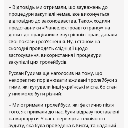
– Відповідь ми отримали, що зауважень до
процедури закупівлі немає, все виконується
відповідно до законодавства. Також ходили
представники «Рівнеелектроавтотрансу» на
допит до працівників внутрішніх справ, давали
свої покази і роз'яснення. Ну, і станом на
сьогодні проводять слідчі дії щодо
застосування, використання і процедури
закупівлі цих тролейбусів.
Руслан Гудима ще наголосив на тому, що
некоректно порівнювати вживані тролейбуси з
тими, які купували інші українські міста, бо стан
у них може бути різний:
– Ми отримали тролейбуси, які фактично після
того, як приїхали до нас, були відразу поставлені
на маршрути. У нас є перевірка технічного
аудиту, яка була проведена в Києві, та наданий