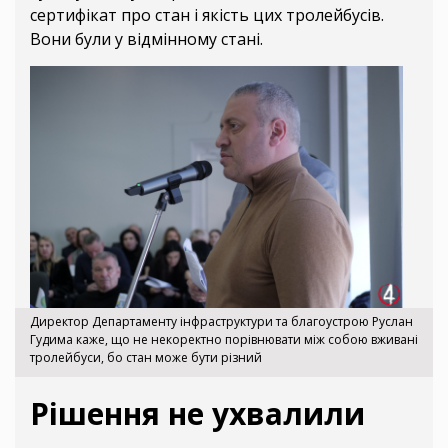
сертифікат про стан і якість цих тролейбусів.
Вони були у відмінному стані.
Директор Департаменту інфраструктури та благоустрою Руслан
Гудима каже, що не некоректно порівнювати між собою вживані
тролейбуси, бо стан може бути різний
Рішення не ухвалили