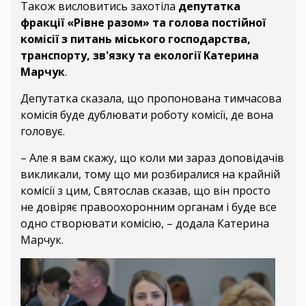
Також висловитись захотіла
депутатка
фракції «Рівне разом» та голова постійної
комісії з питань міського господарства,
транспорту, зв'язку та екології Катерина
Марчук
.
Депутатка сказала, що пропонована тимчасова
комісія буде дублювати роботу комісії, де вона
головує.
– Але я вам скажу, що коли ми зараз доповідачів
викликали, тому що ми розбиралися на крайній
комісії з цим, Святослав сказав, що він просто
не довіряє правоохоронним органам і буде все
одно створювати комісію, – додала Катерина
Марчук.