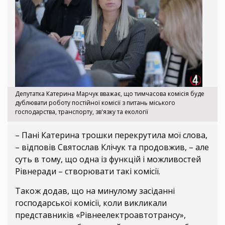
Депутатка Катерина Марчук вважає, що тимчасова комісія буде
дублювати роботу постійної комісії з питань міського
господарства, транспорту, зв'язку та екології
– Пані Катерина трошки перекрутила мої слова,
– відповів Святослав Клічук та продовжив, – але
суть в тому, що одна із функцій і можливостей
Рівнеради – створювати такі комісії.
Також додав, що на минулому засіданні
господарської комісії, коли викликали
представників «Рівнеелектроавтотрансу»,