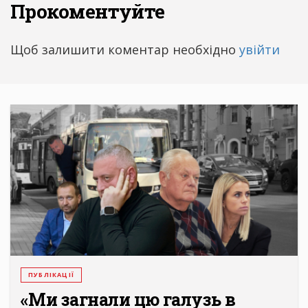
Прокоментуйте
Щоб залишити коментар необхідно
увійти
ПУБЛІКАЦІЇ
«Ми загнали цю галузь в