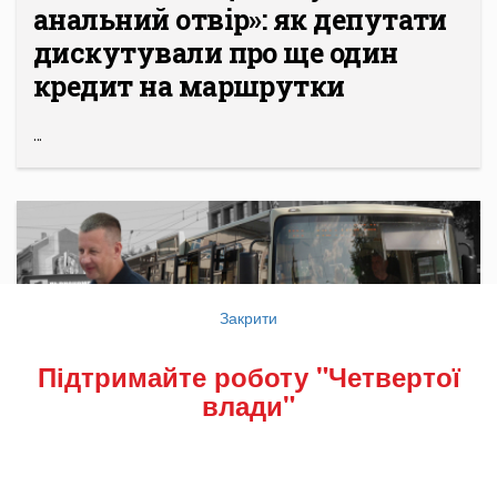
анальний отвір»: як депутати
дискутували про ще один
кредит на маршрутки
...
Закрити
Підтримайте роботу "Четвертої
влади"
ПУБЛІКАЦІЇ