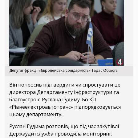
Депутат фракції «Європейська солідарність» Тарас Обоїста
Він попросив підтвердити чи спростувати це
директора Департаменту інфраструктури та
благоустрою Руслана Гудиму. Бо КП
«Рівнеелектроавтотранс» підпорядковується
цьому департаменту.
Руслан Гудима розповів, що під час закупівлі
Держаудитслужба проводила моніторинг: