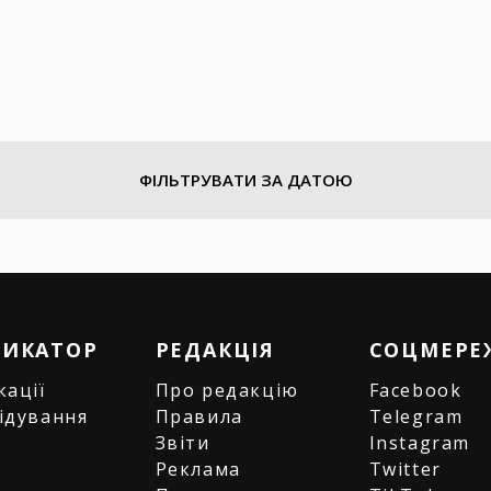
ФІЛЬТРУВАТИ ЗА ДАТОЮ
РИКАТОР
РЕДАКЦІЯ
СОЦМЕРЕ
кації
Про редакцію
Facebook
ідування
Правила
Telegram
и
Звіти
Instagram
є
Реклама
Twitter