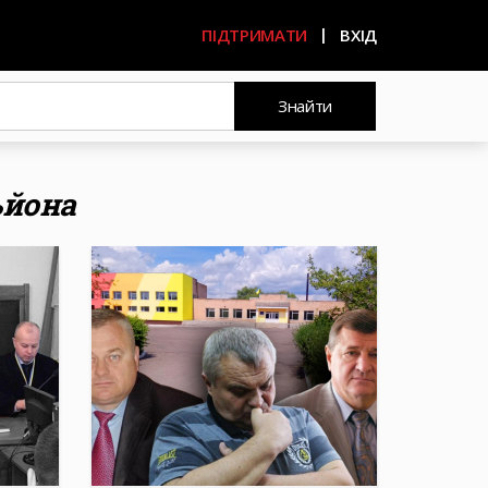
ПІДТРИМАТИ
ВХІД
Знайти
ьйона