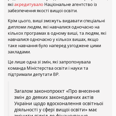
які
акредитувало
Національне агентство із
забезпечення якості вищої освіти.
Крім цього, виші зможуть видавати спеціальні
дипломи людям, які навчалися одночасно на
кількох програмах в одному виші, та людям, які
навчалися одночасно у кількох вишах, якщо
таке навчання було наперед узгоджене цими
закладами.
Це лише одна зі змін, які запропонувала
команда Міністерства освіти і науки та
підтримали депутати ВР.
Загалом законопроєкт «Про внесення
змін до деяких законодавчих актів
України щодо вдосконалення освітньої
діяльності у сфері вищої освіти» має
змінити підхід до фінансування