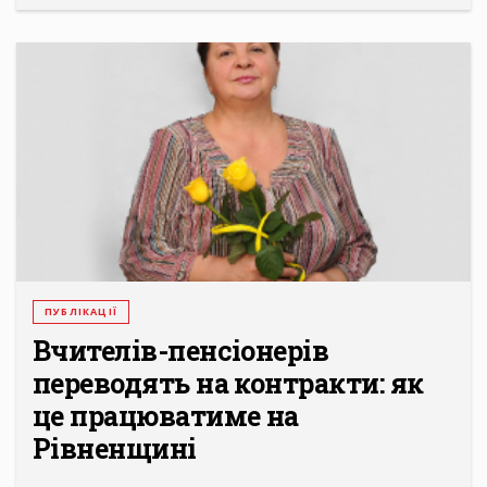
ПУБЛІКАЦІЇ
Вчителів-пенсіонерів
переводять на контракти: як
це працюватиме на
Рівненщині