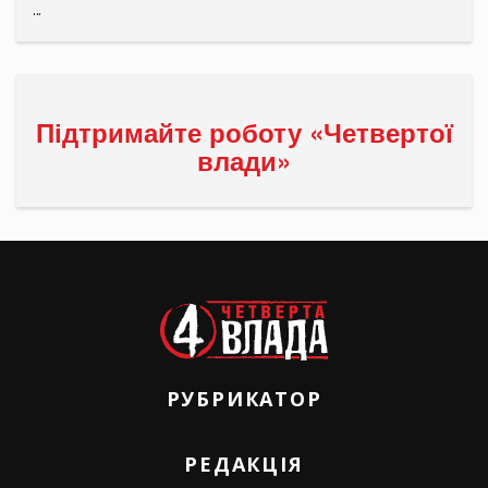
...
Підтримайте роботу «Четвертої
влади»
РУБРИКАТОР
РЕДАКЦІЯ