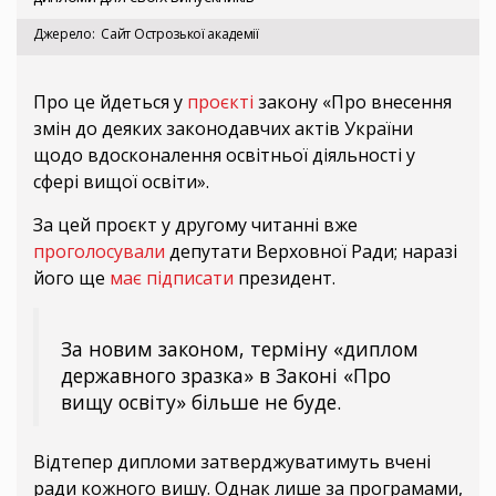
Джерело
Cайт Острозької академії
Про це йдеться у
проєкті
закону «Про внесення
змін до деяких законодавчих актів України
щодо вдосконалення освітньої діяльності у
сфері вищої освіти».
За цей проєкт у другому читанні вже
проголосували
депутати Верховної Ради; наразі
його ще
має підписати
президент.
За новим законом, терміну «диплом
державного зразка» в Законі «Про
вищу освіту» більше не буде.
Відтепер дипломи затверджуватимуть вчені
ради кожного вишу. Однак лише за програмами,