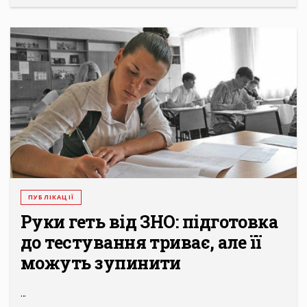
ПУБЛІКАЦІЇ
Руки геть від ЗНО: підготовка
до тестування триває, але її
можуть зупинити
...