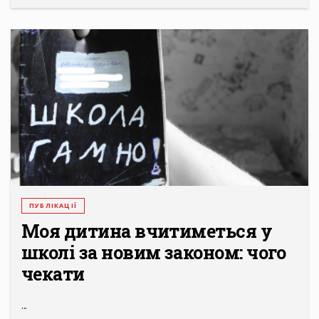
ПУБЛІКАЦІЇ
Моя дитина вчитиметься у
школі за новим законом: чого
чекати
...