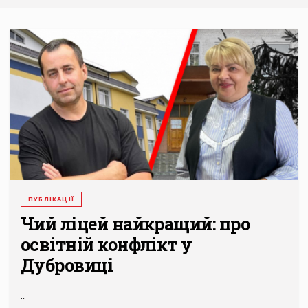
ПУБЛІКАЦІЇ
Чий ліцей найкращий: про
освітній конфлікт у
Дубровиці
...