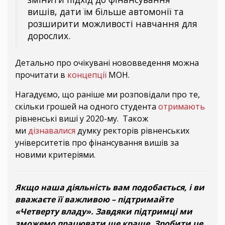
вишів, дати їм більше автомонії та
розширити можливості навчання для
дорослих.
Детально про очікувані нововведення можна
прочитати в
концепції
МОН.
Нагадуємо, що раніше ми розповідали про те,
скільки грошей на одного студента
отримають
рівненські виші у 2020-му. Також
ми
дізнавалися
думку ректорів рівненських
університетів про фінансування вишів за
новими критеріями.
Якщо наша діяльність вам подобається, і ви
вважаєте її важливою – підтримайте
«Четверту владу». Завдяки підтримці ми
зможемо працювати ще краще. Зробити це