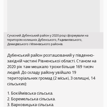
Сучасний Дубенський район у 2020 році сформували на
територіях колишніх Дубенського, Радивилівського,
Демидівського і Млинівського районів.
Дубенський район розташований у південно-
західній частині Рівненської області. Станом на
2020 рік там мешкало трохи більше 169 тисяч
людей. До складу району увійшло 19
територіальних громад (2 міські, 3 селищні, 14
сільських):
1. Бокіймівська сільська.
2. Боремельська сільська.
3. Варковицька сільська.