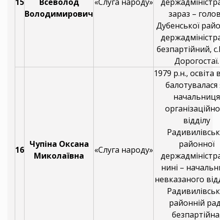
15
Всеволод
«Слуга народу»
держадміністра
Володимирович
зараз – голо
Дубенської рай
держадміністра
безпартійний, с
Дорогостаї.
1979 р.н., освіта
балотувалася 
начальниця
організаційно
відділу
Радивилівськ
Чупіна Оксана
районної
16
«Слуга народу»
Миколаївна
держадміністра
нині – начальн
невказаного відд
Радивилівськ
районній рад
безпартійна