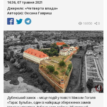
16:36, 07 травня 2021
Джерело:
«Четверта влада»
Автор(и):
Оксана Гавриш
16950
0
Дубенський замок – місце подій у повісті Миколи Гоголя
«Тарас Бульба», один із найкраще збережених замків