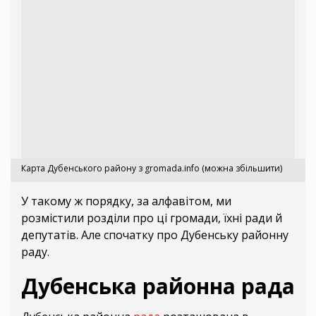
Карта Дубенського району з gromada.info (можна збільшити)
У такому ж порядку, за алфавітом, ми
розмістили розділи про ці громади, їхні ради й
депутатів. Але спочатку про Дубенську районну
раду.
Дубенська районна рада