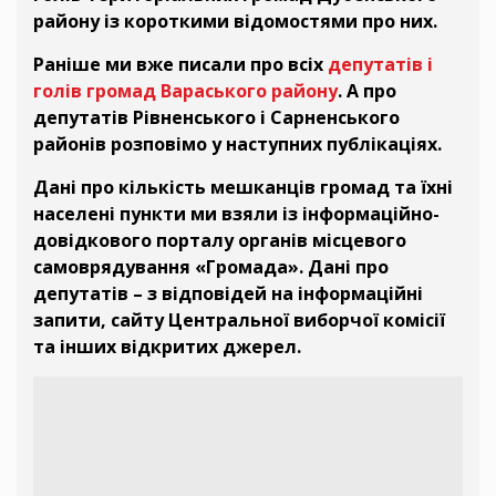
району із короткими відомостями про них.
Раніше ми вже писали про всіх
депутатів і
голів громад Вараського району
. А про
депутатів Рівненського і Сарненського
районів розповімо у наступних публікаціях.
Дані про кількість мешканців громад та їхні
населені пункти ми взяли із інформаційно-
довідкового порталу органів місцевого
самоврядування «Громада». Дані про
депутатів – з відповідей на інформаційні
запити, сайту Центральної виборчої комісії
та інших відкритих джерел.