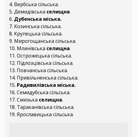
4. Вербська сільська.
5. Демидівська
селищна
.
6.
Дубенська міська.
7. Козинська сільська.
8. Крупецька сільська.
9. Мирогощанська сільська.
10. Млинівська
селищна
.
11. Острожецька сільська.
12. Підлозцівська сільська.
13. Повчанська сільська.
14. Привільненська сільська.
15.
Радивилівська міська.
16. Семидубська сільська.
17. Смизька
селищна
.
18. Тараканівська сільська.
19. Ярославицька сільська.