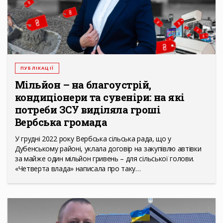
ПУБЛІКАЦІЇ
Мільйон – на благоустрій,
кондиціонери та сувеніри: на які
потреби ЗСУ виділяла гроші
Вербська громада
У грудні 2022 року Вербська сільська рада, що у
Дубенському районі, уклала договір на закупівлю автівки
за майже один мільйон гривень – для сільської голови.
«Четверта влада» написала про таку…