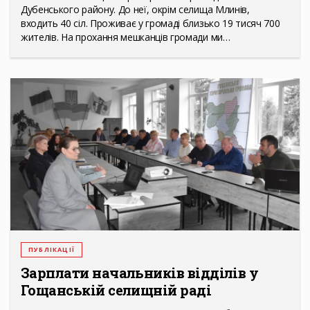
Дубенського району. До неї, окрім селища Млинів,
входить 40 сіл. Проживає у громаді близько 19 тисяч 700
жителів. На прохання мешканців громади ми…
ПУБЛІКАЦІЇ
Зарплати начальників відділів у
Гощанській селищній раді