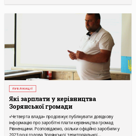
ПУБЛІКАЦІЇ
Які зарплати у керівництва
Зорянської громади
«Четверта влада» продовжує публікувати довідкову
інформацію про заробітні плати керівництва громад
Рівненщини. Розповідаємо, скільки офіційно заробили у
2023 році голова Зорянської територіальної…