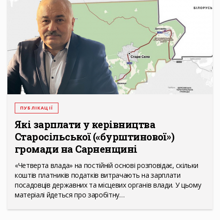
ПУБЛІКАЦІЇ
Які зарплати у керівництва
Старосільської («бурштинової»)
громади на Сарненщині
«Четверта влада» на постійній основі розповідає, скільки
коштів платників податків витрачають на зарплати
посадовців державних та місцевих органів влади. У цьому
матеріалі йдеться про заробітну…