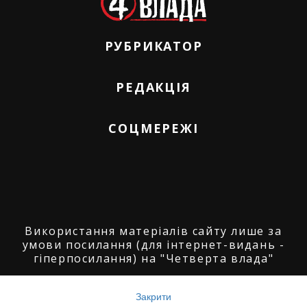
РУБРИКАТОР
РЕДАКЦІЯ
СОЦМЕРЕЖІ
Використання матеріалів сайту лише за
умови посилання (для інтернет-видань -
гіперпосилання) на "Четверта влада"
© ГО "Агенція журналістських розслідувань
"Четверта влада": 2008-2026.
Закрити