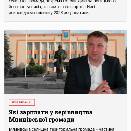
селищної громади, зокрема голови Дмитра Левицького,
його заступників, та тамтешніх старост. Нині
розповідаємо скільки у 2023 році платили…
ПУБЛІКАЦІЇ
Які зарплати у керівництва
Млинівської громади
Млинівська селищна територіальна громада – частина