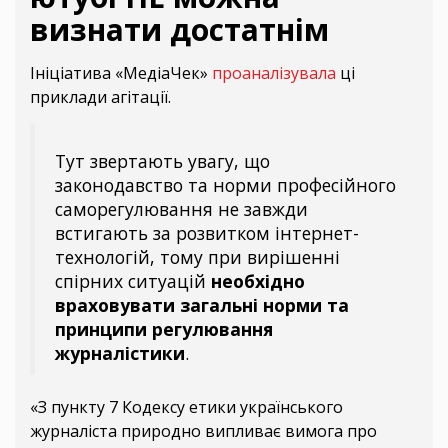
визнати достатнім
Ініціатива «МедіаЧек»
проаналізувала
ці
приклади агітації.
Тут звертають увагу, що
законодавство та норми професійного
саморегулювання не завжди
встигають за розвитком інтернет-
технологій, тому при вирішенні
спірних ситуацій
необхідно
враховувати загальні норми та
принципи регулювання
журналістики
.
«З пункту 7 Кодексу етики українського
журналіста природно випливає вимога про