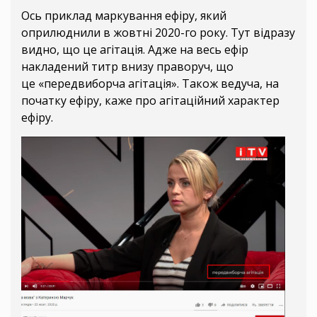
Ось приклад маркування ефіру, який
оприлюднили в жовтні 2020-го року. Тут відразу
видно, що це агітація. Адже на весь ефір
накладений титр внизу праворуч, що
це «передвиборча агітація». Також ведуча, на
початку ефіру, каже про агітаційний характер
ефіру.