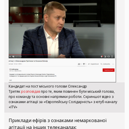
Кандидат на пост міського голови Олександр
Третяк
розповідав
про те, яким повинен бути міський голова,
про команду та основні напрямки роботи. Скриншот відео з
ознаками агітації за «Європейську Солідарність» з ютуб-каналу
«ITV»
Приклади ефірів з ознаками немаркованої
агітації на інших телеканалах: