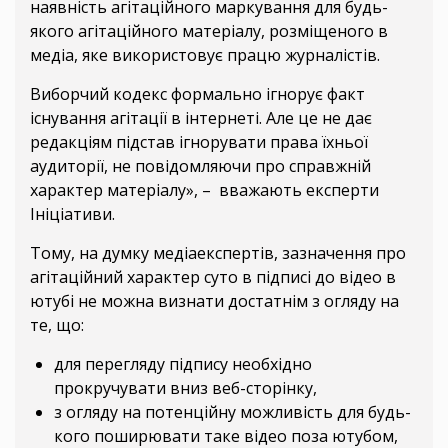
наявність агітаційного маркування для будь-
якого агітаційного матеріалу, розміщеного в
медіа, яке використовує працю журналістів.
Виборчий кодекс формально ігнорує факт
існування агітації в інтернеті. Але це не дає
редакціям підстав ігнорувати права їхньої
аудиторії, не повідомляючи про справжній
характер матеріалу», – вважають експерти
Ініціативи.
Тому, на думку медіаекспертів, зазначення про
агітаційний характер суто в підписі до відео в
ютубі не можна визнати достатнім з огляду на
те, що:
для перегляду підпису необхідно
прокручувати вниз веб-сторінку,
з огляду на потенційну можливість для будь-
кого поширювати таке відео поза ютубом,