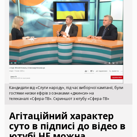
Кандидати від «Слуги народу», під час виборчої кампанії, були
гостями низки ефірів з ознаками «джинси» на
телеканалі «Сфера-ТВ». Скриншот з ютубу «Сфера-ТВ»
Агітаційний характер
суто в підписі до відео в
ютубі НЕ можна