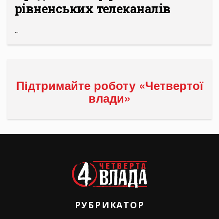
рівненських телеканалів
...
Підтримайте роботу «Четвертої
влади»
РУБРИКАТОР