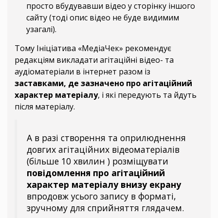
просто вбудувавши відео у сторінку іншого
сайту (тоді опис відео не буде видимим
узагалі).
Тому Ініціатива «МедіаЧек» рекомендує
редакціям викладати агітаційні відео- та
аудіоматеріали в інтернет разом із
заставками, де зазначено про агітаційний
характер матеріалу
, і які передують та йдуть
після матеріалу.
А в разі створення та оприлюднення
довгих агітаційних відеоматеріалів
(більше 10 хвилин ) розміщувати
повідомлення про агітаційний
характер матеріалу внизу екрану
впродовж усього запису в форматі,
зручному для сприйняття глядачем.