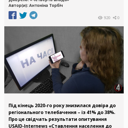
Автор(и):
Антоніна Торбіч
920
0
Під кінець 2020-го року знизилася довіра до
регіонального телебачення – із 41% до 38%.
Про це свідчать результати опитування
USAID-Internews «Ставлення населення до