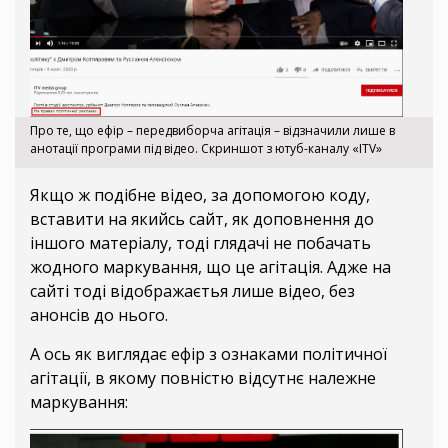
Про те, що ефір – передвиборча агітація – відзначили лише в
анотації програми під відео. Скриншот з ютуб-каналу «ITV»
Якщо ж подібне відео, за допомогою коду,
вставити на якийсь сайт, як доповнення до
іншого матеріалу, тоді глядачі не побачать
жодного маркування, що це агітація. Адже на
сайті тоді відображаєтья лише відео, без
анонсів до нього.
А ось як виглядає ефір з ознаками політичної
агітації, в якому повністю відсутнє належне
маркування: