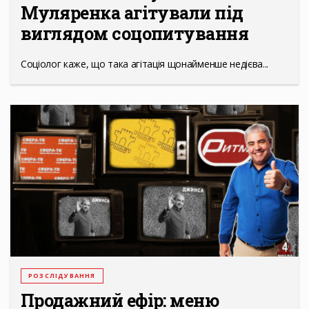
Муляренка агітували під
виглядом соцопитування
Соціолог каже, що така агітація щонайменше недієва...
РОЗСЛІДУВАННЯ
Продажний ефір: меню