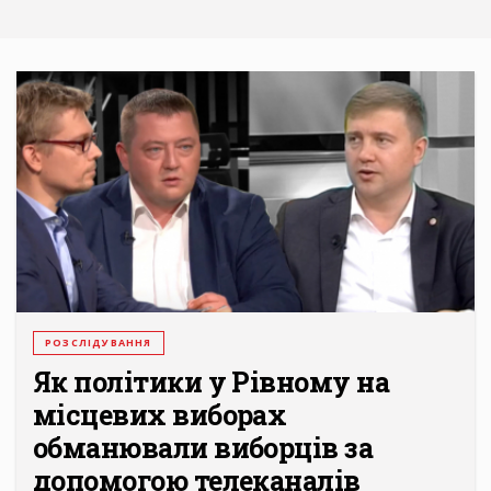
РОЗСЛІДУВАННЯ
Як політики у Рівному на
місцевих виборах
обманювали виборців за
допомогою телеканалів