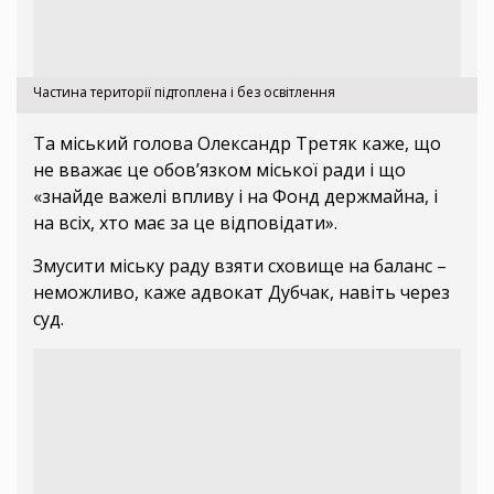
Частина території підтоплена і без освітлення
Та міський голова Олександр Третяк каже, що
не вважає це обов’язком міської ради і що
«знайде важелі впливу і на Фонд держмайна, і
на всіх, хто має за це відповідати».
Змусити міську раду взяти сховище на баланс –
неможливо, каже адвокат Дубчак, навіть через
суд.