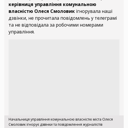
керівниця управління комунальною
власністю Олеся Смоловик
ігнорувала наші
дзвінки, не прочитала повідомлень у телеграмі
та не відповідала за робочими номерами
управління.
Начальниця управління комунальною власністю міста Олеся
Смоловик ігнорує дзвінки та повідомлення журналістів