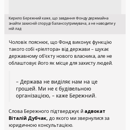
Кирило Бережний каже, що завдання Фонду держмайна
знайти захисній споруді балансоутримувача, а не наводити у
ній лад
Чоловік пояснює, що Фонд виконує функцію
такого собі «ріелтора» від держави – шукає
державному об’єкту нового власника, але не
облаштовує його як місце для захисту людей.
– Держава не виділяє нам на це
грошей. Ми не є будівельною
організацією, – каже Бережний.
Слова Бережного підтверджує й
адвокат
Віталій Дубчак,
до якого ми звернулися за
юридичною консультацією.