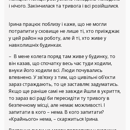
і нічого. Закінчилася та тривога і всі розійшлися.
Ірина працює поблизу і каже, що не могли
потрапити у сховище не лише ті, хто приїжджає
у цей район на роботу, але й ті, хто живе у
навколишніх будинках.
– В мене колега поряд там живе у будинку, то
він казав, що спочатку весь час туди ходили,
внуки його ходили всі. Люди почувались
впевнено. У зв’язку з тим, що цивільні об’єкти
зараз страждають, то це заставляє задуматись.
Якщо ще раніше самі не завжди йшли в укриття,
то зараз всі раді би пересидіти ту тривогу в
безпечному місці, але немає можливості. І
запитати в кого – нема. В кого запитати?
«Крайнього» нема, – скаржиться Ірина.