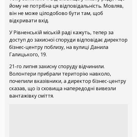
йому не потрібна ця відповідальність. Мовляв,
він не може цілодобово бути там, щоб
відкривати вхід.
У Рівненській міській раді кажуть, тепер за
доступ до захисної споруди відповідає директор
бізнес-центру поблизу, на вулиці Данила
Галицького, 19.
21-го липня захисну споруду відчинили.
Волонтери прибрали територію навколо,
почепили вказівники, а директор бізнес-центру
сказав, що із сховища напередодні вивезли
вантажівку сміття.