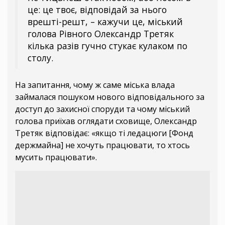
це: це твоє, відповідай за нього
врешті-решт, – кажучи це, міський
голова Рівного Олександр Третяк
кілька разів гучно стукає кулаком по
столу.
На запитання, чому ж саме міська влада
займалася пошуком нового відповідального за
доступ до захисної споруди та чому міський
голова приїхав оглядати сховище, Олександр
Третяк відповідає: «якщо ті ледацюги [Фонд
держмайна] не хочуть працювати, то хтось
мусить працювати».