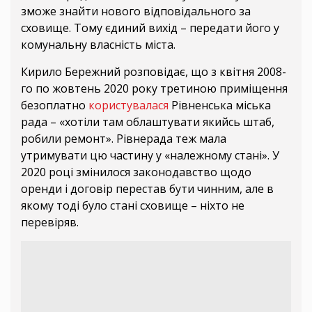
зможе знайти нового відповідального за
сховище. Тому єдиний вихід – передати його у
комунальну власність міста.
Кирило Бережний розповідає, що з квітня 2008-
го по жовтень 2020 року третиною приміщення
безоплатно
користувалася
Рівненська міська
рада – «хотіли там облаштувати якийсь штаб,
робили ремонт». Рівнерада теж мала
утримувати цю частину у «належному стані». У
2020 році змінилося законодавство щодо
оренди і договір перестав бути чинним, але в
якому тоді було стані сховище – ніхто не
перевіряв.