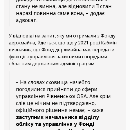
стану не винна, але відновити її стан
наразі повинна саме вона, – додає
адвокат.
У відповіді на запит, яку ми отримали з Фонду
держмайна, йдеться, що ще у 2021 році Кабмін
визначив, що Фонд держмайна має передати
функції з управління захисними спорудами
обласним державним адміністраціям.
– На словах сховища начебто
погодилися прийняти до сфери
управління Рівненської ОВА. Але крім
слів це нічим не підтверджено,
офіційного рішення немає, – каже
заступник начальника відділу
обліку та управління у Фонді