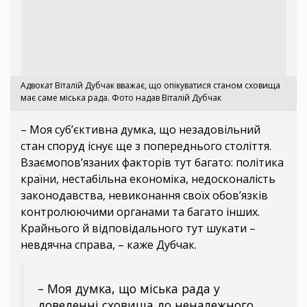
Адвокат Віталій Дубчак вважає, що опікуватися станом сховища
має саме міська рада. Фото надав Віталій Дубчак
– Моя суб’єктивна думка, що незадовільний
стан споруд існує ще з попереднього століття.
Взаємопов’язаних факторів тут багато: політика
країни, нестабільна економіка, недосконалість
законодавства, невиконання своїх обов’язків
контролюючими органами та багато інших.
Крайнього й відповідального тут шукати –
невдячна справа, – каже Дубчак.
– Моя думка, що міська рада у
доведенні сховища до неналежного