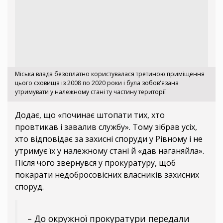
Міська влада безоплатно користувалася третиною приміщення
цього сховища із 2008 по 2020 роки і була зобов'язана
утримувати у належному стані ту частину території
Додає, що «починає штопати тих, хто
провтикав і завалив службу». Тому зібрав усіх,
хто відповідає за захисні споруди у Рівному і не
утримує їх у належному стані й «дав наганяйла».
Після чого звернувся у прокуратуру, щоб
покарати недобросовісних власників захисних
споруд.
– До окружної прокуратури передали