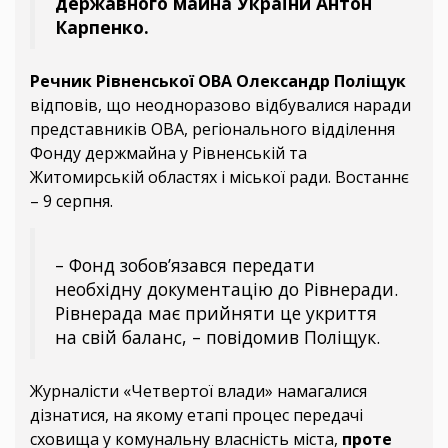
державного майна України Антон
Карпенко.
Речник Рівненської ОВА Олександр Поліщук
відповів, що неодноразово відбувалися наради
представників ОВА, регіонального відділення
Фонду держмайна у Рівненській та
Житомирській областях і міської ради. Востаннє
– 9 серпня.
– Фонд зобов’язався передати
необхідну документацію до Рівнеради.
Рівнерада має прийняти це укриття
на свій баланс, – повідомив Поліщук.
Журналісти «Четвертої влади» намагалися
дізнатися, на якому етапі процес передачі
сховища у комунальну власність міста,
проте