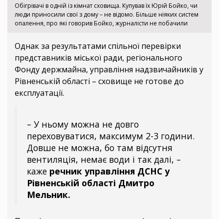
Обігрівачі в одній із кімнат сховища. Купував їх Юрій Бойко, чи
люди приносили свої з дому – не відомо. Більше ніяких систем
опалення, про які говорив Бойко, журналісти не побачили
Однак за результатами спільної перевірки
представників міської ради, регіонального
Фонду держмайна, управління надзвичайників у
Рівненській області – сховище не готове до
експлуатації.
– У ньому можна не довго
переховуватися, максимум 2-3 години.
Довше не можна, бо там відсутня
вентиляція, немає води і так далі, –
каже
речник управління ДСНС у
Рівненській області Дмитро
Мельник.