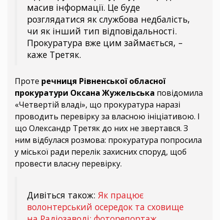
масив інформації. Це буде
розглядатися як службова недбалість,
чи як інший тип відповідальності.
Прокуратура вже цим займається, –
каже Третяк.
Проте
речниця Рівненської обласної
прокуратури Оксана Жужельська
повідомила
«Четвертій владі», що прокуратура наразі
проводить перевірку за власною ініціативою. І
що Олександр Третяк до них не звертався. З
ним відбулася розмова: прокуратура попросила
у міської ради перелік захисних споруд, щоб
провести власну перевірку.
Дивіться також:
Як працює
волонтерський осередок та сховище
на Радіозаводі: фоторепортаж