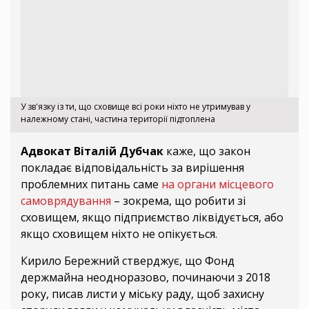
У зв'язку із ти, що сховище всі роки ніхто не утримував у
належному стані, частина території підтоплена
Адвокат Віталій Дубчак
каже, що закон
покладає відповідальність за вирішення
проблемних питань саме
на органи місцевого
самоврядування
– зокрема, що робити зі
сховищем, якщо підприємство ліквідується, або
якщо сховищем ніхто не опікується.
Кирило Бережний стверджує, що Фонд
держмайна неодноразово, починаючи з 2018
року, писав листи у міську раду, щоб захисну