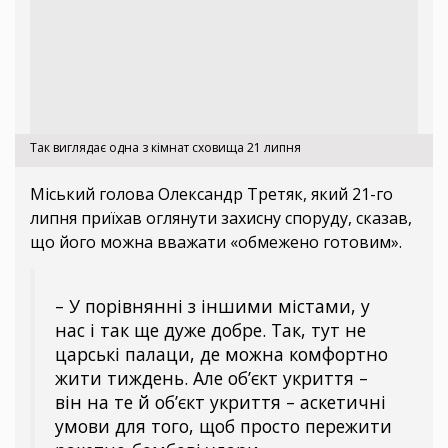
Так виглядає одна з кімнат сховища 21 липня
Міський голова Олександр Третяк, який 21-го
липня приїхав оглянути захисну споруду, сказав,
що його можна вважати «обмежено готовим».
– У порівнянні з іншими містами, у
нас і так ще дуже добре. Так, тут не
царські палаци, де можна комфортно
жити тиждень. Але об’єкт укриття –
він на те й об’єкт укриття – аскетичні
умови для того, щоб просто пережити