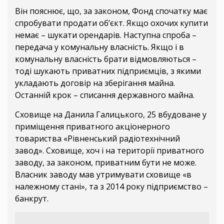
Він пояснює, що, за законом, Фонд спочатку має
спробувати продати об’єкт. Якщо охочих купити
немає – шукати орендарів. Наступна спроба –
передача у комунальну власність. Якщо і в
комунальну власність брати відмовляються –
тоді шукають приватних підприємців, з якими
укладають договір на зберігання майна.
Останній крок – списання державного майна.
Сховище на Данила Галицького, 25 вбудоване у
приміщення приватного акціонерного
товариства «Рівненський радіотехнічний
завод». Сховище, хоч і на території приватного
заводу, за законом, приватним бути не може.
Власник заводу мав утримувати сховище «в
належному стані», та з 2014 року підприємство –
банкрут.