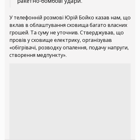
ракетно-бомбові удари.
У телефонній розмові Юрій Бойко казав нам, що
вклав в облаштування сховища багато власних
грошей. Та суму не уточнив. Стверджував, що
провів у сховище електрику, організував
«обігрівачі, розводку опалення, подачу напруги,
створення медпункту».