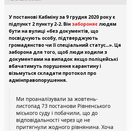
У постанові Кабміну за 9 грудня 2020 року є
підпункт 2 пункту 2-2. Він
забороняє
людям
бути на вулиці «без документів, що
посвідчують особу, підтверджують
громадянство чи її спеціальний статус...». Ця
заборона для того, щоб люди ходили з
документами на випадок якщо поліцейські
вбачатимуть порушення карантину і
візьмуться складати протокол про
адмінправопорушення.
Ми проаналізували за жовтень-
листопад 73 постанови Рівненського
міського суду і побачили, що до
відповідальності через це не
притягнули жодного рівнянина. Хоча