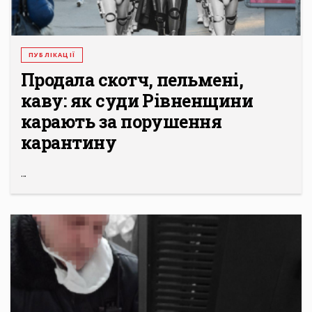
ПУБЛІКАЦІЇ
Продала скотч, пельмені,
каву: як суди Рівненщини
карають за порушення
карантину
...