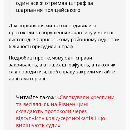
один все ж отримав штраф за
шарпання поліцейського.
Для порівняння ми також подивилися
протоколи за порушення карантину у жовтні-
листопаді в Сарненському районному суді. І там
більшості присудили штраф.
Подробиці про те, чому одні справи
закривають, а в інших штрафують, а також як
слід поводитися, щоб справу закрили читайте
далі в матеріалі.
Читайте також: «
Святкували хрестини
та весілля: як на Рівненщині
складають протоколи через
відсутність ковід-сертифікатів і що
вирішують суди
»