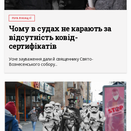
ПУБЛІКАЦІЇ
Чому в судах не карають за
відсутність ковід-
сертифікатів
Усне зауваження дали й священнику Свято-
Вознесенського собору...