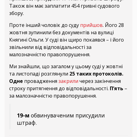
Також він має заплатити 454 гривні судового
збору.
Проте інший чоловік до суду
прийшов
. Його 28
жовтня зупинили без документів на вулиці
Княгині Ольги. У суді він щиро покаявся – і його
звільнили від відповідальності за
малозначністю правопорушення.
Ми знайшли, що загалом у цьому суді у жовтні
та листопаді розглянули
25 таких протоколів.
Одне
провадження
закрили
через закінчення
строку притягнення до відповідальності.
П’ять
–
за малозначністю правопорушення.
19-м
обвинуваченим присудили
штраф.