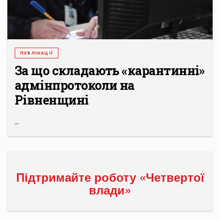
ПУБЛІКАЦІЇ
За що складають «карантинні»
адмінпротоколи на
Рівненщині
...
Підтримайте роботу «Четвертої
влади»