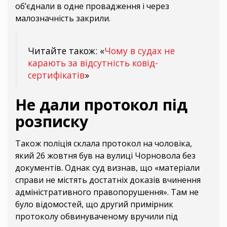
об’єднали в одне провадження і через
малозначність закрили.
Читайте також: «
Чому в судах не
карають за відсутність ковід-
сертифікатів
»
Не дали протокол під
розписку
Також поліція склала протокол на чоловіка,
який 26 жовтня був на вулиці Чорновола без
документів. Однак суд визнав, що «матеріали
справи не містять достатніх доказів вчинення
адміністративного правопорушення». Там не
було відомостей, що другий примірник
протоколу обвинуваченому вручили під