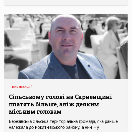
ПУБЛІКАЦІЇ
Сільському голові на Сарненщині
платять більше, аніж деяким
міським головам
Березівська сільська територіальна громада, яка раніше
належала до Рокитнівського району, а нині – у