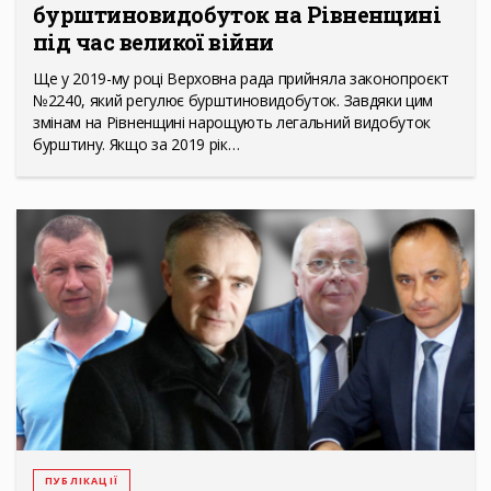
бурштиновидобуток на Рівненщині
під час великої війни
Ще у 2019-му році Верховна рада прийняла законопроєкт
№2240, який регулює бурштиновидобуток. Завдяки цим
змінам на Рівненщині нарощують легальний видобуток
бурштину. Якщо за 2019 рік…
ПУБЛІКАЦІЇ