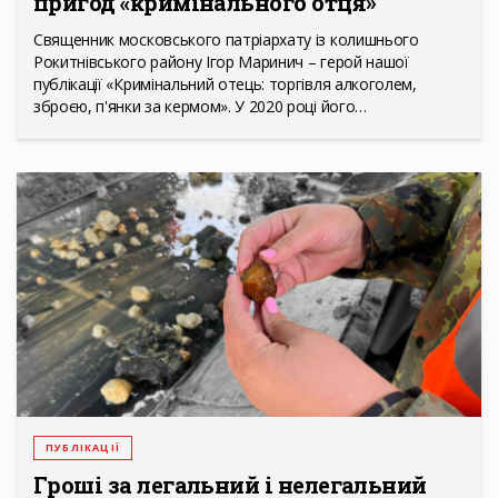
пригод «кримінального отця»
Священник московського патріархату із колишнього
Рокитнівського району Ігор Маринич – герой нашої
публікації «Кримінальний отець: торгівля алкоголем,
зброєю, п'янки за кермом». У 2020 році його…
ПУБЛІКАЦІЇ
Гроші за легальний і нелегальний