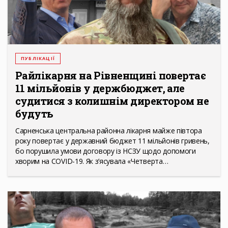
ПУБЛІКАЦІЇ
Райлікарня на Рівненщині повертає
11 мільйонів у держбюджет, але
судитися з колишнім директором не
будуть
Сарненська центральна районна лікарня майже півтора
року повертає у державний бюджет 11 мільйонів гривень,
бо порушила умови договору із НСЗУ щодо допомоги
хворим на COVID-19. Як з’ясувала «Четверта…