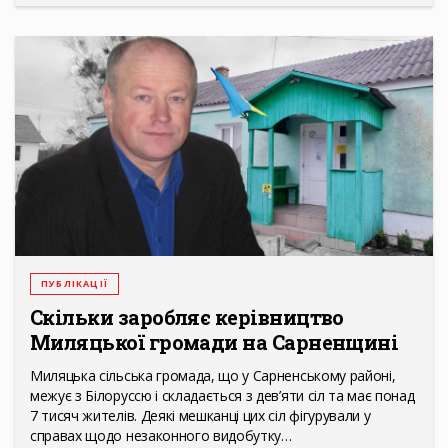
ПУБЛІКАЦІЇ
Скільки заробляє керівництво
Миляцької громади на Сарненщині
Миляцька сільська громада, що у Сарненському районі,
межує з Білоруссю і складається з дев’яти сіл та має понад
7 тисяч жителів. Деякі мешканці цих сіл фігурували у
справах щодо незаконного видобутку…