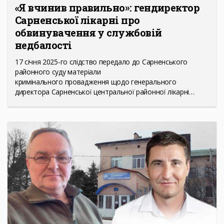
«Я вчинив правильно»: гендиректор
Сарненської лікарні про
обвинувачення у службовій
недбалості
17 січня 2025-го слідство передало до Сарненського
районного суду матеріали
кримінального провадження щодо генерального
директора Сарненської центральної районної лікарні…