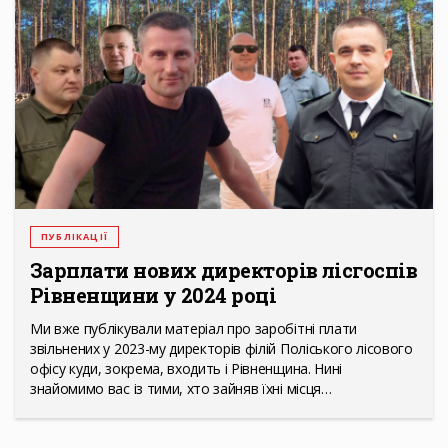
ПУБЛІКАЦІЇ
Зарплати нових директорів лісгоспів
Рівненщини у 2024 році
Ми вже публікували матеріал про заробітні плати
звільнених у 2023-му директорів філій Поліського лісового
офісу куди, зокрема, входить і Рівненщина. Нині
знайомимо вас із тими, хто зайняв їхні місця…