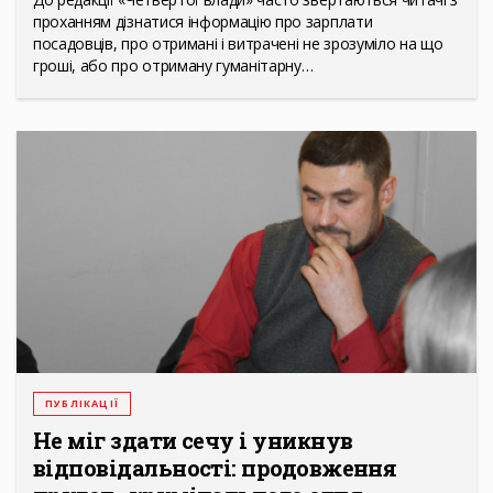
проханням дізнатися інформацію про зарплати
посадовців, про отримані і витрачені не зрозуміло на що
гроші, або про отриману гуманітарну…
ПУБЛІКАЦІЇ
Не міг здати сечу і уникнув
відповідальності: продовження