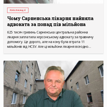
ПУБЛІКАЦІЇ
Чому Сарненська лікарня найняла
адвоката за понад пів мільйона
625 тисяч гривень Сарненська центральна районна
лікарня заплатила херсонському адвокату за правничу
допомогу. Це дорого, але на кону була втрата 11
мільйонів від НСЗУ. Але ці мільйони лікарня всеодно…