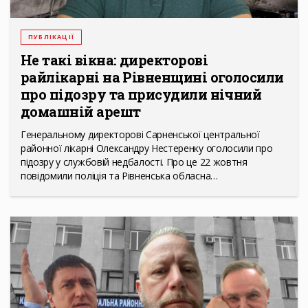
ПУБЛІКАЦІЇ
Не такі вікна: директорові
райлікарні на Рівненщині оголосили
про підозру та присудили нічний
домашній арешт
Генеральному директорові Сарненської центральної
районної лікарні Олександру Нестеренку оголосили про
підозру у службовій недбалості. Про це 22 жовтня
повідомили поліція та Рівненська обласна…