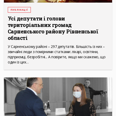
ПУБЛІКАЦІЇ
Усі депутати і голови
територіальних громад
Сарненського району Рівненської
області
У Сарненському районі – 297 депутатів. Більшість із них –
звичайні люди з помірними статками: лікарі, освітяни,
підприємці, безробітні... А повірите, якщо ми скажемо, що
один із цих…