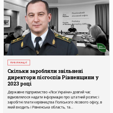
ПУБЛІКАЦІЇ
Скільки заробляли звільнені
директори лісгоспів Рівненщини у
2023 році
Державне підприємство «Ліси України» довгий час
відмовлялося надати інформацію про штатний розпис і
заробітні плати керівництва Поліського лісового офісу, в
який входить і Рівненська область, та…