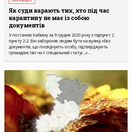
ПУБЛІКАЦІЇ
Як суди карають тих, хто під час
карантину не має із собою
документів
У постанові Кабміну за 9 грудня 2020 року є підпункт 2
пункту 2-2. Він забороняє людям бути на вулиці «без
документів, що посвідчують особу, підтверджують
громадянство чи її спеціальний статус...».…