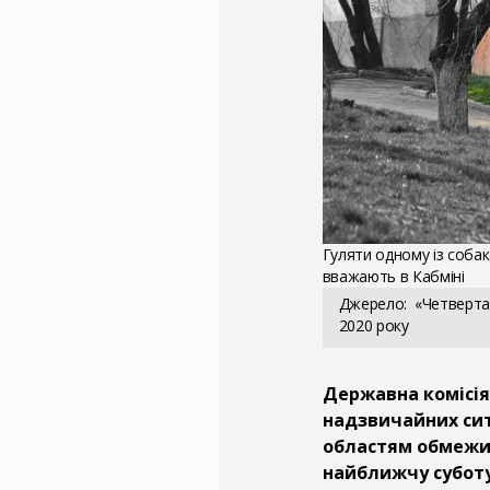
Гуляти одному із собак
вважають в Кабміні
Джерело
«Четверта 
2020 року
Державна комісія
надзвичайних сит
областям обмежит
найближчу суботу