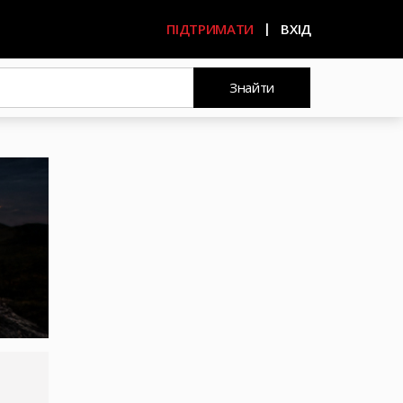
ПІДТРИМАТИ
ВХІД
Знайти