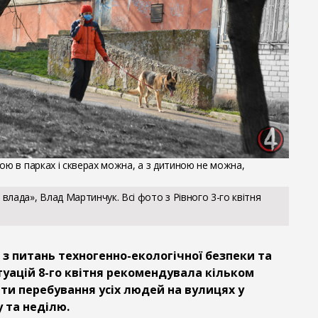
ою в парках і скверах можна, а з дитиною не можна,
влада», Влад Мартинчук. Всі фото з Рівного 3-го квітня
 з питань техногенно-екологічної безпеки та
уацій 8-го квітня рекомендувала кільком
и перебування усіх людей на вулицях у
 та неділю.