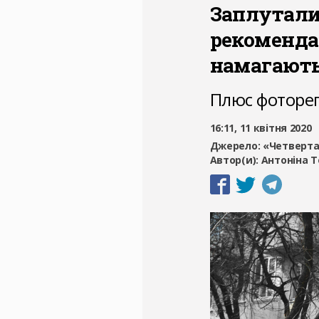
Заплуталис
рекоменда
намагають
Плюс фотореп
16:11, 11 квітня 2020
Джерело:
«Четверта
Автор(и):
Антоніна Т