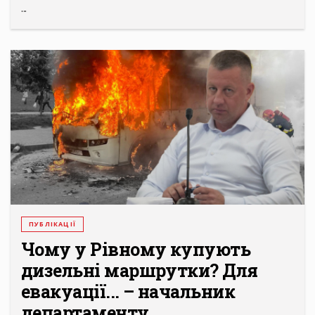
...
ПУБЛІКАЦІЇ
Чому у Рівному купують
дизельні маршрутки? Для
евакуації... – начальник
департаменту