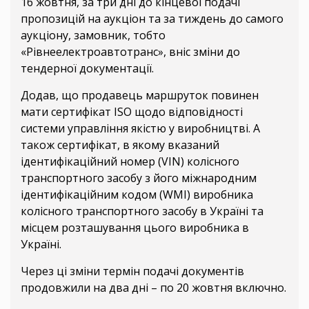
16 жовтня, за три дні до кінцевої подачі
пропозицій на аукціон та за тиждень до самого
аукціону, замовник, тобто
«Рівнеелектроавтотранс», вніс зміни до
тендерної документації.
Додав, що продавець маршруток повинен
мати сертифікат ISO щодо відповідності
системи управління якістю у виробництві. А
також сертифікат, в якому вказаний
ідентифікаційний номер (VIN) колісного
транспортного засобу з його міжнародним
ідентифікаційним кодом (WMI) виробника
колісного транспортного засобу в Україні та
місцем розташування цього виробника в
Україні.
Через ці зміни термін подачі документів
продовжили на два дні – по 20 жовтня включно.