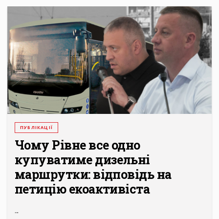
ПУБЛІКАЦІЇ
Чому Рівне все одно
купуватиме дизельні
маршрутки: відповідь на
петицію екоактивіста
...