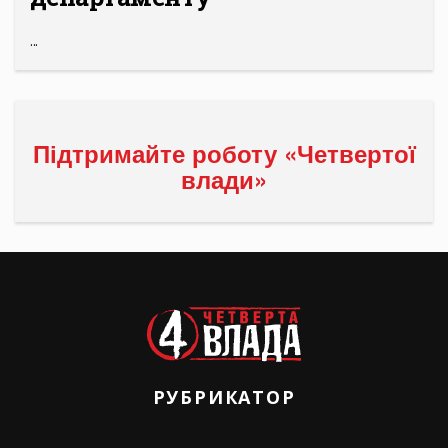
...
Підтримайте роботу «Четвертої
влади»
РУБРИКАТОР