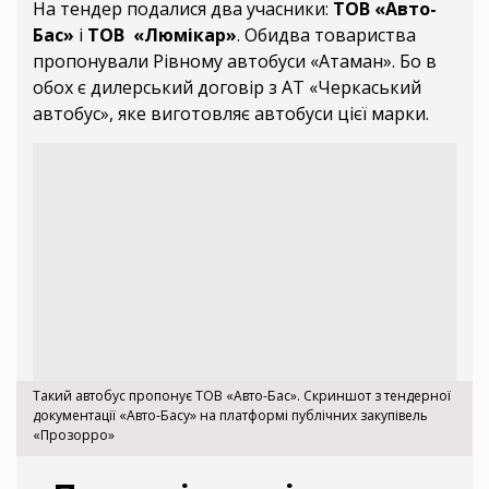
На тендер подалися два учасники:
ТОВ «Авто-
Бас»
і
ТОВ «Люмікар»
. Обидва товариства
пропонували Рівному автобуси «Атаман». Бо в
обох є дилерський договір з АТ «Черкаський
автобус», яке виготовляє автобуси цієї марки.
Такий автобус пропонує ТОВ «Авто-Бас». Скриншот з тендерної
документації «Авто-Басу» на платформі публічних закупівель
«Прозорро»