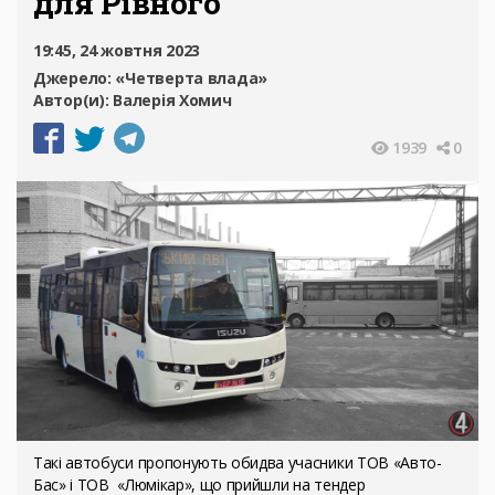
для Рівного
19:45, 24 жовтня 2023
Джерело:
«Четверта влада»
Автор(и):
Валерія Хомич
1939
0
Такі автобуси пропонують обидва учасники ТОВ «Авто-
Бас» і ТОВ «Люмікар», що прийшли на тендер