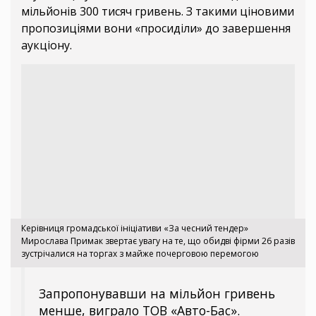
мільйонів 300 тисяч гривень. З такими ціновими
пропозиціями вони «просиділи» до завершення
аукціону.
Керівниця громадської ініціативи «За чесний тендер»
Мирослава Примак звертає увагу на те, що обидві фірми 26 разів
зустрічалися на торгах з майже почерговою перемогою
Запропонувавши на мільйон гривень
менше, виграло ТОВ «Авто-Бас».