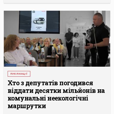
ПУБЛІКАЦІЇ
Хто з депутатів погодився
віддати десятки мільйонів на
комунальні неекологічні
маршрутки