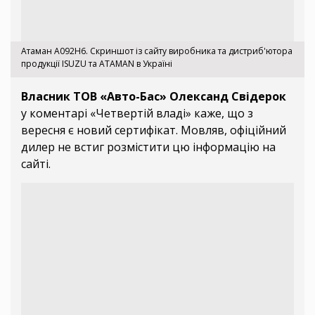
Атаман А092Н6. Скриншот із сайту виробника та дистриб'ютора
продукції ISUZU та ATAMAN в Україні
Власник ТОВ «Авто-Бас» Олександ Свідерок
у коментарі «Четвертій владі» каже, що з
вересня є новий сертифікат. Мовляв, офіційний
дилер не встиг розмістити цю інформацію на
сайті.