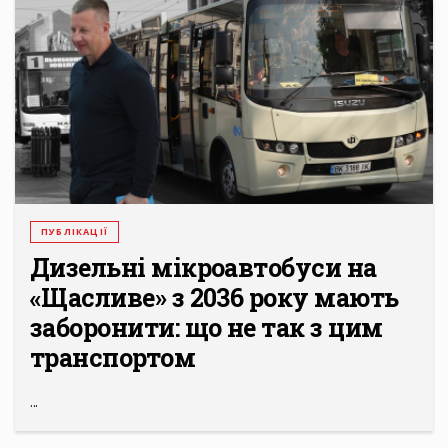
ПУБЛІКАЦІЇ
Дизельні мікроавтобуси на
«Щасливе» з 2036 року мають
заборонити: що не так з цим
транспортом
...