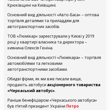
Крюківщині на Київщині.
Основний вид діяльності «Авто-Баса» – оптова
торгівля деталями та приладдям для
автотранспортних засобів.
ТОВ «Люмікар» зареєстрували у Києві у 2019
році у квартирі власника та директора –
киянина Олексія Геніна.
Основний вид діяльності «Люмікара» – торгівля
автомобілями та легковими
автотранспортними засобами.
Обидві фірми, як ми вже писали вище,
продають автобуси
акціонерного товариства
«Черкаський автобус»
.
Раніше бенефіціаром «Черкаського автобуса»
був п’ятий президент України
Петро