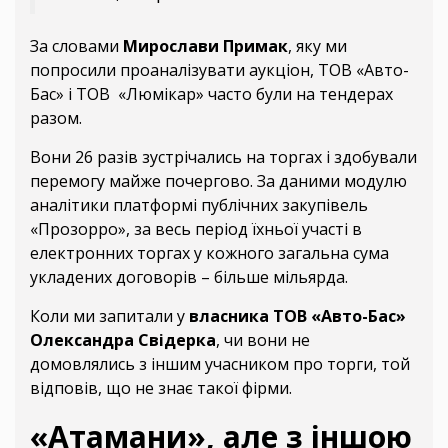
За словами
Мирослави Примак
, яку ми
попросили проаналізувати аукціон, ТОВ «Авто-
Бас» і ТОВ «Люмікар» часто були на тендерах
разом.
Вони 26 разів зустрічались на торгах і здобували
перемогу майже почергово. За даними модулю
аналітики платформі публічних закупівель
«Прозорро», за весь період їхньої участі в
електронних торгах у кожного загальна сума
укладених договорів – більше мільярда.
Коли ми запитали у
власника ТОВ «Авто-Бас»
Олександра Свідерка
, чи вони не
домовлялись з іншим учасником про торги, той
відповів, що не знає такої фірми.
«Атамани», але з іншою