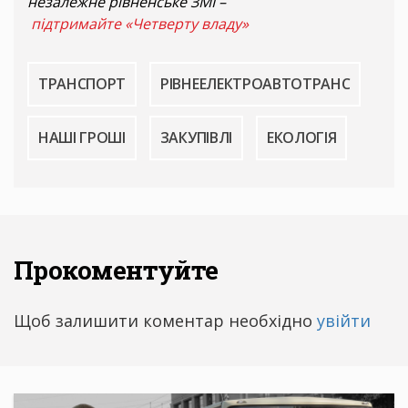
незалежне рівненське ЗМІ –
підтримайте «Четверту владу»
ТРАНСПОРТ
РІВНЕЕЛЕКТРОАВТОТРАНС
НАШІ ГРОШІ
ЗАКУПІВЛІ
ЕКОЛОГІЯ
Прокоментуйте
Щоб залишити коментар необхідно
увійти