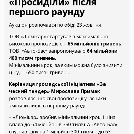
«Просиділи» після
першого раунду
Аукціон розпочався по обіді 23 жовтня.
ТОВ «Люмікар» стартував з максимально
високою пропозицією –
65 мільйонів гривень
.
ТОВ «Авто-Бас» запропонувало
64 мільйони
400 тисяч гривень
.
Мінімальний крок, за яким можна було знизити
ціну, – 650 тисяч гривень.
Керівниця громадської ініціативи «За
чесний тендер» Мирослава Примак
розповідає, що свої пропозиції учасники
змінили лише в першому раунді:
– «Люмікар» зробив мінімальний крок, і ціна
впала до 64 мільйонів 350 тисяч. А «Авто-Бас»
спустив ціну на 1 мільйон 300 тисяч – до 63