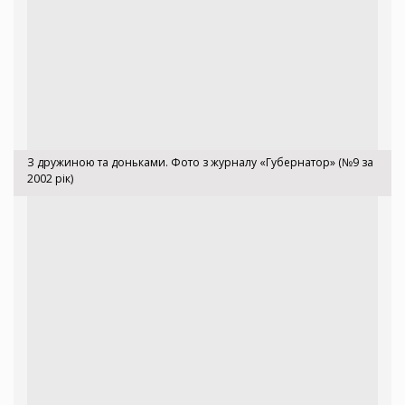
З дружиною та доньками. Фото з журналу «Губернатор» (№9 за
2002 рік)