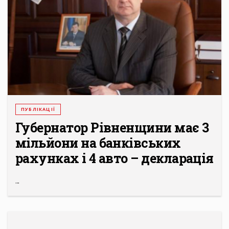
ПУБЛІКАЦІЇ
Губернатор Рівненщини має 3
мільйони на банківських
рахунках і 4 авто – декларація
...