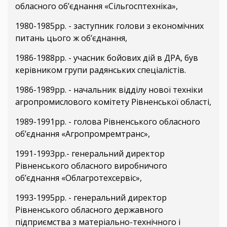
обласного об’єднання «Сільгосптехніка»,
1980-1985рр. - заступник голови з економічних
питань цього ж об’єднання,
1986-1988рр. - учасник бойових дій в ДРА, був
керівником групи радянських спеціалістів.
1986-1989рр. - начальник відділу нової техніки
агропромислового комітету Рівненської області,
1989-1991рр. - голова Рівненського обласного
об’єднання «Агропромремтранс»,
1991-1993рр.- генеральний директор
Рівненського обласного виробничого
об’єднання «Облагротехсервіс»,
1993-1995рр. - генеральний директор
Рівненського обласного державного
підприємства з матеріально-технічного і