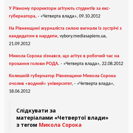
У Рівному проректори агітують студентів за екс-
губернатора
, - «Четверта влада», 09.10.2012
На Рівненщині журналіста силою вигнали із зустрічі з
кандидатом в нардепи
, vybory.mediasapiens.ua,
21.09.2012
Микола Сорока зізнався, що агітує в робочий час на
прохання голови РОДА
. - «Четверта влада», 22.08.2012
Колишній губернатор Рівненщини Микола Сорока
очолив «водний» університет
, - «Четверта влада»,
18.06.2012
Слідкувати за
матеріалами «Четвертої влади»
з тегом
Микола Сорока