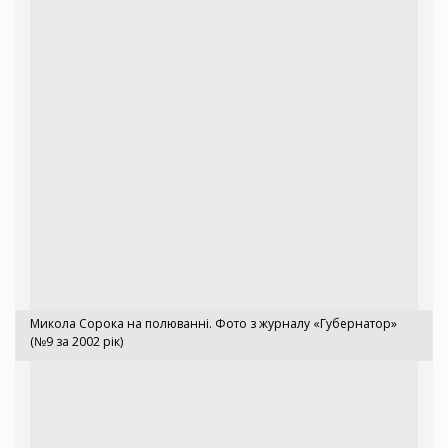
Микола Сорока на полюванні. Фото з журналу «Губернатор»
(№9 за 2002 рік)