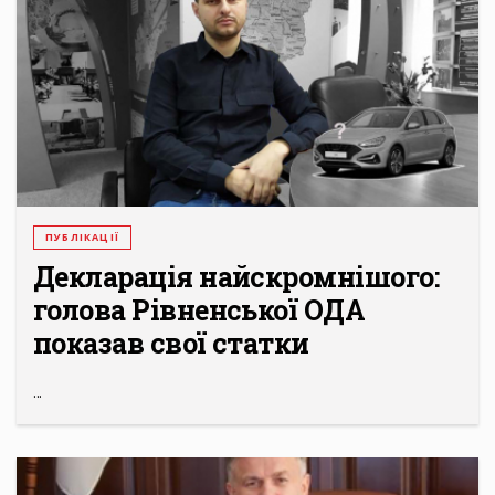
ПУБЛІКАЦІЇ
Декларація найскромнішого:
голова Рівненської ОДА
показав свої статки
...