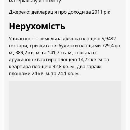
матеріальну допомогу.
Джерело: декларація про доходи за 2011 рік
Нерухомість
У власності – земельна ділянка площею 5,9482
гектари, три житлові будинки площами 729,4 кв.
м., 389,2 кв. м. та 141,7 кв. м., спільна із
дружиною квартира площею 14,72 кв. м. та
квартира площею 92,8 кв. м., два гаражі
площами 24 кв. м. та 24,1 кв. м.