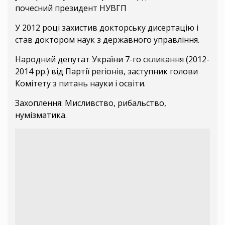
почесний президент НУВГП
У 2012 році захистив докторську дисертацію і
став доктором наук з державного управління.
Народний депутат України 7-го скликання (2012-
2014 рр.) від Партії регіонів, заступник голови
Комітету з питань науки і освіти.
Захоплення: Мисливство, рибальство,
нумізматика.