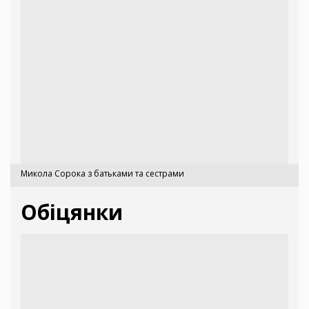
Микола Сорока з батьками та сестрами
Обіцянки