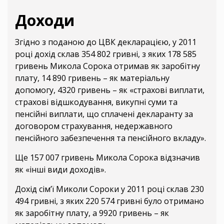
Доходи
Згідно з поданою до ЦВК декларацією, у 2011
році дохід склав 354 802 гривні, з яких 178 585
гривень Микола Сорока отримав як заробітну
плату, 14 890 гривень – як матеріальну
допомогу, 4320 гривень – як «страхові виплати,
страхові відшкодування, викупні суми та
пенсійні виплати, що сплачені декларанту за
договором страхування, недержавного
пенсійного забезпечення та пенсійного вкладу».
Ще 157 007 гривень Микола Сорока відзначив
як «інші види доходів».
Дохід сім’ї Миколи Сороки у 2011 році склав 230
494 гривні, з яких 220 574 гривні було отримано
як заробітну плату, а 9920 гривень – як