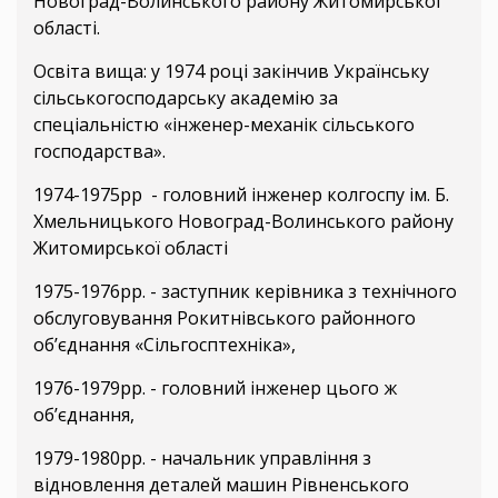
Новоград-Волинського району Житомирської
області.
Освіта вища: у 1974 році закінчив Українську
сільськогосподарську академію за
спеціальністю «інженер-механік сільського
господарства».
1974-1975рр - головний інженер колгоспу ім. Б.
Хмельницького Новоград-Волинського району
Житомирської області
1975-1976рр. - заступник керівника з технічного
обслуговування Рокитнівського районного
об’єднання «Сільгосптехніка»,
1976-1979рр. - головний інженер цього ж
об’єднання,
1979-1980рр. - начальник управління з
відновлення деталей машин Рівненського