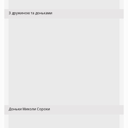
З дружиною та доньками
Доньки Миколи Сороки