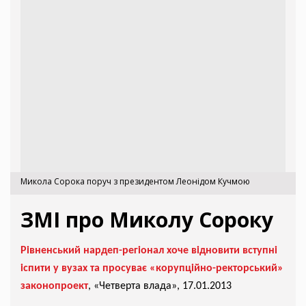
Микола Сорока поруч з президентом Леонідом Кучмою
ЗМІ про Миколу Сороку
Рівненський нардеп-регіонал хоче відновити вступні
іспити у вузах та просуває «корупційно-ректорський»
законопроект
, «Четверта влада», 17.01.2013