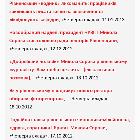
Рівненський «водник» лихоманить: працівників
закликають писати заяви на звільнення та
ліквідовують кафедри
, «Четверта влада», 11.01.2013
Новообраний нардеп, президент НУВГП Микола
Сорока став головою ради ректорів Рівненщини
,
«Четверта влада», 12.12.2012
«Добрєйший чоловік» Микола Сорока рівненському
журналісту: Вам треба ще жить… [
ексклюзивна
розмова]
, - «Четверта влада», 18.10.2012
Як у рівненському «воднику» нового ректора
обирали: фоторепортаж
, - «Четверта влада»,
18.10.2012
Подвійна ставка рівненського чиновника-мільйонера,
«друга, соратника і брата» Миколи Сороки
, -
«Четверта влада», 17.10.2012