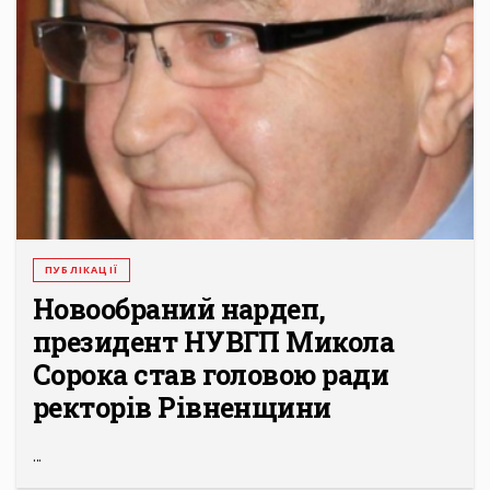
ПУБЛІКАЦІЇ
Новообраний нардеп,
президент НУВГП Микола
Сорока став головою ради
ректорів Рівненщини
...