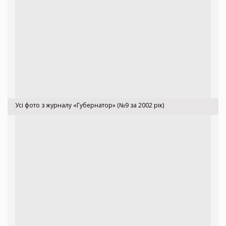
Усі фото з журналу «Губернатор» (№9 за 2002 рік)