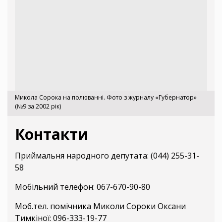
Микола Сорока на полюванні. Фото з журналу «Губернатор»
(№9 за 2002 рік)
Контакти
Приймальня народного депутата: (044) 255-31-
58
Мобільний телефон: 067-670-90-80
Моб.тел. помічника Миколи Сороки Оксани
Тимкіної: 096-333-19-77