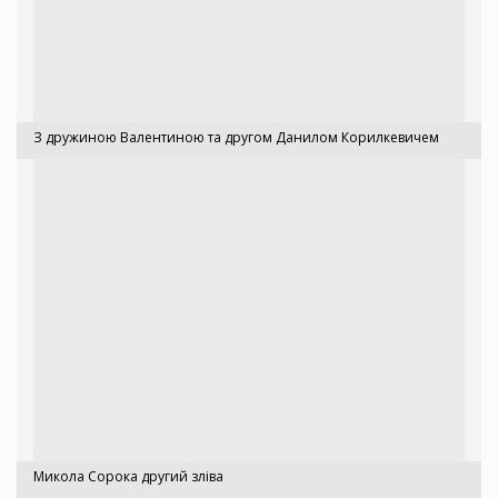
З дружиною Валентиною та другом Данилом Корилкевичем
Микола Сорока другий зліва