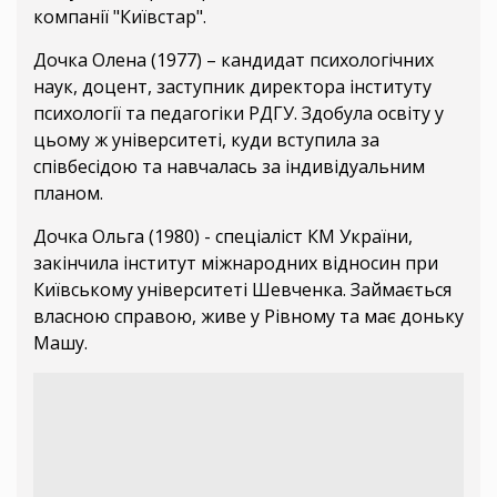
компанії "Київстар".
Дочка Олена (1977) – кандидат психологічних
наук, доцент, заступник директора інституту
психології та педагогіки РДГУ. Здобула освіту у
цьому ж університеті, куди вступила за
співбесідою та навчалась за індивідуальним
планом.
Дочка Ольга (1980) - спеціаліст КМ України,
закінчила інститут міжнародних відносин при
Київському університеті Шевченка. Займається
власною справою, живе у Рівному та має доньку
Машу.