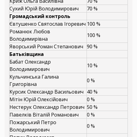
Криж Ольга Василівна
70 %
Сухий Юрій Володимирович
70 %
Громадський контроль
Євтушенко Святослав Ігоревич
100 %
Романюк Любов
100 %
Володимирівна
Яворський Роман Степанович
90 %
Батьківщина
Бабат Олександр
10 %
Володимирович
Кульчинська Галина
0 %
Григорівна
Курсик Олександр Васильович
40 %
Мітін Юрій Олексійович
0 %
Нестерук Олександр Петрович
50 %
Павелків Віталій Романович
0 %
Пожарський Петро
0 %
Володимирович