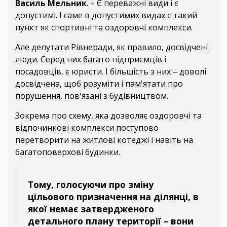
Василь Мельник
. – Є переважні види і є
допустимі. І саме в допустимих видах є такий
пункт як спортивні та оздоровчі комплекси.
Але депутати Рівнеради, як правило, досвідчені
люди. Серед них багато підприємців і
посадовців, є юристи. І більшість з них – доволі
досвідчена, щоб розуміти і пам'ятати про
порушення, пов'язані з будівництвом.
Зокрема про схему, яка дозволяє оздоровчі та
відпочинкові комплекси поступово
перетворити на житлові котеджі і навіть на
багатоповерхові будинки.
Тому, голосуючи про зміну
цільового призначення на ділянці, в
якої немає затвердженого
детального плану території – вони