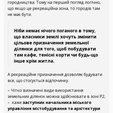
городництва. Тому на перший погляд логічно,
що якщо це рекреаційна зона, то городів там
не має бути.
Ніби немає нічого поганого в тому,
що власники землі хочуть змінити
цільове призначення земельної
ділянки для того, щоб побудувати
там кафе, тенісні корти чи будь-що
інше крім житла.
А рекреаційне призначення дозволяє будувати
все, що стосується відпочинку.
– Чітко визначені види використання
земельних ділянок можна здійснювати в зоні Р2,
– каже
заступник начальника міського
управління містобудування та архітектури