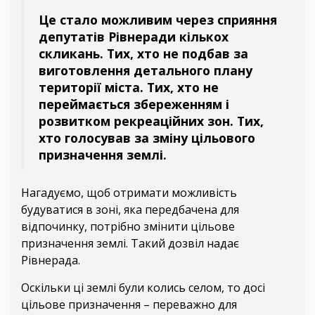
Це стало можливим через сприяння
депутатів Рівнеради кількох
скликань. Тих, хто не подбав за
виготовлення детального плану
території міста. Тих, хто не
переймається збереженням і
розвитком рекреаційних зон. Тих,
хто голосував за зміну цільового
призначення землі.
Нагадуємо, щоб отримати можливість
будуватися в зоні, яка передбачена для
відпочинку, потрібно змінити цільове
призначення землі. Такий дозвіл надає
Рівнерада.
Оскільки ці землі були колись селом, то досі
цільове призначення – переважно для