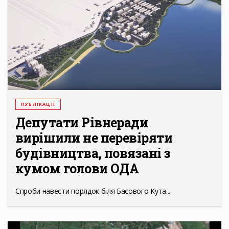
ПУБЛІКАЦІЇ
Депутати Рівнеради
вирішили не перевіряти
будівництва, повязані з
кумом голови ОДА
Спроби навести порядок біля Басового Кута...