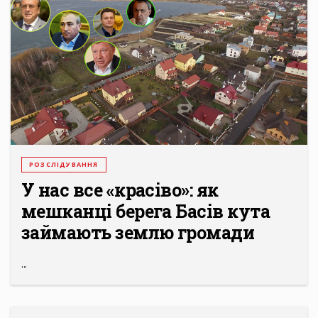
РОЗСЛІДУВАННЯ
У нас все «красіво»: як
мешканці берега Басів кута
займають землю громади
...