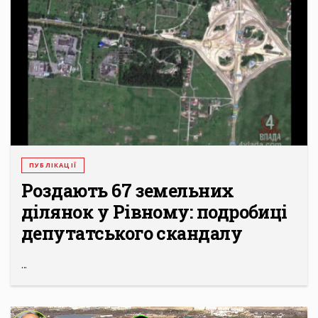
ПУБЛІКАЦІЇ
Роздають 67 земельних
ділянок у Рівному: подробиці
депутатського скандалу
...