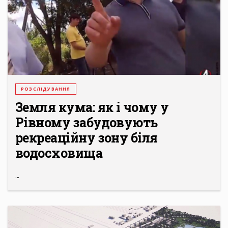
РОЗСЛІДУВАННЯ
Земля кума: як і чому у
Рівному забудовують
рекреаційну зону біля
водосховища
...