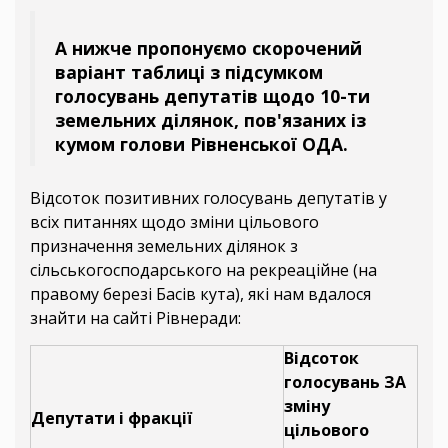
А нижче пропонуємо скорочений
варіант таблиці з підсумком
голосувань депутатів щодо 10-ти
земельних ділянок, пов'язаних із
кумом голови Рівненської ОДА.
Відсоток позитивних голосувань депутатів у
всіх питаннях щодо зміни цільового
призначення земельних ділянок з
сільськогосподарського на рекреаційне (на
правому березі Басів кута), які нам вдалося
знайти на сайті Рівнеради:
Відсоток
голосувань ЗА
зміну
Депутати і фракції
цільового