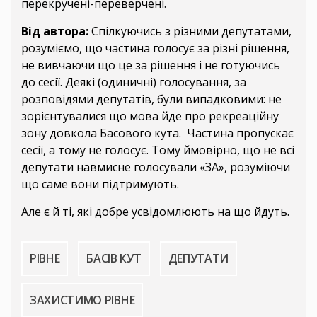
перекручені-переверчені.
Від автора:
Спілкуючись з різними депутатами,
розуміємо, що частина голосує за різні рішення,
не вивчаючи що це за рішення і не готуючись
до сесії. Деякі (одиничні) голосування, за
розповідями депутатів, були випадковими: не
зорієнтувалися що мова йде про рекреаційну
зону довкола Басового кута. Частина пропускає
сесії, а тому не голосує. Тому ймовірно, що не всі
депутати навмисне голосували «ЗА», розуміючи
що саме вони підтримують.
Але є й ті, які добре усвідомлюють на що йдуть.
РІВНЕ
БАСІВ КУТ
ДЕПУТАТИ
ЗАХИСТИМО РІВНЕ