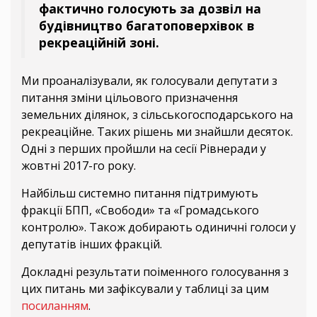
фактично голосують за дозвіл на
будівництво багатоповерхівок в
рекреаційній зоні.
Ми проаналізували, як голосували депутати з
питання зміни цільового призначення
земельних ділянок, з сільськогосподарського на
рекреаційне. Таких рішень ми знайшли десяток.
Одні з перших пройшли на сесії Рівнеради у
жовтні 2017-го року.
Найбільш системно питання підтримують
фракції БПП, «Свободи» та «Громадського
контролю». Також добирають одиничні голоси у
депутатів інших фракцій.
Докладні результати поіменного голосування з
цих питань ми зафіксували у таблиці за цим
посиланням
.