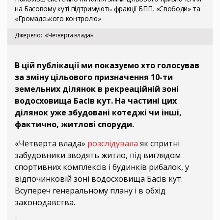
на Басовому куті підтримують фракції БПП, «Свободи» та
«Громадського контролю»
Джерело
«Четверта влада»
В цій публікації ми показуємо хто голосував
за зміну цільового призначення 10-ти
земельних ділянок в рекреаційній зоні
водосховища Басів кут. На частині цих
ділянок уже збудовані котеджі чи інші,
фактично, житлові споруди.
«Четверта влада»
розслідувала
як спритні
забудовники зводять житло, під виглядом
спортивних комплексів і будинків рибалок, у
відпочинковій зоні водосховища Басів кут.
Всупереч генеральному плану і в обхід
законодавства.