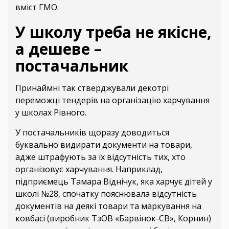
вміст ГМО.
У школу треба не якісне,
а дешеве –
постачальник
Принаймні так стверджували декотрі
переможці тендерів на організацію харчування
у школах Рівного.
У постачальників щоразу доводиться
буквально видирати документи на товари,
адже штрафують за їх відсутність тих, хто
організовує харчування. Наприклад,
підприємець Тамара Віднічук, яка харчує дітей у
школі №28, спочатку пояснювала відсутність
документів на деякі товари та маркування на
ковбасі (виробник ТзОВ «Барвінок-СВ», Корнин)