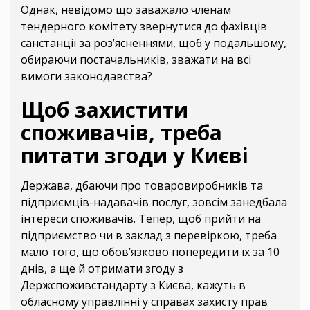
Однак, невідомо що заважало членам
тендерного комітету звернутися до фахівців
санстанції за роз’ясненнями, щоб у подальшому,
обираючи постачальників, зважати на всі
вимоги законодавства?
Щоб захистити
споживачів, треба
питати згоди у Києві
Держава, дбаючи про товаровиробників та
підприємців-надавачів послуг, зовсім занедбала
інтереси споживачів. Тепер, щоб прийти на
підприємство чи в заклад з перевіркою, треба
мало того, що обов’язково попередити їх за 10
днів, а ще й отримати згоду з
Держспоживстандарту з Києва, кажуть в
обласному управлінні у справах захисту прав