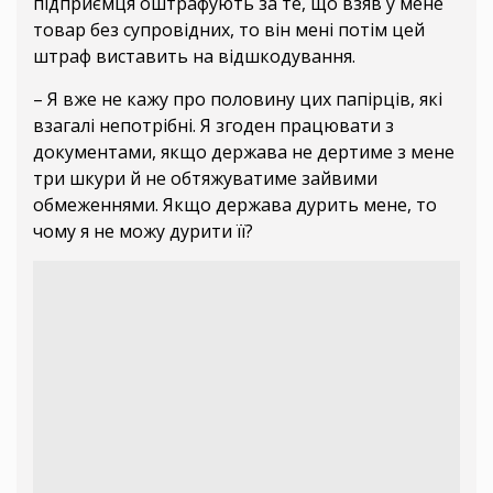
підприємця оштрафують за те, що взяв у мене
товар без супровідних, то він мені потім цей
штраф виставить на відшкодування.
– Я вже не кажу про половину цих папірців, які
взагалі непотрібні. Я згоден працювати з
документами, якщо держава не дертиме з мене
три шкури й не обтяжуватиме зайвими
обмеженнями. Якщо держава дурить мене, то
чому я не можу дурити її?