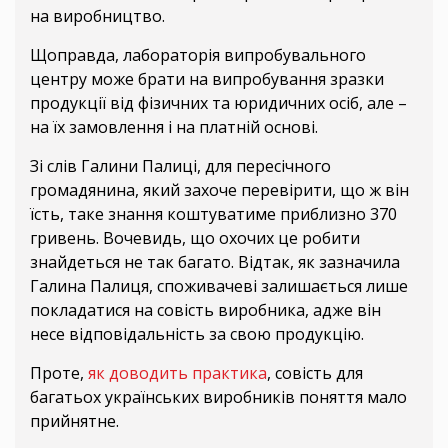
на виробництво.
Щоправда, лабораторія випробувального
центру може брати на випробування зразки
продукції від фізичних та юридичних осіб, але –
на їх замовлення і на платній основі.
Зі слів Галини Палиці, для пересічного
громадянина, який захоче перевірити, що ж він
їсть, таке знання коштуватиме приблизно 370
гривень. Вочевидь, що охочих це робити
знайдеться не так багато. Відтак, як зазначила
Галина Палиця, споживачеві залишається лише
покладатися на совість виробника, адже він
несе відповідальність за свою продукцію.
Проте,
як доводить практика
, совість для
багатьох українських виробників поняття мало
прийнятне.