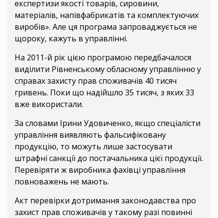
експертизи якості товарів, сировини,
матеріалів, напівфабрикатів та комплектуючих
виробів». Але ця програма запроваджується не
щороку, кажуть в управлінні.
На 2011-й рік цією програмою передбачалося
виділити Рівненському обласному управлінню у
справах захисту прав споживачів 40 тисяч
гривень. Поки що надійшло 35 тисяч, з яких 33
вже використали.
За словами Ірини Удовиченко, якщо спеціалісти
управління виявляють фальсифіковану
продукцію, то можуть лише застосувати
штрафні санкції до постачальника цієї продукції.
Перевіряти ж виробника фахівці управління
повноважень не мають.
Акт перевірки дотримання законодавства про
захист прав споживачів у такому разі повинні