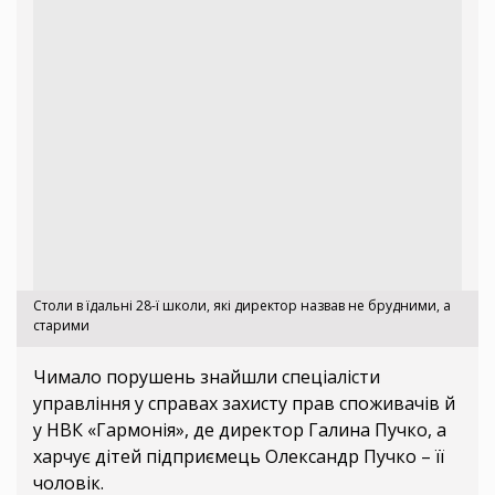
Столи в їдальні 28-ї школи, які директор назвав не брудними, а
старими
Чимало порушень знайшли спеціалісти
управління у справах захисту прав споживачів й
у НВК «Гармонія», де директор Галина Пучко, а
харчує дітей підприємець Олександр Пучко – її
чоловік.