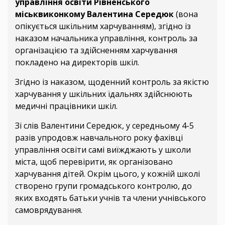
управління освіти Рівненського
міськвиконкому Валентина Середюк
(вона
опікується шкільним харчуванням), згідно із
наказом начальника управління, контроль за
організацією та здійсненням харчування
покладено на директорів шкіл.
Згідно із наказом, щоденний контроль за якістю
харчування у шкільних їдальнях здійснюють
медичні працівники шкіл.
Зі слів Валентини Середюк, у середньому 4-5
разів упродовж навчального року фахівці
управління освіти самі виїжджають у школи
міста, щоб перевірити, як організовано
харчування дітей. Окрім цього, у кожній школі
створено групи громадського контролю, до
яких входять батьки учнів та члени учнівського
самоврядування.