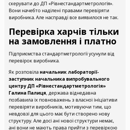
скерувати до ДП «Рівнестандартметрологія».
Вони начебто наділені правами перевіряти
виробника. Але насправді все виявилося не так.
Перевірка харчів тільки
на замовлення і платно
Підприємства стандартметрології усунули від
перевірок виробника.
Як розповіла
начальник лабораторії-
заступник начальника випробувального
центру ДП «Рівнестандартметрологія»
Галина Палиця
, держава віднедавна
позбавила їх повноважень з власної ініціативи
перевіряти виробників, мотивуючи тим, що
невдовзі для цього має бути створено нову
структуру. Але досі ані нової структури немає,
ані вони не мають права прийти з перевіркою