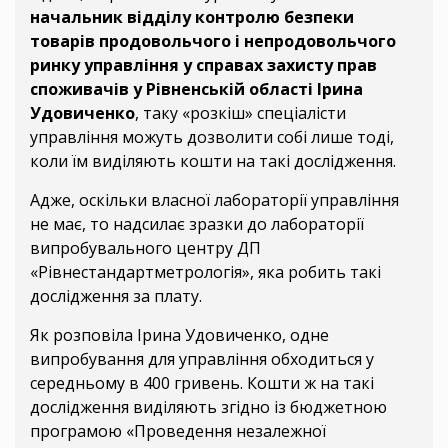
начальник відділу контролю безпеки
товарів продовольчого і непродовольчого
ринку управління у справах захисту прав
споживачів у Рівненській області Ірина
Удовиченко
, таку «розкіш» спеціалісти
управління можуть дозволити собі лише тоді,
коли їм виділяють кошти на такі дослідження.
Адже, оскільки власної лабораторії управління
не має, то надсилає зразки до лабораторії
випробувального центру ДП
«Рівнестандартметрологія», яка робить такі
дослідження за плату.
Як розповіла Ірина Удовиченко, одне
випробування для управління обходиться у
середньому в 400 гривень. Кошти ж на такі
дослідження виділяють згідно із бюджетною
програмою «Проведення незалежної