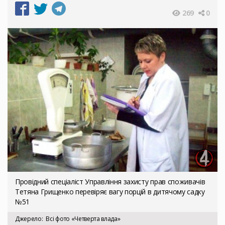
269
0
Провідний спеціаліст Управління захисту прав споживачів
Тетяна Грищенко перевіряє вагу порцій в дитячому садку
№51
Джерело
Всі фото «Четверта влада»