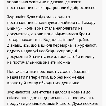
управління освіти не підказав, де взяти
постачальників, які працювали б добросовісно.
Журналіст була свідком, як один з
постачальників накинувся з лайкою на Тамару
Віднічук, коли вона стала наполягати на
документах, а коли вона відмовилася брати
товар, поїхав геть. Водночас, інший, щойно
дізнавшись, що в школі перевірка і є журналіст,
одразу надав усі необхідні супровідні
документи. Значить, все ж таки засоби впливу
на постачальників знайти можна.
Постачальники пояснюють своє небажання
надавати папери тим, що без них менше
клопоту й товар обходиться дешевше.
Журналістові Агентства вдалося вмовити до
спілкування двох підприємців, які постачають
продукти до кількох шкіл Рівного. Дуже неохоче