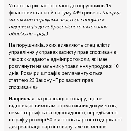
Усього за рік застосовано до порушників 15
фінансових санкцій на суму 499 гривень
(навряд
чи такими штрафами вдасться спонукати
підприємців до добросовісного виконання
обов’язків – ред.)
.
На порушників, яких виявляють спеціалісти
управління у справах захисту прав споживачів,
також складають адмінпротоколи, які має
розглянути начальник управління упродовж 10
днів. Розміри штрафів регламентуються
статтею 23 Закону «Про захист прав
споживачів».
Наприклад, за реалізацію товару, що не
відповідає вимогам нормативних документів,
немає сертифіката відповідності, передбачено
штраф у розмірі 50 відсотків вартості одержаної
для реалізації партії товару, але не менше