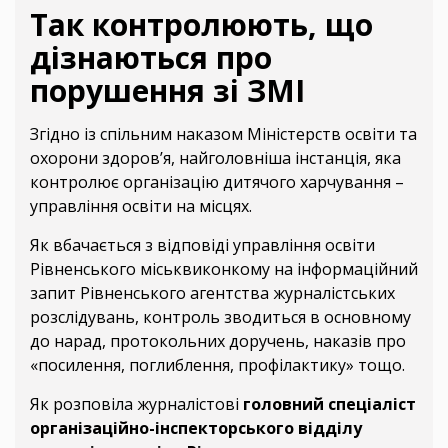
Так контролюють, що
дізнаються про
порушення зі ЗМІ
Згідно із спільним наказом Міністерств освіти та
охорони здоров’я, найголовніша інстанція, яка
контролює організацію дитячого харчування –
управління освіти на місцях.
Як вбачається з відповіді управління освіти
Рівненського міськвиконкому на інформаційний
запит Рівненського агентства журналістських
розслідувань, контроль зводиться в основному
до нарад, протокольних доручень, наказів про
«посилення, поглиблення, профілактику» тощо.
Як розповіла журналістові
головний спеціаліст
організаційно-інспекторського відділу