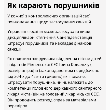
Як карають порушників
У кожної з контролюючих організацій свої
повноваження щодо застосування санкцій.
Управління освіти може застосувати лише
дисциплінарні стягнення. Санепідемстанція
штрафує порушників та накладає фінансові
санкції.
Як пояснила завідувачка відділення гігієни дітей
і підлітків Рівненської СЕС Ірина Ковальчук,
розмір штрафів (законодавством передбачено
від 204-х до 425-ти гривень) як і, власне,
штрафувати порушника, чи ні, належить до
компетенції головного державного санітарного
лікаря міста (він же головний лікар міської СЕС).
Він проводить розгляд справ за матеріалами
перевірок.