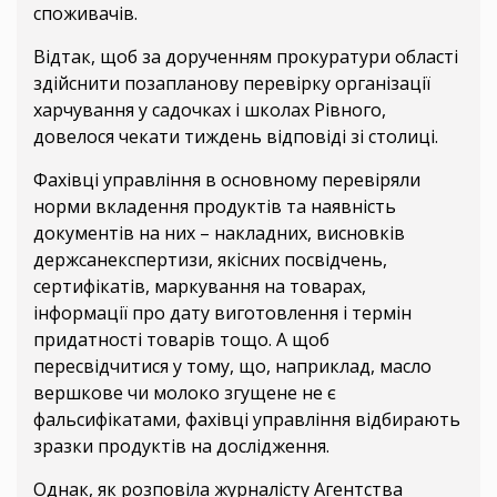
споживачів.
Відтак, щоб за дорученням прокуратури області
здійснити позапланову перевірку організації
харчування у садочках і школах Рівного,
довелося чекати тиждень відповіді зі столиці.
Фахівці управління в основному перевіряли
норми вкладення продуктів та наявність
документів на них – накладних, висновків
держсанекспертизи, якісних посвідчень,
сертифікатів, маркування на товарах,
інформації про дату виготовлення і термін
придатності товарів тощо. А щоб
пересвідчитися у тому, що, наприклад, масло
вершкове чи молоко згущене не є
фальсифікатами, фахівці управління відбирають
зразки продуктів на дослідження.
Однак, як розповіла журналісту Агентства