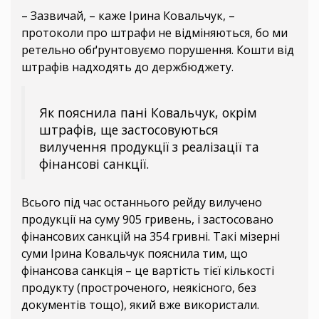
– Зазвичай, – каже Ірина Ковальчук, –
протоколи про штрафи не відміняються, бо ми
ретельно обґрунтовуємо порушення. Кошти від
штрафів надходять до держбюджету.
Як пояснила пані Ковальчук, окрім
штрафів, ще застосовуються
вилучення продукції з реалізації та
фінансові санкції.
Всього під час останнього рейду вилучено
продукції на суму 905 гривень, і застосовано
фінансових санкцій на 354 гривні. Такі мізерні
суми Ірина Ковальчук пояснила тим, що
фінансова санкція – це вартість тієї кількості
продукту (простроченого, неякісного, без
документів тощо), який вже використали.