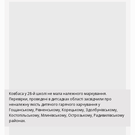
Ковбаса у 28-й школі не мала належного маркування.
Перевірки, проведені в дитсадках області засвідчили про
неналежну якість дитячого гарячого харчування у
Гощанському, Рівненському, Корецькому, Здолбунівському,
Костопільському, Млинівському, Острозькому, Радивилівському
районах.