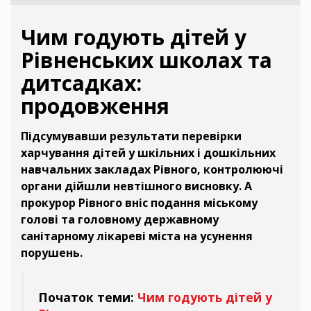
Чим годують дітей у
Рівненських школах та
дитсадках:
продовження
Підсумувавши результати перевірки
харчування дітей у шкільних і дошкільних
навчальних закладах Рівного, контролюючі
органи дійшли невтішного висновку. А
прокурор Рівного вніс подання міському
голові та головному державному
санітарному лікареві міста на усунення
порушень.
Початок теми:
Чим годують дітей у