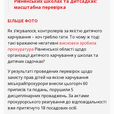
Рівненських школах та дитсадках:
масштабна перевірка
БІЛЬШЕ ФОТО
Як з’ясувалося, контролерів за якістю дитячого
харчування – хоч греблю гати. То чому ж тоді
такі вражаюче негативні
висновки зробила
прокуратура
Рівненської області щодо
організації дитячого харчування у школах та
дитячих садочках?
У результаті проведених перевірок щодо
захисту прав дітей на якісне харчування
міськрайпрокурори внесли цьогоріч 60
приписів та подань, порушили 5
дисциплінарних проваджень. За актами
прокурорського реагування до відповідальності
вже притягнуто 18 посадових осіб.