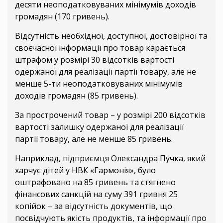
десяти неоподатковуваних мінімумів доходів
громадян (170 гривень).
Відсутність необхідної, доступної, достовірної та
своєчасної інформації про товар карається
штрафом у розмірі 30 відсотків вартості
одержаної для реалізації партії товару, але не
менше 5-ти неоподатковуваних мінімумів
доходів громадян (85 гривень).
За прострочений товар – у розмірі 200 відсотків
вартості залишку одержаної для реалізації
партії товару, але не менше 85 гривень.
Наприклад, підприємця Олександра Пучка, який
харчує дітей у НВК «Гармонія», було
оштрафовано на 85 гривень та стягнено
фінансових санкцій на суму 391 гривня 25
копійок – за відсутність документів, що
посвідчують якість продуктів, та інформації про