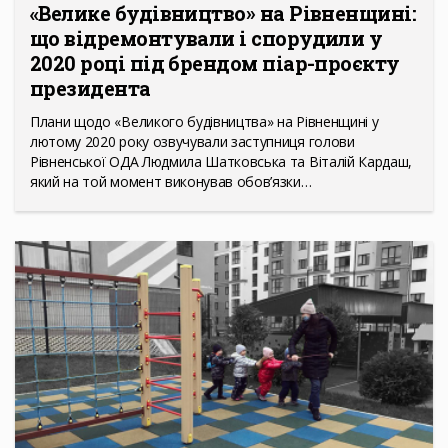
«Велике будівництво» на Рівненщині:
що відремонтували і спорудили у
2020 році під брендом піар-проєкту
президента
Плани щодо «Великого будівництва» на Рівненщині у
лютому 2020 року озвучували заступниця голови
Рівненської ОДА Людмила Шатковська та Віталій Кардаш,
який на той момент виконував обов’язки…