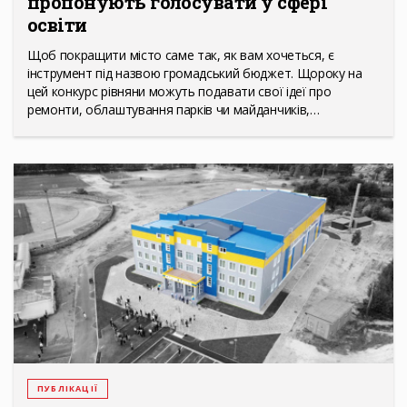
пропонують голосувати у сфері
освіти
Щоб покращити місто саме так, як вам хочеться, є
інструмент під назвою громадський бюджет. Щороку на
цей конкурс рівняни можуть подавати свої ідеї про
ремонти, облаштування парків чи майданчиків,…
ПУБЛІКАЦІЇ