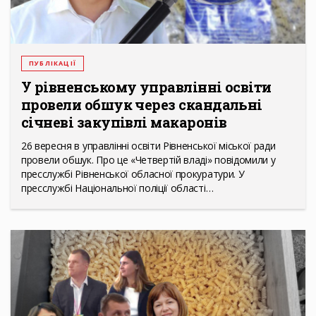
ПУБЛІКАЦІЇ
У рівненському управлінні освіти
провели обшук через скандальні
січневі закупівлі макаронів
26 вересня в управлінні освіти Рівненської міської ради
провели обшук. Про це «Четвертій владі» повідомили у
пресслужбі Рівненської обласної прокуратури. У
пресслужбі Національної поліції області…