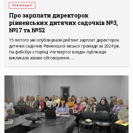
ПУБЛІКАЦІЇ
Про зарплати директорок
рівненських дитячих садочків №3,
№17 та №52
15 лютого ми опублікували рейтинг зарплат директорок
дитячих садочків Рівненської міської громади за 2024 рік.
На фейсбук-сторінці «Четвертої влади» публікація
викликала жваве обговорення. …