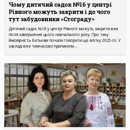
Чому дитячий садок №16 у центрі
Рівного можуть закрити і до чого
тут забудовники «Стограду»
Дитячий садок №16 у центрі Рівного можуть закрити вже
після завершення цього навчального року. Про таку
ймовірність батькам почали говорити ще влітку 2025-го. У
закладі вже тимчасово припиняли…