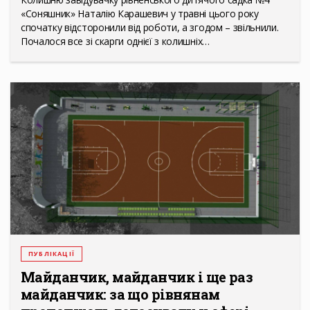
«Соняшник» Наталію Карашевич у травні цього року
спочатку відсторонили від роботи, а згодом – звільнили.
Почалося все зі скарги однієї з колишніх…
ПУБЛІКАЦІЇ
Майданчик, майданчик і ще раз
майданчик: за що рівнянам