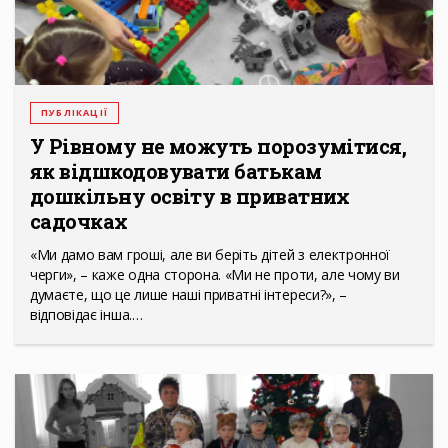
ПУБЛІКАЦІЇ
У Рівному не можуть порозумітися,
як відшкодовувати батькам
дошкільну освіту в приватних
садочках
«Ми дамо вам гроші, але ви беріть дітей з електронної
черги», – каже одна сторона. «Ми не проти, але чому ви
думаєте, що це лише наші приватні інтереси?», –
відповідає інша.…