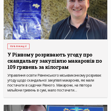
ПУБЛІКАЦІЇ
У Рівному розривають угоду про
скандальну закупівлю макаронів по
109 гривень за кілограм
Управління освіти Рівненського міськвиконкому розриває
угоду щодо скандальної закупівлі макаронів, які мали
постачати в садочки Рівного. Макарони, на півтора
мільйони гривень в сумі, мало постачати…