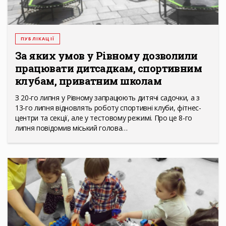
ПУБЛІКАЦІЇ
За яких умов у Рівному дозволили
працювати дитсадкам, спортивним
клубам, приватним школам
З 20-го липня у Рівному запрацюють дитячі садочки, а з
13-го липня відновлять роботу спортивні клуби, фітнес-
центри та секції, але у тестовому режимі. Про це 8-го
липня повідомив міський голова…