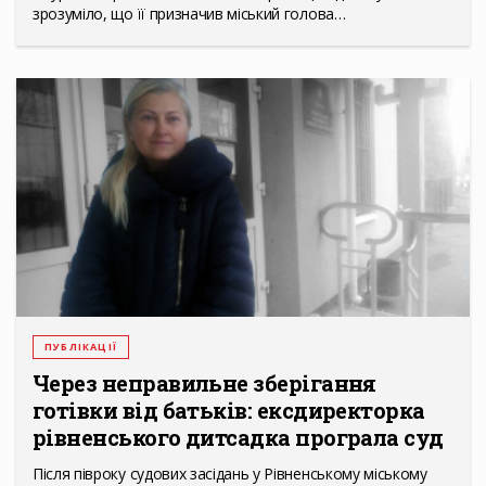
зрозуміло, що її призначив міський голова…
ПУБЛІКАЦІЇ
Через неправильне зберігання
готівки від батьків: ексдиректорка
рівненського дитсадка програла суд
Після півроку судових засідань у Рівненському міському