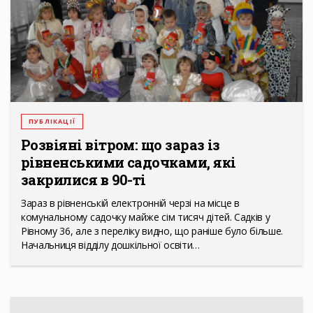
ПУБЛІКАЦІЇ
Розвіяні вітром: що зараз із
рівненськими садочками, які
закрилися в 90-ті
Зараз в рівненській електронній черзі на місце в
комунальному садочку майже сім тисяч дітей. Садків у
Рівному 36, але з переліку видно, що раніше було більше.
Начальниця відділу дошкільної освіти…