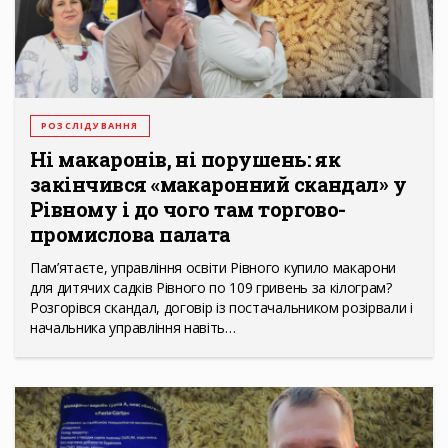
РОЗСЛІДУВАННЯ
Ні макаронів, ні порушень: як
закінчився «макаронний скандал» у
Рівному і до чого там торгово-
промислова палата
Пам’ятаєте, управління освіти Рівного купило макарони
для дитячих садків Рівного по 109 гривень за кілограм?
Розгорівся скандал, договір із постачальником розірвали і
начальника управління навіть…