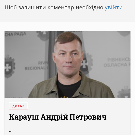
Щоб залишити коментар необхідно
увійти
ДОСЬЄ
Карауш Андрій Петрович
...