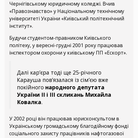
Чернігівському юридичному коледжі. Вчив
«Правознавство» у Національному технічному
університеті України «Київський політехнічний
інститут».
Будучи студентом-правником Київського
політеху, у вересні-грудні 2001 року працював
інспектором охорони у київському ПП «Ескорт».
Далі кар’єра тоді ще 25-річного
Карауша пов’язалася із сім’єю вже
покійного
народного депутата
України II і III скликань Михайла
Ковалка
.
У 2002 році він працював юрисконсультом в
Українському громадському благодійному фонді
соціального захисту працівників нафтогазової