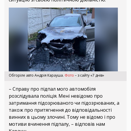
Обгоріле авто Андрія Карауша.
Фото
– з сайту «7 днів»
– Справу про підпал мого автомобіля
розслідувала поліція. Мені невідомо про
затримання підозрюваного чи підозрюваних, а
також про притягнення до відповідальності
винних в цьому злочині. Тому не відомо і про
мотиви вчинення підпалу, – відповів нам