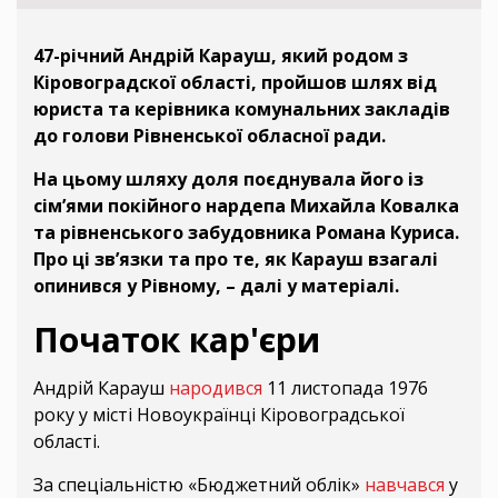
47-річний Андрій Карауш, який родом з
Кіровоградскої області, пройшов шлях від
юриста та керівника комунальних закладів
до голови Рівненської обласної ради.
На цьому шляху доля поєднувала його із
сім’ями покійного нардепа Михайла Ковалка
та рівненського забудовника Романа Куриса.
Про ці зв’язки та про те, як Карауш взагалі
опинився у Рівному, – далі у матеріалі.
Початок кар'єри
Андрій Карауш
народився
11 листопада 1976
року у місті Новоукраїнці Кіровоградської
області.
За спеціальністю «Бюджетний облік»
навчався
у