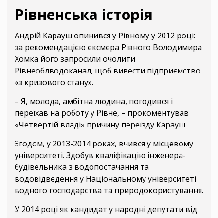
Рівненська історія
Андрій Карауш опинився у Рівному у 2012 році:
за рекомендацією ексмера Рівного Володимира
Хомка його запросили очолити
Рівнеоблводоканал, щоб вивести підприємство
«з кризового стану».
– Я, молода, амбітна людина, погодився і
переїхав на роботу у Рівне, – прокоментував
«Четвертій владі» причину переїзду Карауш.
Згодом, у 2013-2014 роках, вчився у місцевому
університеті. Здобув кваліфікацію інженера-
будівельника з водопостачання та
водовідведення у Національному університеті
водного господарства та природокористування.
У 2014 році як кандидат у народні депутати від