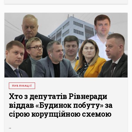
ПУБЛІКАЦІЇ
Хто з депутатів Рівнеради
віддав «Будинок побуту» за
сірою корупційною схемою
...