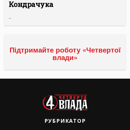
Кондрачука
...
Підтримайте роботу «Четвертої
влади»
РУБРИКАТОР