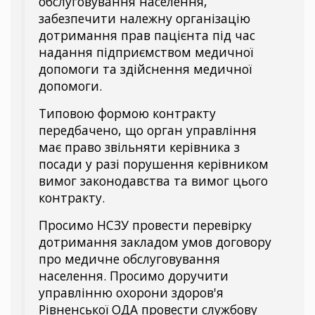
обслуговування населення,
забезпечити належну організацію
дотримання прав пацієнта під час
надання підприємством медичної
допомоги та здійснення медичної
допомоги.
Типовою формою контракту
передбачено, що орган управління
має право звільняти керівника з
посади у разі порушення керівником
вимог законодавства та вимог цього
контракту.
Просимо НСЗУ провести перевірку
дотримання закладом умов договору
про медичне обслуговування
населення. Просимо доручити
управлінню охорони здоров'я
Рівненської ОДА провести службову