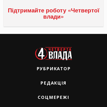
Підтримайте роботу «Четвертої
влади»
РУБРИКАТОР
РЕДАКЦІЯ
СОЦМЕРЕЖІ