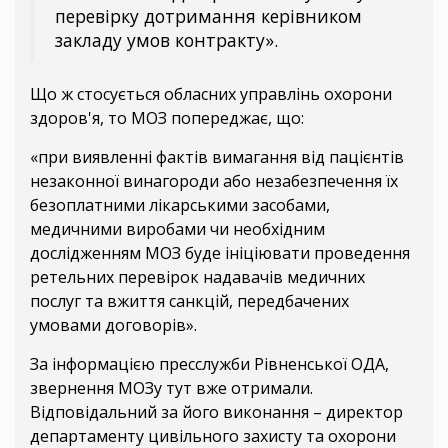
перевірку дотримання керівником
закладу умов контракту».
Що ж стосується обласних управлінь охорони
здоров'я, то МОЗ попереджає, що:
«при виявленні фактів вимагання від пацієнтів
незаконної винагороди або незабезпечення їх
безоплатними лікарськими засобами,
медичними виробами чи необхідним
дослідженням МОЗ буде ініціювати проведення
ретельних перевірок надавачів медичних
послуг та вжиття санкцій, передбачених
умовами договорів».
За інформацією пресслужби Рівненської ОДА,
звернення МОЗу тут вже отримали.
Відповідальний за його виконання – директор
департаменту цивільного захисту та охорони