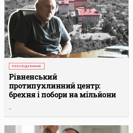
РОЗСЛІДУВАННЯ
Рівненський
протипухлинний центр:
брехня і побори на мільйони
...