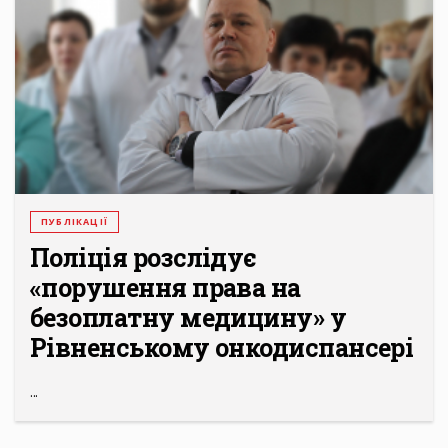
ПУБЛІКАЦІЇ
Поліція розслідує
«порушення права на
безоплатну медицину» у
Рівненському онкодиспансері
...