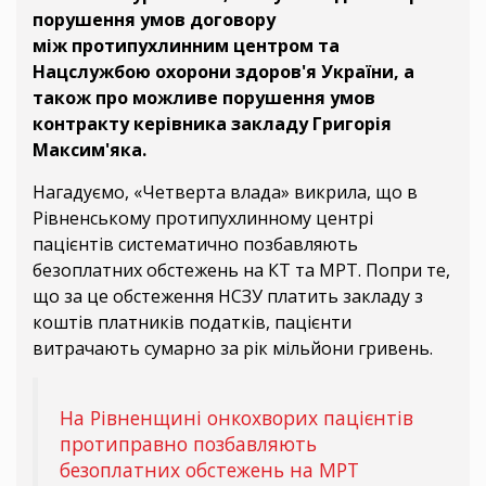
порушення умов договору
між протипухлинним центром та
Нацслужбою охорони здоров'я України, а
також про можливе порушення умов
контракту керівника закладу Григорія
Максим'яка.
Нагадуємо, «Четверта влада» викрила, що в
Рівненському протипухлинному центрі
пацієнтів систематично позбавляють
безоплатних обстежень на КТ та МРТ. Попри те,
що за це обстеження НСЗУ платить закладу з
коштів платників податків, пацієнти
витрачають сумарно за рік мільйони гривень.
На Рівненщині онкохворих пацієнтів
протиправно позбавляють
безоплатних обстежень на МРТ