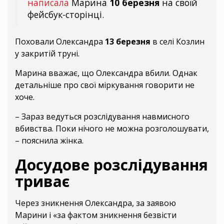
написала
Марина
10 березня
на своїй
фейсбук-сторінці.
Поховали Олександра
13 березня
в селі Козлин
у закритій труні.
Марина вважає, що Олександра вбили. Однак
детальніше про свої міркування говорити не
хоче.
– Зараз ведуться розслідування навмисного
вбивства. Поки нічого не можна розголошувати,
– пояснила жінка.
Досудове розслідування
триває
Через зникнення Олександра, за заявою
Марини і «за фактом зникнення безвісти