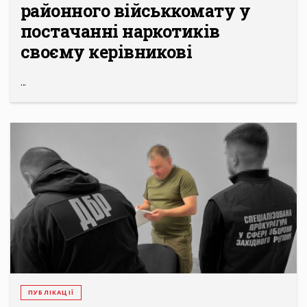
районного військкомату у
постачанні наркотиків
своєму керівникові
...
ПУБЛІКАЦІЇ