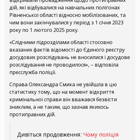
відкривали провадження щодо протиправних
дій, які відбувалися на навчальних полігонах
Рівненської області відносно мобілізованих, та
чим вони закінчувалися у період з 1 січня 2023
року по 1 лютого 2025 року.
«Слідчими підрозділами області стосовно
вказаних фактів відомості до Єдиного реєстру
досудових розслідувань не вносилися і досудове
розслідування не проводилося», – відповіла
пресслужба поліції.
Справа Олександра Смика не увійшла в цю
статистику тому, що на момент відкриття
кримінальної справи він вважався безвісти
зниклим, а не таким, що зазнав якихось
протиправних дій.
Дивіться продовження:
Чому поліція