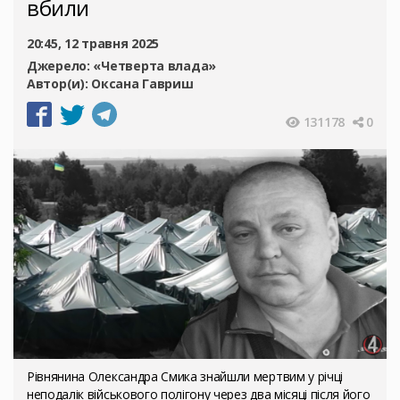
вбили
20:45, 12 травня 2025
Джерело:
«Четверта влада»
Автор(и):
Оксана Гавриш
131178
0
Рівнянина Олександра Смика знайшли мертвим у річці
неподалік військового полігону через два місяці після його