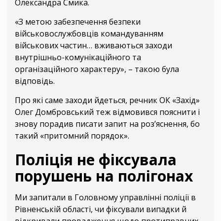
Олександра Смика.
«З метою забезпечення безпеки
військовослужбовців командуванням
військових частин… вживаються заходи
внутрішньо-комунікаційного та
організаційного характеру», – такою була
відповідь.
Про які саме заходи йдеться, речник ОК «Захід»
Олег Домбровський теж відмовився пояснити і
знову порадив писати запит на роз’яснення, бо
такий «притомний порядок».
Поліція не фіксувала
порушень на полігонах
Ми запитали в Головному управлінні поліції в
Рівненській області, чи фіксували випадки й