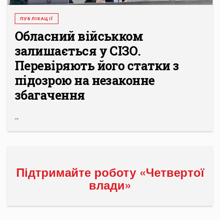
ПУБЛІКАЦІЇ
Обласний військком
залишається у СІЗО.
Перевіряють його статки з
підозрою на незаконне
збагачення
...
Підтримайте роботу «Четвертої
влади»