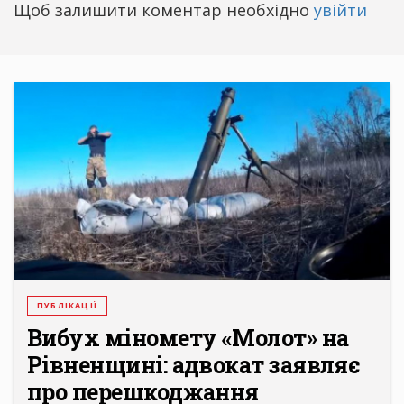
Щоб залишити коментар необхідно
увійти
ПУБЛІКАЦІЇ
Вибух міномету «Молот» на
Рівненщині: адвокат заявляє
про перешкоджання