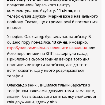
представники Вараського центру
комплектування. У суботу,
11 січня
, він
телефонував дружині Марині вже з навчального
полігону. Сказав, що отримав речі й поселяється
в намет.
У неділю Олександр був весь час на зв’язку. В
обідню пору понеділка,
13 січня
, ймовірно,
спробував самовільно залишити навчання
, але
його перепинили на КПП і завернули назад.
Приблизно з сьомої години вечора того дня
припинив виходити на зв’язок, але до того
встиг сказати, що у нього розряджається
телефон.
Олександр зник. Лишилася тільки барсетка з
телефоном, ключами, документами, гаманцем,
ліками і без військового квитка, яку знайшли, зі
слів дружинин, «десь у лісі».