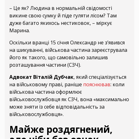
– Це як? Людина в нормальній свідомості
викине свою сумку й піде гуляти лісом? Там
дуже багато якихось нестиковок, – міркує
Марина.
Оскільки вранці 15 січня Олександр не з’явився
на шикуванні, військова частина зареєструвала
його як такого, що самовільно залишив
розташування частини (СЗЧ).
Адвокат Віталій Дубчак
, який спеціалізується
на військовому праві, раніше
пояснював
: коли
військова частина оформлює
військовослужбовця як СЗЧ, вона «максимально
може зняти із себе відповідальність за
військовослужбовця».
Майже роздягнений,