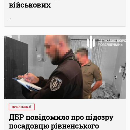
військових
...
ПУБЛІКАЦІЇ
ДБР повідомило про підозру
посадовцю рівненського