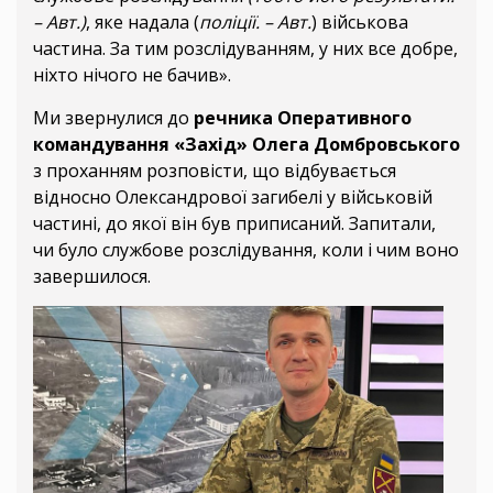
– Авт.)
, яке надала (
поліції. – Авт.
) військова
частина. За тим розслідуванням, у них все добре,
ніхто нічого не бачив».
Ми звернулися до
речника Оперативного
командування «Захід» Олега Домбровського
з проханням розповісти, що відбувається
відносно Олександрової загибелі у військовій
частині, до якої він був приписаний. Запитали,
чи було службове розслідування, коли і чим воно
завершилося.