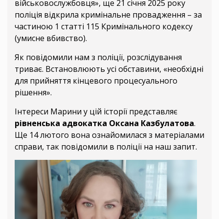
військовослужбовця», ще 21 січня 2025 року
поліція відкрила кримінальне провадження – за
частиною 1 статті 115 Кримінального кодексу
(умисне вбивство).
Як повідомили нам з поліції, розслідування
триває. Встановлюють усі обставини, «необхідні
для прийняття кінцевого процесуального
рішення».
Інтереси Марини у цій історії представляє
рівненська адвокатка Оксана Казбулатова
.
Ще 14 лютого вона ознайомилася з матеріалами
справи, так повідомили в поліції на наш запит.