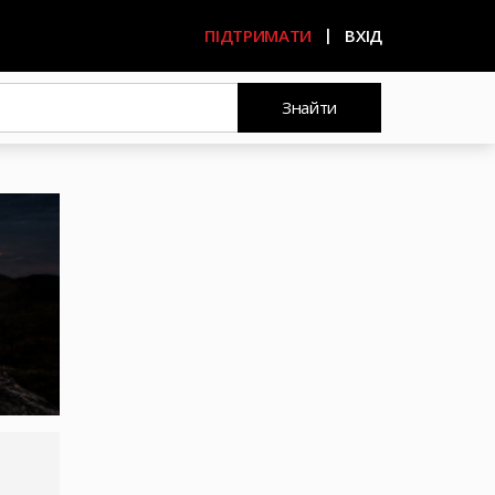
ПІДТРИМАТИ
ВХІД
Знайти