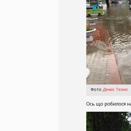
Фото
Денис Техно
Ось що робилося н