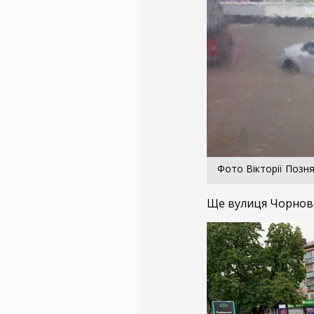
Фото Вікторії Позн
Ще вулиця Чорново