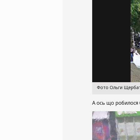
Фото Ольги Щерба
А ось що робилося 