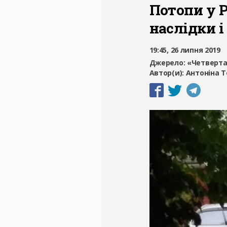
Потопи у 
наслідки і
19:45, 26 липня 2019
Джерело:
«Четверта
Автор(и):
Антоніна Т