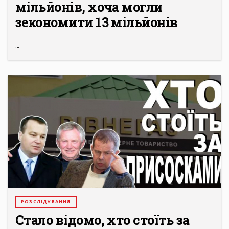
мільйонів, хоча могли
зекономити 13 мільйонів
...
РОЗСЛІДУВАННЯ
Стало відомо, хто стоїть за