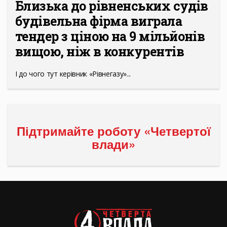
Близька до рівненських судів
будівельна фірма виграла
тендер з ціною на 9 мільйонів
вищою, ніж в конкурентів
І до чого тут керівник «Рівнегазу»...
Підтримайте роботу «Четвертої
влади»