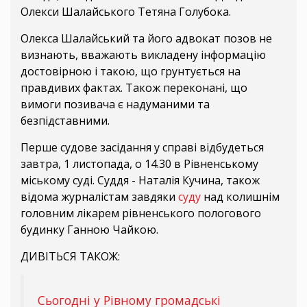
Олекси Шалайського Тетяна Голубока.
Олекса Шалайський та його адвокат позов не
визнають, вважають викладену інформацію
достовірною і такою, що грунтується на
правдивих фактах. Також переконані, що
вимоги позивача є надуманими та
безпідставними.
Перше судове засідання у справі відбудеться
завтра, 1 листопада, о 14.30 в Рівненському
міському суді. Суддя - Наталія Кучина, також
відома журналістам завдяки
суду
над колишнім
головним лікарем рівненського пологового
будинку Ганною Чайкою.
ДИВІТЬСЯ ТАКОЖ:
Сьогодні у Рівному громадські