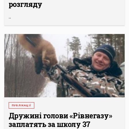
розгляду
...
ПУБЛІКАЦІЇ
Дружині голови «Рівнегазу»
заплатять за школу 37