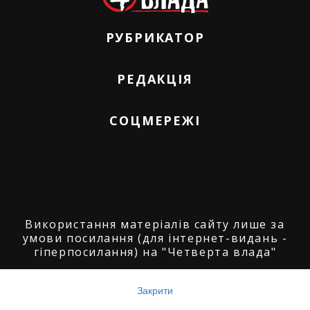
РУБРИКАТОР
РЕДАКЦІЯ
СОЦМЕРЕЖІ
Використання матеріалів сайту лише за
умови посилання (для інтернет-видань -
гіперпосилання) на "Четверта влада"
© ГО "Агенція журналістських розслідувань
"Четверта влада": 2008-2026.
Закрити