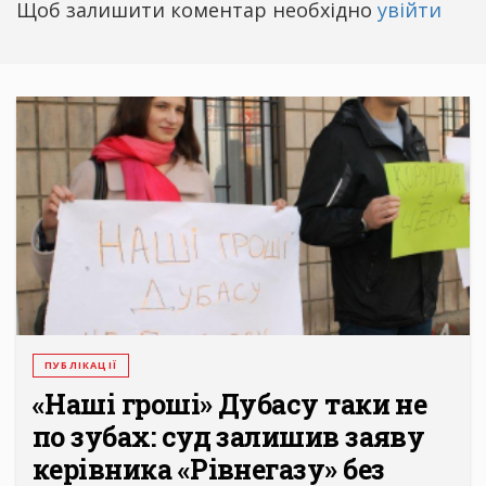
Щоб залишити коментар необхідно
увійти
ПУБЛІКАЦІЇ
«Наші гроші» Дубасу таки не
по зубах: суд залишив заяву
керівника «Рівнегазу» без