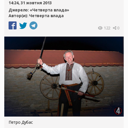
14:24, 31 жовтня 2013
Джерело:
«Четверта влада»
Автор(и):
Четверта влада
122
0
Петро Дубас