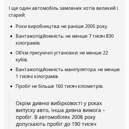
І ще один автомобіль замовник хотів великий і
старий:
Роки виробництва: не раніше 2005 року.
Вантажопідйомність: не менше 7 тисяч 830
кілограмів.
Об’єм пресуючої установки: не менше 22
кубів.
Вантажопідйомність маніпулятора: не менше
1 тисячі кілограмів
Пробіг не більше 160 тисяч кілометрів.
Окрім дивної вибірковості у роках
випуску авто, інша дивна вимога –
пробіг. В автомобілях 2008 року
допускають пробіг до 190 тисяч