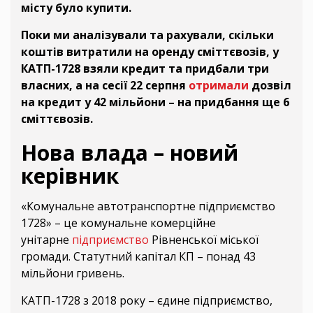
місту було купити.
Поки ми аналізували та рахували, скільки
коштів витратили на оренду сміттєвозів, у
КАТП-1728 взяли кредит та придбали три
власних, а на сесії 22 серпня
отримали
дозвіл
на кредит у 42 мільйони – на придбання ще 6
сміттєвозів.
Нова влада – новий
керівник
«Комунальне автотранспортне підприємство
1728» – це комунальне комерційне
унітарне
підприємство
Рівненської міської
громади. Статутний капітал КП – понад 43
мільйони гривень.
КАТП-1728 з 2018 року – єдине підприємство,