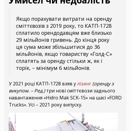
Умисел чи недбалість
Якщо порахувати витрати на оренду
сміттєвозів з 2019 року, то КАТП-1728
сплатило орендодавцям вже близько
29 мільйонів гривень. До кінця року
ця сума може збільшитися до 36
мільйонів, якщо товариству «Голд-С»
сплатять за оренду стільки ж, як і
торік, – мінімум 6 мільйонів.
У 2021 році КАТП-1728 взяв у
лізинг
(оренду з
викупом. – Ред.)
три нові сміттєвози заднього
навантаження «Hidro Mak SCK-15» на шасі «FORD
Trucks». Усі – 2021 року випуску.