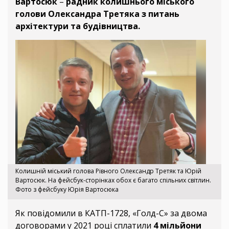
Вартосюк
–
радник колишнього міського
голови Олександра Третяка з питань
архітектури та будівництва.
Колишній міський голова Рівного Олександр Третяк та Юрій
Вартосюк. На фейсбук-сторінках обох є багато спільних світлин.
Фото з фейсбуку Юрія Вартосюка
Як повідомили в КАТП-1728, «Голд-С» за двома
договорами у 2021 році сплатили
4 мільйони