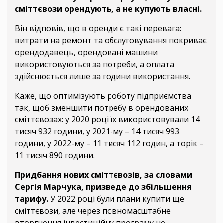
сміттєвози орендують, а не купують власні.
Він відповів, що в оренди є такі перевага:
витрати на ремонт та обслуговування покриває
орендодавець, орендовані машини
використовуються за потреби, а оплата
здійснюється лише за години використання.
Каже, що оптимізують роботу підприємства
так, щоб зменшити потребу в орендованих
сміттєвозах: у 2020 році їх використовували 14
тисяч 932 години, у 2021-му – 14 тисяч 993
години, у 2022-му – 11 тисяч 112 годин, а торік –
11 тисяч 890 години.
Придбання нових сміттєвозів, за словами
Сергія Марчука, призведе до збільшення
тарифу.
У 2022 році були плани купити ще
сміттєвози, але через повномасштабне
вторгнення інвестиційну програму не