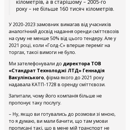
кілометрів, а в старішому – 2005-го
року – не більше 160 тисяч кілометрів.
У 2020-2023 замовник вимагав від учасників
аналогічний досвід надання оренди сміттєвозів
на суму не менше 50% від цього тендеру. Але у
2021 році, коли «Голд-С» вперше переміг на
торгах, такої вимоги не було.
Ми зателефонували до
директора ТОВ
«Стандрат Технолоджі ЛТД» Геннадія
Вакулінського
, фірма якого до 2021 року
надавала КАТП-1728 в оренду сміттєвози.
Запитали, чому його компанія більше не
пропонує таку послугу.
– Ну, якщо ви готувались до розмови зі мною,
то я думаю, ви мали бачити, що там умови
прописані такі, що в мене мій транспорт не