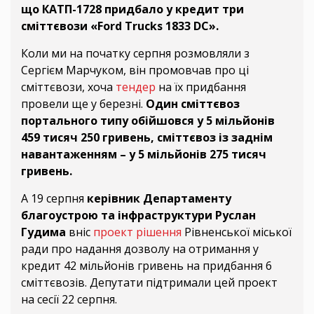
що КАТП-1728 придбало у кредит три
сміттєвози «Ford Trucks 1833 DC».
Коли ми на початку серпня розмовляли з
Сергієм Марчуком, він промовчав про ці
сміттєвози, хоча
тендер
на їх придбання
провели ще у березні.
Один сміттєвоз
портального типу обійшовся у 5 мільйонів
459 тисяч 250 гривень, сміттєвоз із заднім
навантаженням – у 5 мільйонів 275 тисяч
гривень.
А 19 серпня
керівник Департаменту
благоустрою та інфраструктури Руслан
Гудима
вніс
проект рішення
Рівненської міської
ради про надання дозволу на отримання у
кредит 42 мільйонів гривень на придбання 6
сміттєвозів. Депутати підтримали цей проект
на сесії 22 серпня.