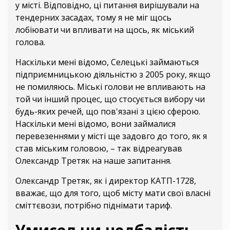
у місті. Відповідно, ці питання вирішували на
тендерних засадах, тому я не міг щось
лобіювати чи впливати на щось, як міський
голова.
Наскільки мені відомо, Селецькі займаються
підприємницькою діяльністю з 2005 року, якщо
не помиляюсь. Міські голови не впливають на
той чи інший процес, що стосується вибору чи
будь-яких речей, що пов'язані з цією сферою.
Наскільки мені відомо, вони займалися
перевезеннями у місті ще задовго до того, як я
став міським головою, – так відреагував
Олександр Третяк на наше запитання.
Олександр Третяк, як і директор КАТП-1728,
вважає, що для того, щоб місту мати свої власні
сміттєвози, потрібно піднімати тариф.