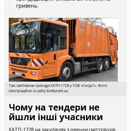
гривень.
Такі сміттєвози орендує КАТП-1728 у ТОВ «Голд-С». Фото
ілюстраційне із сайту konkurent.ua
Чому на тендери не
йшли інші учасники
КАТП-1728 на закупівлях з оренди сміттєвозів