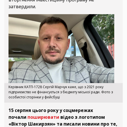
затвердили.
Керівник КАТП-1728 Сергій Марчук каже, що з 2021 року
підприємство не фінансується з бюджету міської ради. Фото з
особистої сторінки у фейсбуці
15 серпня цього року у соцмережах
почали
поширювати
відео з логотипом
«Віктор Шакирзян» та писали новини про те,