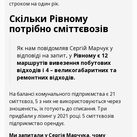
строком на один рік.
Скільки Рівному
потрібно сміттєвозів
Як нам повідомляв Сергій Марчук у
відповіді на запит, у
Рівному є 12
маршрутів вивезення побутових
відходів і 4 – великогабаритних та
ремонтних відходів.
На балансі комунального підприємства є 21
сміттєвоз, 5 з них не використовуються через
зношеність, їх готують до списання. Три
придбали у лізинг у 2021 році. 5 сміттєвозів
підприємство орендує.
Ми запитали у Сергія Марчука, чому