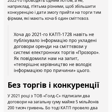
2022-го проводять одним лотом, а не,
наприклад, п’ятьма різними, щоб збільшити
конкуренцію і дати змогу прийти на торги тим
фірмам, які мають хоча б один сміттєвоз.
Хоча до 2021-го КАТП-1728 навіть не
публікувало інформацію про укладені
договори оренди на сміттєвози у
системі електронних торгів «Прозоро».
Як повідомили нам на запит,
«теперішнє керівництво не володіє
інформацією про причини» цього.
Без торгів і конкуренції
У 2021 році з ТОВ «Голд-С» підписали два
договори на загальну суму майже 5 мільйонів
200 тисяч гривень. Бо тоді КАТП провело два