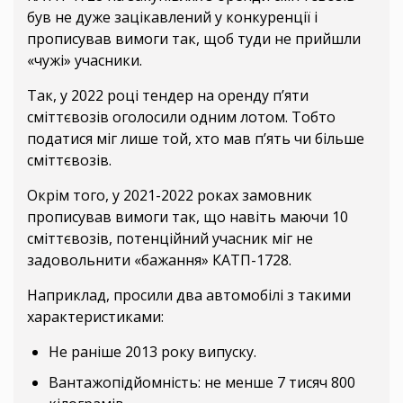
був не дуже зацікавлений у конкуренції і
прописував вимоги так, щоб туди не прийшли
«чужі» учасники.
Так, у 2022 році тендер на оренду п’яти
сміттєвозів оголосили одним лотом. Тобто
податися міг лише той, хто мав п’ять чи більше
сміттєвозів.
Окрім того, у 2021-2022 роках замовник
прописував вимоги так, що навіть маючи 10
сміттєвозів, потенційний учасник міг не
задовольнити «бажання» КАТП-1728.
Наприклад, просили два автомобілі з такими
характеристиками:
Не раніше 2013 року випуску.
Вантажопідйомність: не менше 7 тисяч 800