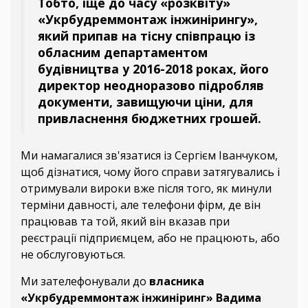
Тобто, іще до часу «розквіту»
«Укрбудреммонтаж інжинірингу»,
який припав на тісну співпрацю із
обласним департаментом
будівництва у 2016-2018 роках, його
директор неодноразово підробляв
документи, завищуючи ціни, для
привласнення бюджетних грошей.
Ми намагалися зв'язатися із Сергієм Іванчуком,
щоб дізнатися, чому його справи затягувались і
отримували вироки вже після того, як минули
терміни давності, але телефони фірм, де він
працював та той, який він вказав при
реєстрації підприємцем, або не працюють, або
не обслуговуються.
Ми зателефонували до
власника
«Укрбудреммонтаж інжиніринг» Вадима