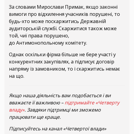
За словами Мирослави Примак, якщо законні
вимоги про відхилення учасників порушені, то
будь-хто може поскаржитись Державній
аудиторській службі. Скаржитися також може
той, чиї права порушено,
до Антимонопольному комітету.
Однак оскільки фірма більше не бере участі у
конкурентних закупівлях, а підписує договір
напряму із замовником, то і скаржитись немає
на що.
Якщо наша діяльність вам подобається і ви
вважаєте її важливою –
підтримайте «Четверту
владу»
. Завдяки підтримці ми зможемо
працювати ще краще.
Підписуйтесь на канал «Четвертої влади»