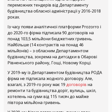
переможних тендерів від Департаменту
будівництва обласної адміністрації у 2016-2018
роках.
Із часу появи аналітичної платформи Prozorro і
до 2020-го фірма підписала 90 договорів на
понад 103,5 мільйони бюджетних гривень.
Найбільше (14 контрактів на понад 46
мільйонів) – з обласним Департаментом
будівництва, зокрема на дитсадки в Обарові
Рівненського району, Гощі, Новому Корці.
У 2019-му із Департаментом будівництва РОДА
фірма не підписала жодного договору. Але,
взагалі, з 2019-го року має 19
договорів
на
ремонти та будівництва доріг, вулиць, шкіл,
котелень на суми від 115 тисяч до майже
півтора мільйона гривень.