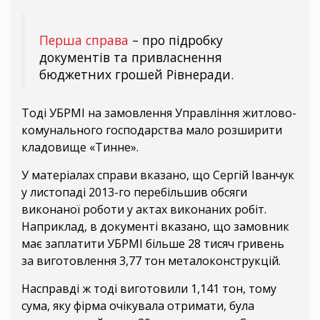
Перша справа
– про підробку
документів та привласнення
бюджетних грошей Рівнеради.
Тоді УБРМІ на замовлення Управління житлово-
комунального господарства мало розширити
кладовище «Тинне».
У матеріалах справи вказано, що Сергій Іванчук
у листопаді 2013-го перебільшив обсяги
виконаної роботи у актах виконаних робіт.
Наприклад, в документі вказано, що замовник
має заплатити УБРМІ більше 28 тисяч гривень
за виготовлення 3,77 тон металоконструкцій.
Насправді ж тоді виготовили 1,141 тон, тому
сума, яку фірма очікувала отримати, була