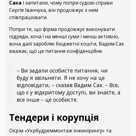
Сака
і запитали, чому попри судові справи
Сергія Іванчука, він продовжує з ним
співпрацювати.
Попри те, що фірма продовжує виконувати
підряди, хоча і на менші суми і менш активно,
вона далі заробляє бюджетні кошти, Вадим Сак
вважає, що це питання конфіденційне.
– Ви задали особисте питання, чи
буду я звільняти. Я не хочу на це
відповідати, – сказав Вадим Сак. – Все,
що є у відкритому доступі, ви знаєте, а
все інше – це особисте.
Тендери і корупція
Окрім «Укрбудреммонтаж інжинірингу» та