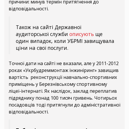
причини: минув термін притягнення до
відповідальності.
Також на сайті Державної
аудиторської служби
описують
ще
один випадок, коли УБРМІ завищувала
ціни на свої послуги.
Точної дати на сайті не вказали, але у 2011-2012
роках «Укрбудреммонтаж інжиніринг» завищив
вартість реконструкції навчально-спортивних
приміщень у Березнівському спортивному
ліцеї-інтернаті. Як наслідок, заклад переплатив
підряднику понад 100 тисяч гривень. Чотирьох
посадовців тоді притягнули до адміністративної
відповідальності.