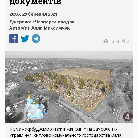
документів
20:05, 29 березня 2021
Джерело:
«Четверта влада»
Автор(и):
Алла Максимчук
1319
0
Фірма «Укрбудреммонтаж інжиніринг» на замовлення
Управління житлово-комунального господарства мала