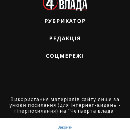
РУБРИКАТОР
РЕДАКЦІЯ
СОЦМЕРЕЖІ
Використання матеріалів сайту лише за
умови посилання (для інтернет-видань -
гіперпосилання) на "Четверта влада"
© ГО "Агенція журналістських розслідувань
"Четверта влада": 2008-2026.
Закрити