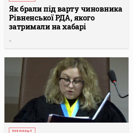
Як брали під варту чиновника
Рівненської РДА, якого
затримали на хабарі
...
ПУБЛІКАЦІЇ