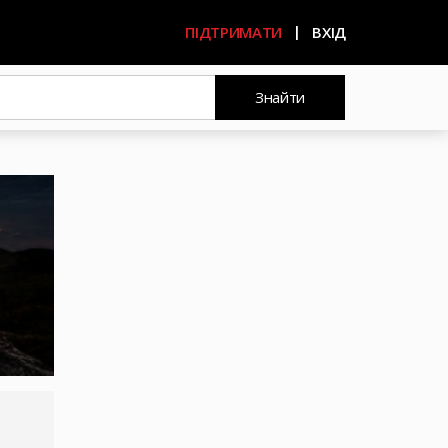
ПІДТРИМАТИ
ВХІД
Знайти