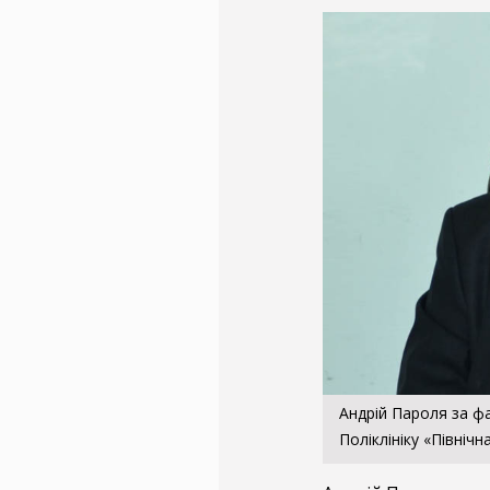
Андрій Пароля за фа
Поліклініку «Північн