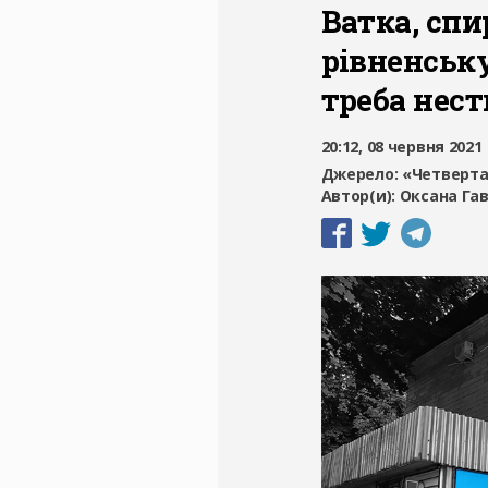
Ватка, спи
рівненську
треба нест
20:12, 08 червня 2021
Джерело:
«Четверта
Автор(и):
Оксана Га