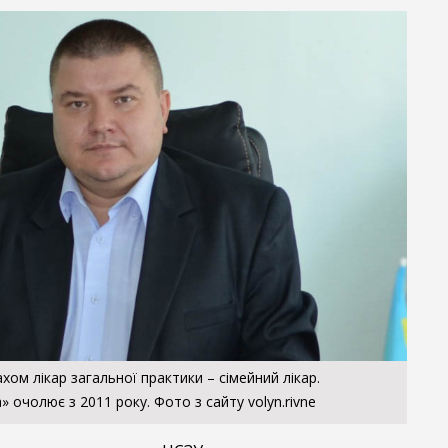
хом лікар загальної практики – сімейний лікар.
а» очолює з 2011 року. Фото з сайту volyn.rivne