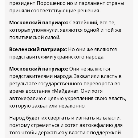
президент Порошенко но и парламент страны
приняли соответствующие решения…
Московский патриарх:
Святейший, все те,
которых упомянули, являются одной и той же
политической силой.
Вселенский патриарх:
Но они же являются
представителями украинского народа.
Московский патриарх:
Они не являются
представителями народа. Захватили власть в
результате государственного переворота во
время восстания «Майдана». Они хотя
автокефалию с целью укрепления свою власть,
которую захватили незаконно.
Народ будет их свергать и изгнать из власти,
поэтому стремиться и хотят автокефалию для
того чтобы держаться у власти с поддержкой