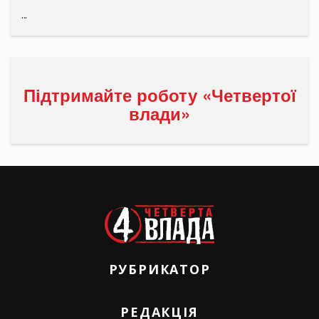
...
Підтримайте роботу «Четвертої
влади»
РУБРИКАТОР
РЕДАКЦІЯ