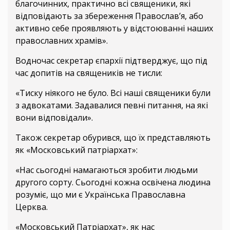
благочинних, практично всі священики, які
відповідають за збереження Православ’я, або
активно себе проявляють у відстоюванні наших
православних храмів».
Водночас секретар єпархії підтверджує, що під
час допитів на священиків не тисли:
«Тиску ніякого не було. Всі наші священики були
з адвокатами. Задавалися певні питання, на які
вони відповідали».
Також секретар обурився, що їх представляють
як «Московський патріархат»:
«Нас сьогодні намагаються зробити людьми
другого сорту. Сьогодні кожна освічена людина
розуміє, що ми є Українська Православна
Церква.
«Московський Патріархат», як нас