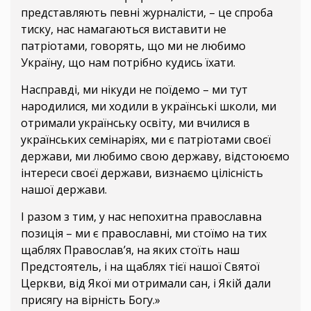
представляють певні журналісти, – це спроба
тиску, нас намагаються виставити не
патріотами, говорять, що ми не любимо
Україну, що нам потрібно кудись їхати.
Насправді, ми нікуди не поїдемо – ми тут
народилися, ми ходили в українські школи, ми
отримали українську освіту, ми вчилися в
українських семінаріях, ми є патріотами своєї
держави, ми любимо свою державу, відстоюємо
інтереси своєї держави, визнаємо цілісність
нашої держави.
І разом з тим, у нас непохитна православна
позиція – ми є православні, ми стоїмо на тих
щаблях Православ’я, на яких стоїть наш
Предстоятель, і на щаблях тієї нашої Святої
Церкви, від Якої ми отримали сан, і Якій дали
присягу на вірність Богу.»