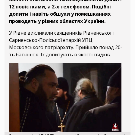
12 повістками, а 2-х телефоном. Подібні
допити і навіть обшуки у помешканнях
проводять у різних областях України.
У Рівне викликали священиків Рівненської і
Сарненсько-Поліської єпархій УПЦ
Московського патріархату. Прийшло понад 20-
ть батюшок. Їх допитують в якості свідків.