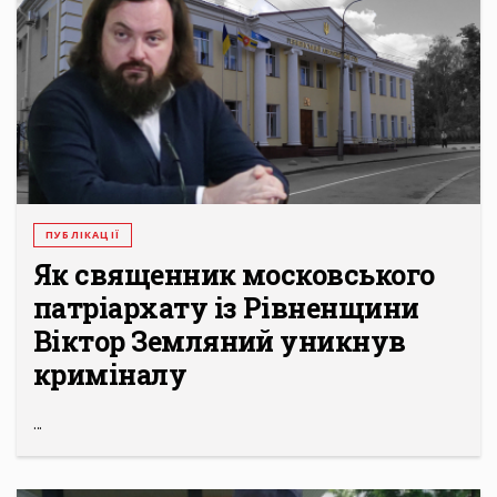
ПУБЛІКАЦІЇ
Як священник московського
патріархату із Рівненщини
Віктор Земляний уникнув
криміналу
...