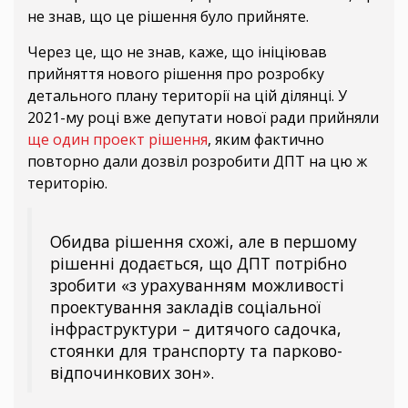
не знав, що це рішення було прийняте.
Через це, що не знав, каже, що ініціював
прийняття нового рішення про розробку
детального плану території на цій ділянці. У
2021-му році вже депутати нової ради прийняли
ще один проект рішення
, яким фактично
повторно дали дозвіл розробити ДПТ на цю ж
територію.
Обидва рішення схожі, але в першому
рішенні додається, що ДПТ потрібно
зробити «з урахуванням можливості
проектування закладів соціальної
інфраструктури – дитячого садочка,
стоянки для транспорту та парково-
відпочинкових зон».