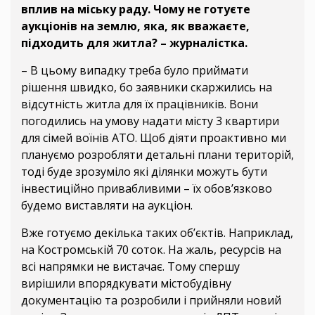
вплив на міську раду. Чому не готуєте
аукціонів на землю, яка, як вважаєте,
підходить для житла? – журналістка.
– В цьому випадку треба було приймати
рішення швидко, бо заявники скаржились на
відсутність житла для їх працівників. Вони
погодились на умову надати місту 3 квартири
для сімей воїнів АТО. Щоб діяти проактивно ми
плануємо розробляти детальні плани територій,
тоді буде зрозуміло які ділянки можуть бути
інвестиційно привабливими – їх обов’язково
будемо виставляти на аукціон.
Вже готуємо декілька таких об’єктів. Наприклад,
на Костромській 70 соток. На жаль, ресурсів на
всі напрямки не вистачає. Тому спершу
вирішили впорядкувати містобудівну
документацію та розробили і прийняли новий