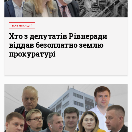
ПУБЛІКАЦІЇ
Хто з депутатів Рівнеради
віддав безоплатно землю
прокуратурі
...