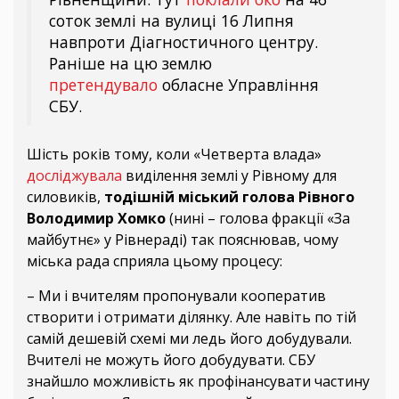
соток землі на вулиці 16 Липня
навпроти Діагностичного центру.
Раніше на цю землю
претендувало
обласне Управління
СБУ.
Шість років тому, коли «Четверта влада»
досліджувала
виділення землі у Рівному для
силовиків,
тодішній міський голова Рівного
Володимир Хомко
(нині – голова фракції «За
майбутнє» у Рівнераді) так пояснював, чому
міська рада сприяла цьому процесу:
– Ми і вчителям пропонували кооператив
створити і отримати ділянку. Але навіть по тій
самій дешевій схемі ми ледь його добудували.
Вчителі не можуть його добудувати. СБУ
знайшло можливість як профінансувати частину