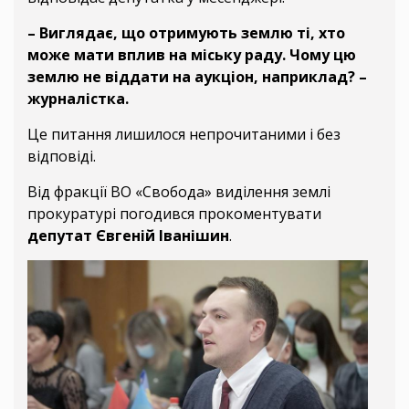
– Виглядає, що отримують землю ті, хто
може мати вплив на міську раду. Чому цю
землю не віддати на аукціон, наприклад? –
журналістка.
Це питання лишилося непрочитаними і без
відповіді.
Від фракції ВО «Свобода» виділення землі
прокуратурі погодився прокоментувати
депутат Євгеній Іванішин
.