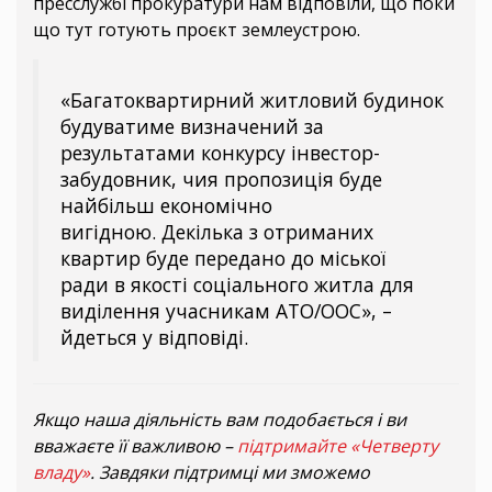
пресслужбі прокуратури нам відповіли, що поки
що тут готують проєкт землеустрою.
«Багатоквартирний житловий будинок
будуватиме визначений за
результатами конкурсу інвестор-
забудовник, чия пропозиція буде
найбільш економічно
вигідною. Декілька з отриманих
квартир буде передано до міської
ради в якості соціального житла для
виділення учасникам АТО/ООС», –
йдеться у відповіді.
Якщо наша діяльність вам подобається і ви
вважаєте її важливою –
підтримайте «Четверту
владу»
. Завдяки підтримці ми зможемо