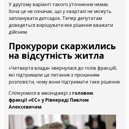
У другому варіанті такого уточнення немає.
Хоча це не означає, що у кварталі не можуть
запланувати дитсадок. Тепер депутатам
доведеться вирішувати яке рішення вважати
дійсним.
Прокурори скаржились
на відсутність житла
«Четверта влада» звернулася до голів фракцій,
які підтримали це питання з проханням
розповісти, чому вони підтримати таке рішення.
Спілкуємося в месенджері з
головою
фракції «ЄС» у Рівнераді Павлом
Алексєвичем
.