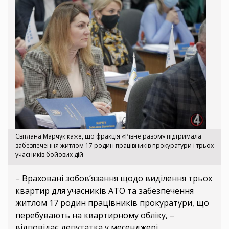
Світлана Марчук каже, що фракція «Рівне разом» підтримала
забезпечення житлом 17 родин працівників прокуратури і трьох
учасників бойових дій
– Враховані зобов’язання щодо виділення трьох
квартир для учасників АТО та забезпечення
житлом 17 родин працівників прокуратури, що
перебувають на квартирному обліку, –
відповідає депутатка у месенджері.