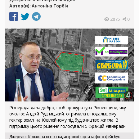
Автор(и):
Антоніна Торбіч
2075
0
Рівнерада дала добро, щоб прокуратура Рівненщини, яку
очолює Андрій Рудницький, отримала в подальшому
гектар землі на Ювілейному під будівництво житла. В
підтримку цього рішення голосували 5 фракцій Рівнеради
Джерело
Колаж на основі кадастрової карти та фото фейсбук-