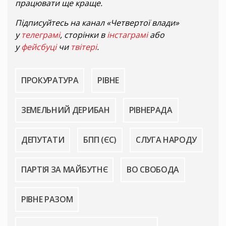
працювати ще краще.
Підписуйтесь на канал «Четвертої влади»
у
телеграмі
, сторінки в
інстаграмі
або
у
фейсбуці
чи
твітері
.
ПРОКУРАТУРА
РІВНЕ
ЗЕМЕЛЬНИЙ ДЕРИБАН
РІВНЕРАДА
ДЕПУТАТИ
БПП (ЄС)
СЛУГА НАРОДУ
ПАРТІЯ ЗА МАЙБУТНЄ
ВО СВОБОДА
РІВНЕ РАЗОМ