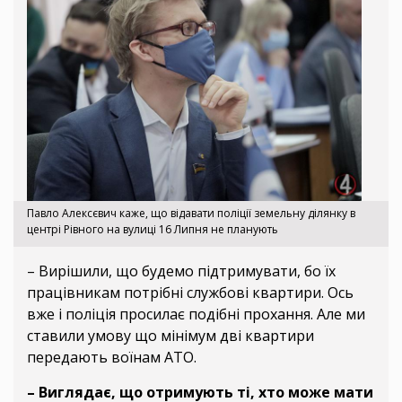
Павло Алексєвич каже, що відавати поліції земельну ділянку в
центрі Рівного на вулиці 16 Липня не планують
– Вирішили, що будемо підтримувати, бо їх
працівникам потрібні службові квартири. Ось
вже і поліція просилає подібні прохання. Але ми
ставили умову що мінімум дві квартири
передають воїнам АТО.
– Виглядає, що отримують ті, хто може мати