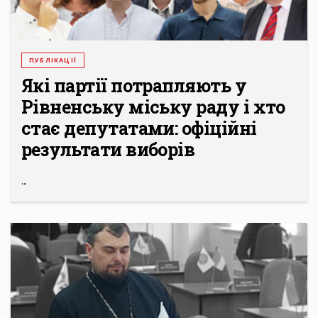
ПУБЛІКАЦІЇ
Які партії потрапляють у
Рівненську міську раду і хто
стає депутатами: офіційні
результати виборів
...