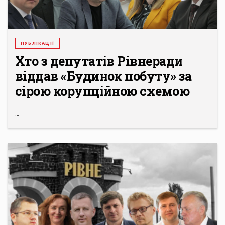
ПУБЛІКАЦІЇ
Хто з депутатів Рівнеради
віддав «Будинок побуту» за
сірою корупційною схемою
...