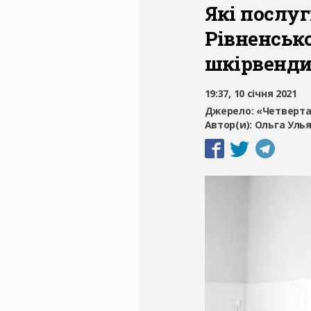
Які послуг
Рівненськ
шкірвенди
19:37, 10 січня 2021
Джерело:
«Четверта
Автор(и):
Ольга Уль