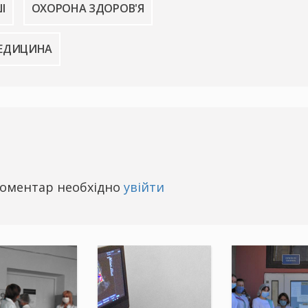
І
ОХОРОНА ЗДОРОВ'Я
ЕДИЦИНА
оментар необхідно
увійти