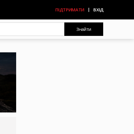
ПІДТРИМАТИ
ВХІД
Знайти