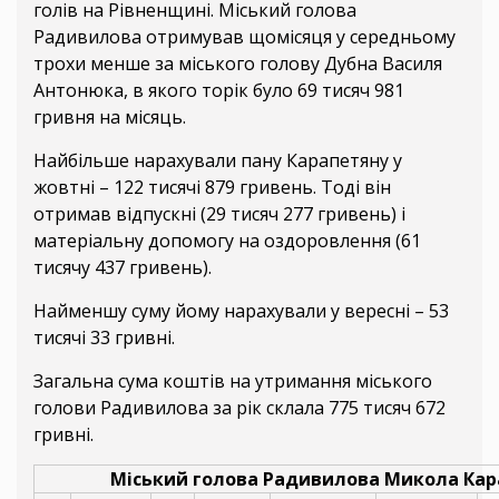
голів на Рівненщині. Міський голова
Радивилова отримував щомісяця у середньому
трохи менше за міського голову Дубна Василя
Антонюка, в якого торік було 69 тисяч 981
гривня на місяць.
Найбільше нарахували пану Карапетяну у
жовтні – 122 тисячі 879 гривень. Тоді він
отримав відпускні (29 тисяч 277 гривень) і
матеріальну допомогу на оздоровлення (61
тисячу 437 гривень).
Найменшу суму йому нарахували у вересні – 53
тисячі 33 гривні.
Загальна сума коштів на утримання міського
голови Радивилова за рік склала 775 тисяч 672
гривні.
Міський голова Радивилова Микола Кар