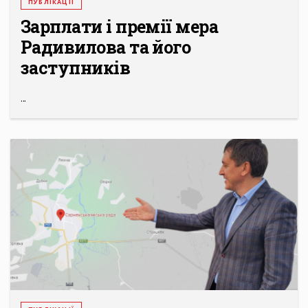
ПУБЛІКАЦІЇ
Зарплати і премії мера
Радивилова та його
заступників
...