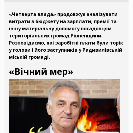
«Четверта влада» продовжує аналізувати
витрати з бюджету на зарплати, премії та
іншу матеріальну допомогу посадовцям
територіальних громад Рівненщини.
Розповідаємо, які заробітні плати були торік
у голови і його заступників у Радивилівській
міській громаді.
«Вічний мер»