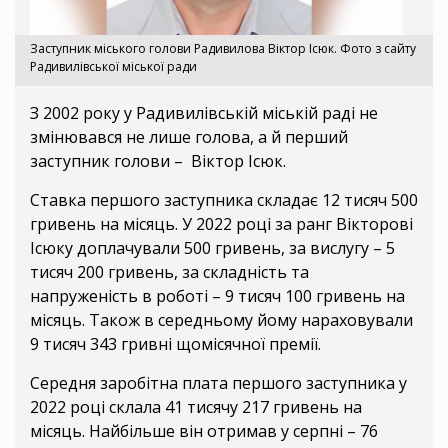
Заступник міського голови Радивилова Віктор Ісюк. Фото з сайту
Радивилівської міської ради
З 2002 року у Радивилівській міській раді не
змінювався не лише голова, а й перший
заступник голови – Віктор Ісюк.
Ставка першого заступника складає 12 тисяч 500
гривень на місяць. У 2022 році за ранг Вікторові
Ісюку доплачували 500 гривень, за вислугу – 5
тисяч 200 гривень, за складність та
напруженість в роботі – 9 тисяч 100 гривень на
місяць. Також в середньому йому нараховували
9 тисяч 343 гривні щомісячної премії.
Середня заробітна плата першого заступника у
2022 році склала 41 тисячу 217 гривень на
місяць. Найбільше він отримав у серпні – 76