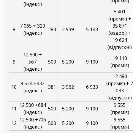
(премія)
(індекс.)
5 401
(премія) +
7 065 + 320
35 871
8
283
2 939
5 143
(індекс.)
(оздор.) +
19 624
(відпускні)
12 500 +
19 110
9
567
500
5 200
9 100
(премія)
(індекс.)
12 480
9 524 +432
(премія) + 7
10
381
3 962
6 933
(індекс.)
033
(відпускні)
12 500 +684
9 555
11
500
5 200
9 100
(індекс.)
(премія)
12 500 +706
9 555
12
500
5 200
9 100
(індекс.)
(премія)