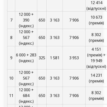
12 414
(відпускні)
12 000 +
10 673
7
390
650
3 163
7 906
(премія)
(індекс.)
12 000 +
8 302
8
567
650
3 163
7 906
(премія)
(індекс.)
4 151
6 000 + 283
(премія) +
9
325
1 581
3 953
(індекс.)
19 949
(відпускні)
12 000 +
14 231
10
567
650
3 163
7 906
(премія)
(індекс.)
12 000 +
8 302
11
684
650
3 163
7 906
(премія)
(індекс.)