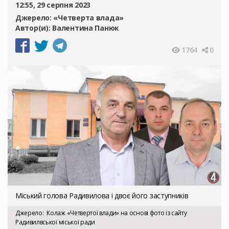
12:55, 29 серпня 2023
Джерело:
«Четверта влада»
Автор(и):
Валентина Панюк
1764
0
Міський голова Радивилова і двоє його заступників
Джерело
Колаж «Четвертої влади» на основі фото із сайту
Радивилвської міської ради