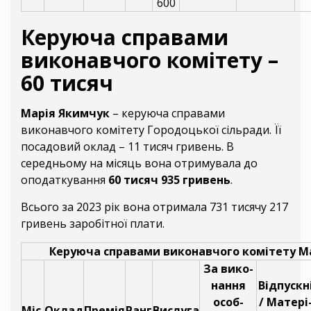
600
Керуюча справами
виконавчого комітету –
60 тисяч
Марія Якимчук
– керуюча справами
виконавчого комітету Городоцької сільради. Її
посадовий оклад – 11 тисяч гривень. В
середньому на місяць вона отримувала до
оподаткування
60 тисяч 935 гривень
.
Всього за 2023 рік вона отримала 731 тисячу 217
гривень заробітної плати.
Керуюча справами виконавчого комітету М
За вико-
нання
Відпускн
особ-
/ Матері
Міс.
Оклад
Премія
Ранг
Вислуга