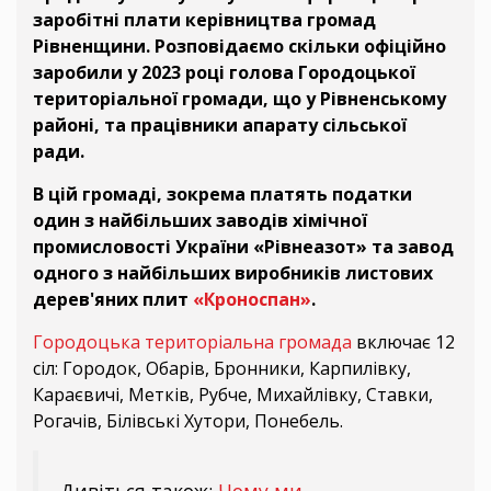
заробітні плати керівництва громад
Рівненщини. Розповідаємо скільки офіційно
заробили у 2023 році голова Городоцької
територіальної громади, що у Рівненському
районі, та працівники апарату сільської
ради.
В цій громаді, зокрема платять податки
один з найбільших заводів хімічної
промисловості України «Рівнеазот» та завод
одного з найбільших виробників листових
дерев'яних плит
«Кроноспан»
.
Городоцька територіальна громада
включає 12
сіл: Городок, Обарів, Бронники, Карпилівку,
Караєвичі, Метків, Рубче, Михайлівку, Ставки,
Рогачів, Білівські Хутори, Понебель.