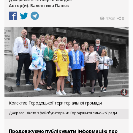
Автор(и):
Валентина Панюк
4763
0
Колектив Городоцької територіальної громади
Джерело
Фото з фейсбук-сторінки Городоцької сільської ради
Продовжуємо публікувати інформацію про