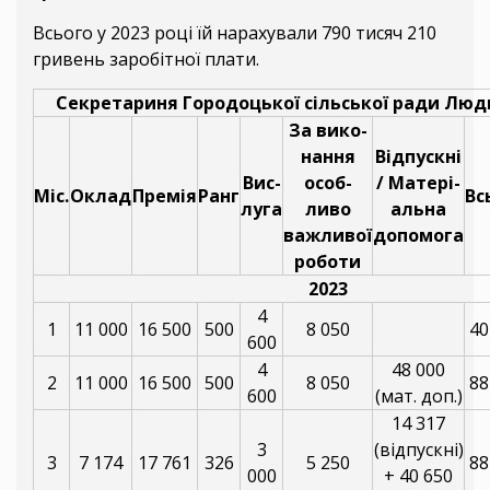
Всього у 2023 році їй нарахували 790 тисяч 210
гривень заробітної плати.
Секретариня Городоцької сільської ради Люд
За вико-
нання
Відпускні
Вис-
особ-
/ Матері-
Міс.
Оклад
Премія
Ранг
Вс
луга
ливо
альна
важливої
допомога
роботи
2023
4
1
11 000
16 500
500
8 050
40
600
4
48 000
2
11 000
16 500
500
8 050
88
600
(мат. доп.)
14 317
3
(відпускні)
3
7 174
17 761
326
5 250
88
000
+ 40 650