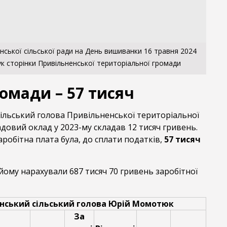
нської сільської ради на День вишиванки 16 травня 2024
к сторінки Привільненської територіальної громади
омади – 57 тисяч
сільський голова Привільненської територіальної
довий оклад у 2023-му складав 12 тисяч гривень.
робітна плата була, до сплати податків,
57 тисяч
 йому нарахували 687 тисяч 70 гривень заробітної
нський сільський голова Юрій Момотюк
За