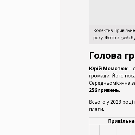
Колектив Привільне
року. Фото з фейсбу
Голова гр
Юрій Момотюк
– 
громади. Його поса
Середньомісячна за
256 гривень
.
Всього у 2023 році
плати.
Привільне