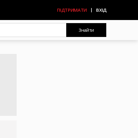
ПІДТРИМАТИ
ВХІД
Знайти