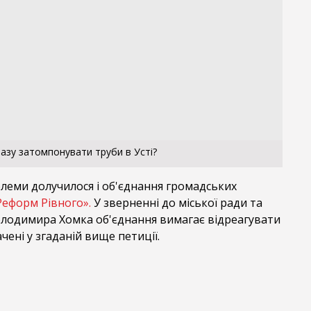
азу затомпонувати труби в Усті?
леми долучилося і об'єднання громадських
Реформ Рівного».
У зверненні до міської ради та
олодимира Хомка об'єднання вимагає відреагувати
ачені у згаданій вище петиції.