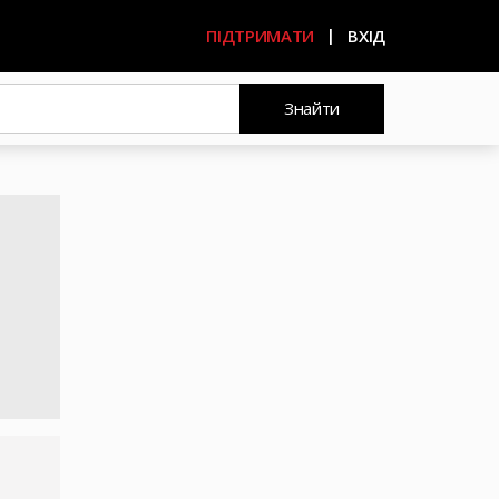
ПІДТРИМАТИ
ВХІД
Знайти