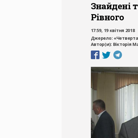
Знайдені т
Рівного
17:59, 19 квітня 2018
Джерело:
«Четверта
Автор(и):
Вікторія 