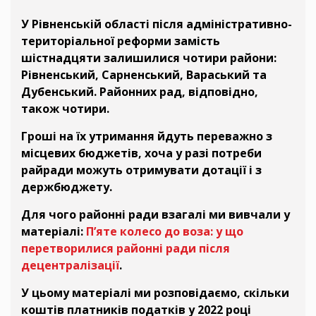
У Рівненській області після адміністративно-
територіальної реформи замість
шістнадцяти залишилися чотири райони:
Рівненський, Сарненський, Вараський та
Дубенський. Районних рад, відповідно,
також чотири.
Гроші на їх утримання йдуть переважно з
місцевих бюджетів, хоча у разі потреби
райради можуть отримувати дотації і з
держбюджету.
Для чого районні ради взагалі ми вивчали у
матеріалі:
П’яте колесо до воза: у що
перетворилися районні ради після
децентралізації
.
У цьому матеріалі ми розповідаємо, скільки
коштів платників податків у 2022 році