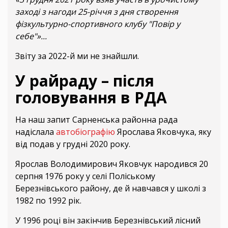
заході з нагоди 25-річчя з дня створення
фізкультурно-спортивного клубу "Повір у
себе"»...
Звіту за 2022-й ми не знайшли.
У райраду – після
головування в РДА
На наш запит Сарненська районна рада
надіслала
автобіографію
Ярослава Яковчука, яку
від подав у грудні 2020 року.
Ярослав Володимирович Яковчук народився 20
серпня 1976 року у селі Поліському
Березнівського району, де й навчався у школі з
1982 по 1992 рік.
У 1996 році він закінчив Березнівський лісний