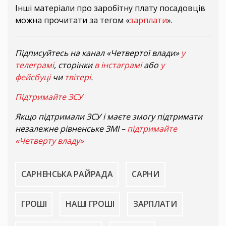
Інші матеріали про заробітну плату посадовців
можна прочитати за тегом «
зарплати
».
Підписуйтесь на канал «Четвертої влади»
у
телеграмі
, сторінки
в інстаграмі
або
у
фейсбуці
чи
твітері
.
Підтримайте ЗСУ
Якщо підтримали ЗСУ і маєте змогу підтримати
незалежне рівненське ЗМІ –
підтримайте
«Четверту владу»
САРНЕНСЬКА РАЙРАДА
САРНИ
ГРОШІ
НАШІ ГРОШІ
ЗАРПЛАТИ