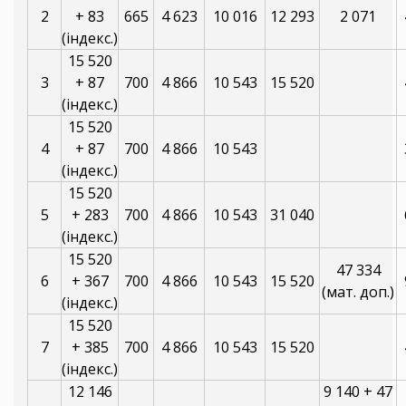
2
+ 83
665
4 623
10 016
12 293
2 071
(індекс.)
15 520
3
+ 87
700
4 866
10 543
15 520
(індекс.)
15 520
4
+ 87
700
4 866
10 543
(індекс.)
15 520
5
+ 283
700
4 866
10 543
31 040
(індекс.)
15 520
47 334
6
+ 367
700
4 866
10 543
15 520
(мат. доп.)
(індекс.)
15 520
7
+ 385
700
4 866
10 543
15 520
(індекс.)
12 146
9 140 + 47