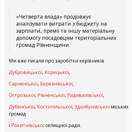
«Четверта влада» продовжує
аналізувати витрати з бюджету на
зарплати, премії та іншу матеріальну
допомогу посадовцям територіальних
громад Рівненщини.
Ми вже писали про заробітки керівників
Дубровицької
,
Корецької
,
Сарненської
,
Березнівської
,
Острозької
,
Рівненської
,
Радивилівської
,
Дубенської
,
Костопільської
,
Здолбунівської
міських
громад
і
Рокитнівської
селищної ради.