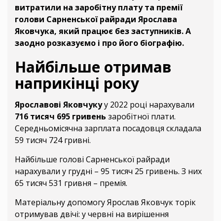
витратили на заробітну плату та премії
голови Сарненської райради Ярослава
Яковчука, який працює без заступників. А
заодно розказуємо і про його біографію.
Найбільше отримав
наприкінці року
Ярославові Яковчуку
у 2022 році нарахували
716 тисяч 695 гривень
заробітної плати.
Середньомісячна зарплата посадовця складала
59 тисяч 724 гривні.
Найбільше голові Сарненської райради
нарахували у грудні – 95 тисяч 25 гривень. З них
65 тисяч 531 гривня – премія.
Матеріальну допомогу Ярослав Яковчук торік
отримував двічі: у червні на вирішення