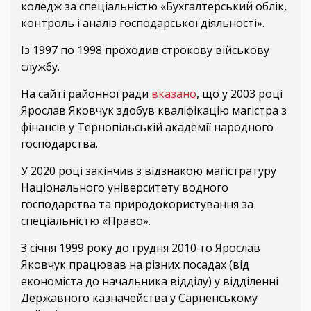
коледж за спеціальністю «Бухгалтерський облік,
контроль і аналіз господарської діяльності».
Із 1997 по 1998 проходив строкову військову
службу.
На сайті районної ради
вказано
, що у 2003 році
Ярослав Яковчук здобув кваліфікацію магістра з
фінансів у Тернопільській академії народного
господарства.
У 2020 році закінчив з відзнакою магістратуру
Національного університету водного
господарства та природокористування за
спеціальністю «Право».
З січня 1999 року до грудня 2010-го Ярослав
Яковчук працював на різних посадах (від
економіста до начальника відділу) у відділенні
Державного казначейства у Сарненському