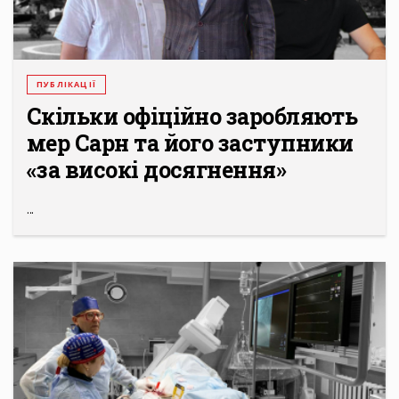
ПУБЛІКАЦІЇ
Скільки офіційно заробляють
мер Сарн та його заступники
«за високі досягнення»
...