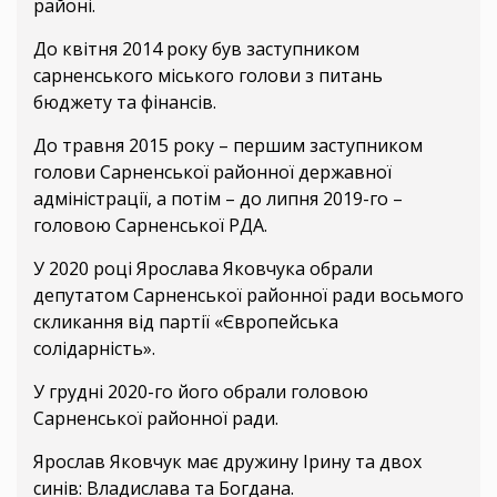
районі.
До квітня 2014 року був заступником
сарненського міського голови з питань
бюджету та фінансів.
До травня 2015 року – першим заступником
голови Сарненської районної державної
адміністрації, а потім – до липня 2019-го –
головою Сарненської РДА.
У 2020 році Ярослава Яковчука обрали
депутатом Сарненської районної ради восьмого
скликання від партії «Європейська
солідарність».
У грудні 2020-го його обрали головою
Сарненської районної ради.
Ярослав Яковчук має дружину Ірину та двох
синів: Владислава та Богдана.