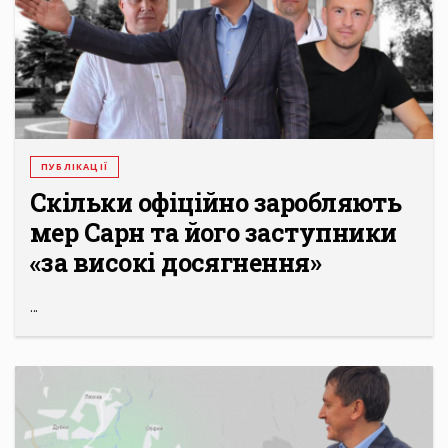
ПУБЛІКАЦІЇ
Скільки офіційно заробляють
мер Сарн та його заступники
«за високі досягнення»
...