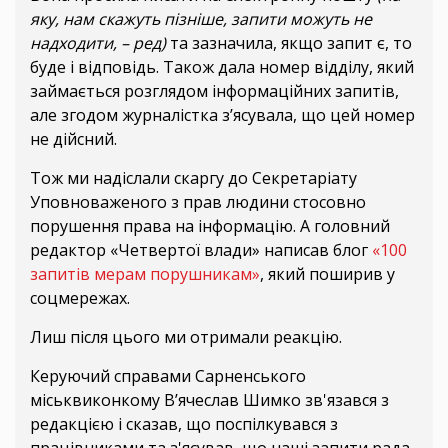
яку, нам скажуть пізніше, запити можуть не
надходити, – ред)
та зазначила, якщо запит є, то
буде і відповідь. Також дала номер відділу, який
займається розглядом інформаційних запитів,
але згодом журналістка з’ясувала, що цей номер
не дійсний.
Тож ми надіслали скаргу до Секретаріату
Уповноваженого з прав людини стосовно
порушення права на інформацію. А головний
редактор «Четвертої влади» написав блог
«100
запитів мерам порушникам»
, який поширив у
соцмережах.
Лиш після цього ми отримали реакцію.
Керуючий справами Сарненського
міськвиконкому В’ячеслав Шимко зв'язався з
редакцією і сказав, що поспілкувався з