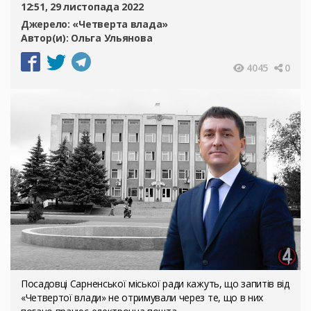
12:51, 29 листопада 2022
Джерело:
«Четверта влада»
Автор(и):
Ольга Ульянова
4045
0
Посадовці Сарненської міської ради кажуть, що запитів від
«Четвертої влади» не отримували через те, що в них