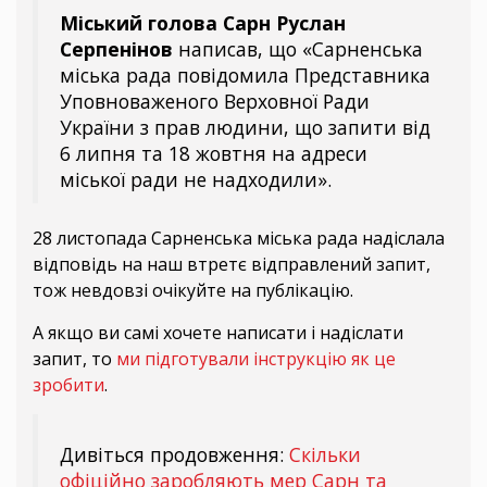
Міський голова Сарн Руслан
Серпенінов
написав, що «Сарненська
міська рада повідомила Представника
Уповноваженого Верховної Ради
України з прав людини, що запити від
6 липня та 18 жовтня на адреси
міської ради не надходили».
28 листопада Сарненська міська рада надіслала
відповідь на наш втретє відправлений запит,
тож невдовзі очікуйте на публікацію.
А якщо ви самі хочете написати і надіслати
запит, то
ми підготували інструкцію як це
зробити
.
Дивіться продовження:
Скільки
офіційно заробляють мер Сарн та