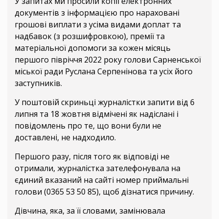
У запитах ми просили копії електронних
документів з інформацією про нараховані
грошові виплати з усіма видами доплат та
надбавок (з розшифровкою), премії та
матеріальної допомоги за кожен місяць
першого півріччя 2022 року голови Сарненської
міської ради Руслана Серпенінова та усіх його
заступників.
У поштовій скриньці журналістки запити від 6
липня та 18 жовтня відмічені як надіслані і
повідомлень про те, що вони були не
доставлені, не надходило.
Першого разу, після того як відповіді не
отримали, журналістка зателефонувала на
єдиний вказаний на сайті номер приймальні
голови (0365 53 50 85), щоб дізнатися причину.
Дівчина, яка, за її словами, замінювала