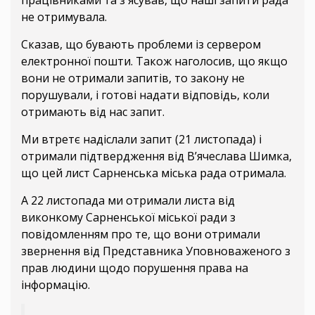
працівниками та з'ясував, що наші запити рада
не отримувала.
Сказав, що бувають проблеми із сервером
електронної пошти. Також наголосив, що якщо
вони не отримали запитів, то закону не
порушували, і готові надати відповідь, коли
отримають від нас запит.
Ми втретє надіслали запит (21 листопада) і
отримали підтвердження від В’ячеслава Шимка,
що цей лист Сарненська міська рада отримала.
А 22 листопада ми отримали листа від
виконкому Сарненської міської ради з
повідомленням про те, що вони отримали
звернення від Представника Уповноваженого з
прав людини щодо порушення права на
інформацію.