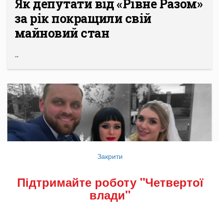
Як депутати від «Рівне Разом»
за рік покращили свій
майновий стан
...
Закрити
Підтримайте роботу "Четвертої
влади"
РОЗСЛІДУВАННЯ