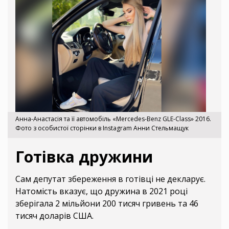
Анна-Анастасія та її автомобіль «Mercedes-Benz GLE-Class» 2016.
Фото з особистої сторінки в Instagram Анни Стельмащук
Готівка дружини
Сам депутат збереження в готівці не декларує.
Натомість вказує, що дружина в 2021 році
зберігала 2 мільйони 200 тисяч гривень та 46
тисяч доларів США.