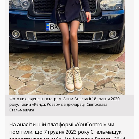
Фото викладене в інстаграмі Анни-Анастасії 18 травня 2020
року. Такий «Рендж Ровер» є в декларації Святослава
Стельмащука
На аналітичній платформі «YouControl» ми
помітили, що 7 грудня 2023 року Стельмащук