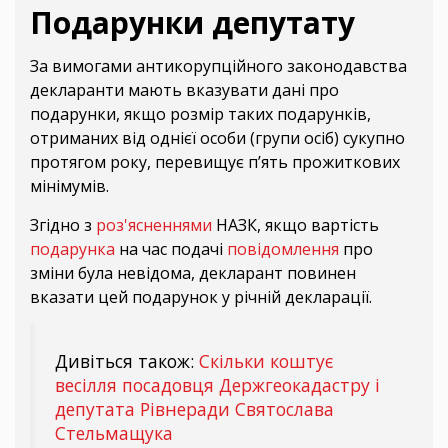
Подарунки депутату
За вимогами антикорупційного законодавства
декларанти мають вказувати дані про
подарунки, якщо розмір таких подарунків,
отриманих від однієї особи (групи осіб) сукупно
протягом року, перевищує п’ять прожиткових
мінімумів.
Згідно з
роз'ясненнями
НАЗК, якщо вартість
подарунка
на час подачі
повідомлення
про
зміни була невідома, декларант повинен
вказати цей подарунок у річній декларації.
Дивіться також:
Скільки коштує
весілля посадовця Держгеокадастру і
депутата Рівнеради Святослава
Стельмащука