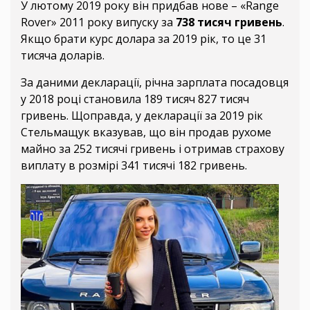
У лютому 2019 року він придбав нове – «Range
Rover» 2011 року випуску за
738 тисяч гривень
.
Якщо брати курс долара за 2019 рік, то це 31
тисяча доларів.
За даними декларації, річна зарплата посадовця
у 2018 році становила 189 тисяч 827 тисяч
гривень. Щоправда, у декларації за 2019 рік
Стельмащук вказував, що він продав рухоме
майно за 252 тисячі гривень і отримав страхову
виплату в розмірі 341 тисячі 182 гривень.