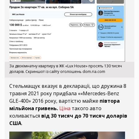
За двокімнатну квартиру в ЖК «Lux House» просять 130 тисяч
доларів. Скриншот із сайту оголошень dom.ria.com
Стельмащук вказує в декларації, що дружина 8
травня 2021 року придбала ««Mercedes-Benz
GLE-400» 2016 року, вартістю майже
півтора
мільйона гривень.
Ціна
такого авто
коливається
від 30 тисяч до 70 тисяч доларів
США
.