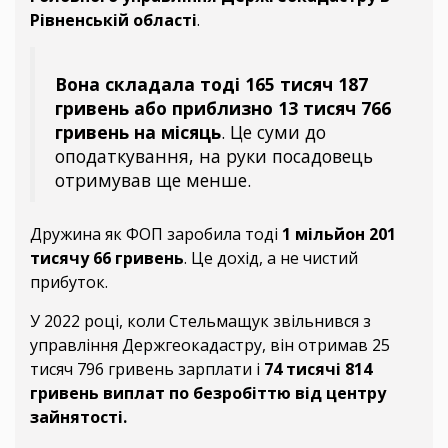
Рівненській області
.
Вона складала тоді 165 тисяч 187
гривень або приблизно 13 тисяч 766
гривень на місяць
. Це суми до
оподаткування, на руки посадовець
отримував ще менше.
Дружина як ФОП заробила тоді
1 мільйон 201
тисячу 66 гривень
. Це дохід, а не чистий
прибуток.
У 2022 році, коли Стельмащук звільнився з
управління Держгеокадастру, він отримав 25
тисяч 796 гривень зарплати і
74 тисячі 814
гривень виплат по безробіттю від центру
зайнятості.