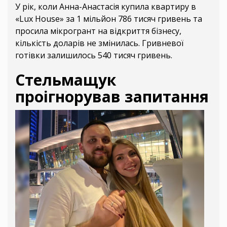
У рік, коли Анна-Анастасія купила квартиру в
«Lux House» за 1 мільйон 786 тисяч гривень та
просила мікрогрант на відкриття бізнесу,
кількість доларів не змінилась. Гривневої
готівки залишилось 540 тисяч гривень.
Стельмащук
проігнорував запитання