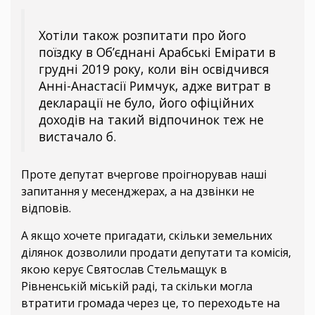
Хотіли також розпитати про його
поїздку в Об’єднані Арабські Емірати в
грудні 2019 року, коли він освідчився
Анні-Анастасії Римчук, адже витрат в
декларації не було, його офіційних
доходів на такий відпочинок теж не
вистачало б.
Проте депутат вчергове проігнорував наші
запитання у месенджерах, а на дзвінки не
відповів.
А якщо хочете пригадати, скільки земельних
ділянок дозволили продати депутати та комісія,
якою керує Святослав Стельмащук в
Рівненській міській раді, та скільки могла
втратити громада через це, то переходьте на