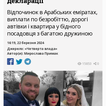
декларації
Відпочинок в Арабських еміратах,
виплати по безробіттю, дорогі
автівки і квартира у бідного
посадовця з багатою дружиною
16:19, 22 березня 2024
Джерело:
«Четверта влада»
Автор(и):
Мирослава Примак
15853
0