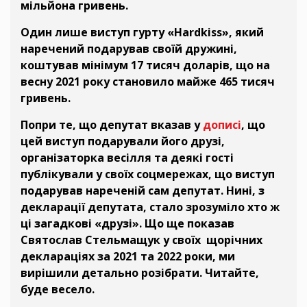
мільйона гривень.
Один лише виступ гурту «Hardkiss», який
наречений подарував своїй дружині,
коштував мінімум 17 тисяч доларів, що на
весну 2021 року становило майже 465 тисяч
гривень.
Попри те, що депутат вказав у
дописі
, що
цей виступ подарували його друзі,
організаторка весілля та деякі гості
публікували у своїх соцмережах, що виступ
подарував нареченій сам депутат. Нині, з
декларації депутата, стало зрозуміло хто ж
ці загадкові «друзі». Що ще показав
Святослав Стельмащук у своїх щорічних
деклараціях за 2021 та 2022 роки, ми
вирішили детально розібрати. Читайте,
буде весело.