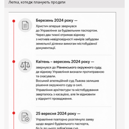
Лютка, котедж планують продати