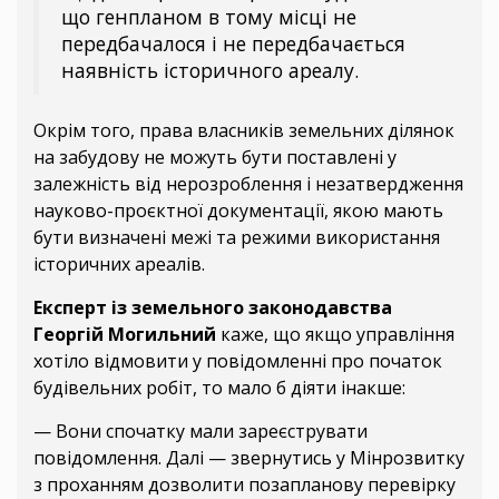
що генпланом в тому місці не
передбачалося і не передбачається
наявність історичного ареалу.
Окрім того, права власників земельних ділянок
на забудову не можуть бути поставлені у
залежність від нерозроблення і незатвердження
науково-проєктної документації, якою мають
бути визначені межі та режими використання
історичних ареалів.
Експерт із земельного законодавства
Георгій Могильний
каже, що якщо управління
хотіло відмовити у повідомленні про початок
будівельних робіт, то мало б діяти інакше:
— Вони спочатку мали зареєструвати
повідомлення. Далі — звернутись у Мінрозвитку
з проханням дозволити позапланову перевірку