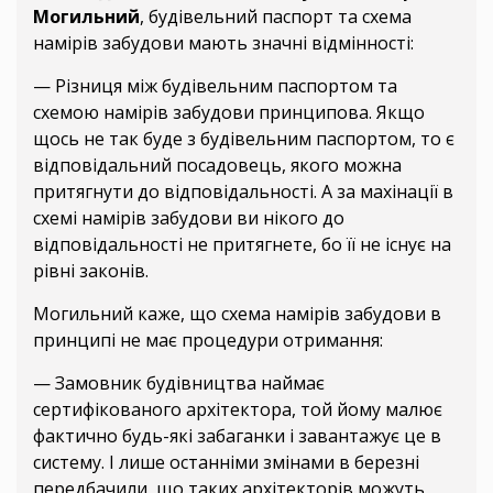
Могильний
, будівельний паспорт та схема
намірів забудови мають значні відмінності:
— Різниця між будівельним паспортом та
схемою намірів забудови принципова. Якщо
щось не так буде з будівельним паспортом, то є
відповідальний посадовець, якого можна
притягнути до відповідальності. А за махінації в
схемі намірів забудови ви нікого до
відповідальності не притягнете, бо її не існує на
рівні законів.
Могильний каже, що схема намірів забудови в
принципі не має процедури отримання:
— Замовник будівництва наймає
сертифікованого архітектора, той йому малює
фактично будь-які забаганки і завантажує це в
систему. І лише останніми змінами в березні
передбачили, що таких архітекторів можуть