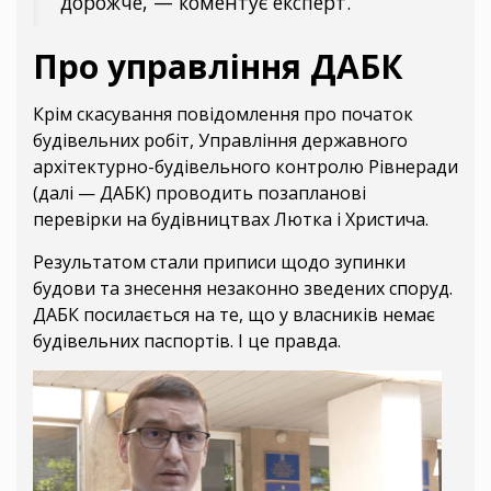
дорожче, — коментує експерт.
Про управління ДАБК
Крім скасування повідомлення про початок
будівельних робіт, Управління державного
архітектурно-будівельного контролю Рівнеради
(далі — ДАБК) проводить позапланові
перевірки на будівництвах Лютка і Христича.
Результатом стали приписи щодо зупинки
будови та знесення незаконно зведених споруд.
ДАБК посилається на те, що у власників немає
будівельних паспортів. І це правда.