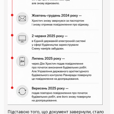
Підставою того, що документ завернули, стало