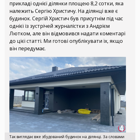
прикладі однієї ділянки площею 8,2 сотки, яка
належить Сергію Христичу. На ділянці вже є
будинок. Сергій Христич був присутнім під час
однієї із зустрічей журналістки з Андрієм
Лютком, але він відмовився надати коментарі
до цієї статті. Ми готові опублікувати їх, якщо
він передумає.
Так виглядає вже збудований будинок на ділянці. За словами