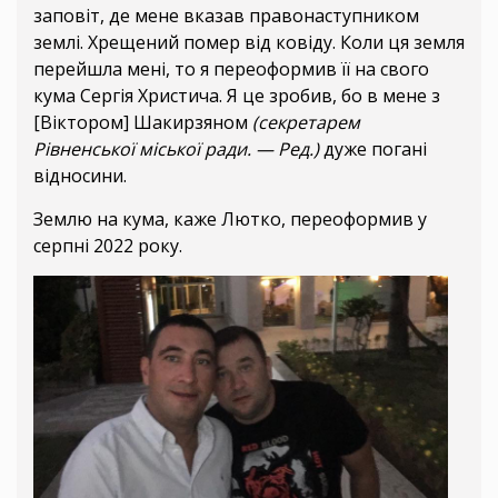
заповіт, де мене вказав правонаступником
землі. Хрещений помер від ковіду. Коли ця земля
перейшла мені, то я переоформив її на свого
кума Сергія Христича. Я це зробив, бо в мене з
[Віктором] Шакирзяном
(секретарем
Рівненської міської ради. — Ред.)
дуже погані
відносини.
Землю на кума, каже Лютко, переоформив у
серпні 2022 року.