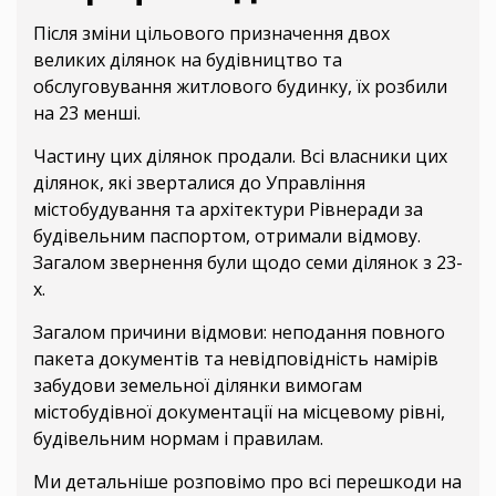
Після зміни цільового призначення двох
великих ділянок на будівництво та
обслуговування житлового будинку, їх розбили
на 23 менші.
Частину цих ділянок продали. Всі власники цих
ділянок, які зверталися до Управління
містобудування та архітектури Рівнеради за
будівельним паспортом, отримали відмову.
Загалом звернення були щодо семи ділянок з 23-
х.
Загалом причини відмови: неподання повного
пакета документів та невідповідність намірів
забудови земельної ділянки вимогам
містобудівної документації на місцевому рівні,
будівельним нормам і правилам.
Ми детальніше розповімо про всі перешкоди на