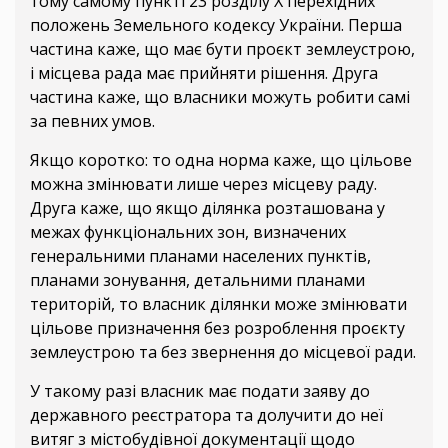
тому самому пункті 23 розділу Х перехідних
положень Земельного кодексу України. Перша
частина каже, що має бути проєкт землеустрою,
і місцева рада має прийняти рішення. Друга
частина каже, що власники можуть робити самі
за певних умов.
Якщо коротко: то одна норма каже, що цільове
можна змінювати лише через місцеву раду.
Друга каже, що якщо ділянка розташована у
межах функціональних зон, визначених
генеральними планами населених пунктів,
планами зонування, детальними планами
територій, то власник ділянки може змінювати
цільове призначення без розроблення проєкту
землеустрою та без звернення до місцевої ради.
У такому разі власник має подати заяву до
державного реєстратора та долучити до неї
витяг з містобудівної документації щодо