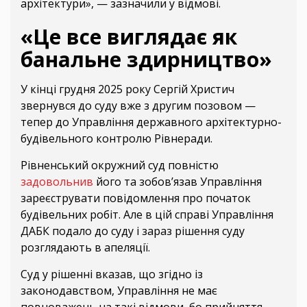
архітектури», — зазначили у відмові.
«Це все виглядає як
банальне здирництво»
У кінці грудня 2025 року Сергій Христич
звернувся до суду вже з другим позовом —
тепер до Управління державного архітектурно-
будівельного контролю Рівнеради.
Рівненський окружний суд повністю
задовольнив
його та зобовʼязав Управління
зареєструвати повідомлення про початок
будівельних робіт. Але в цій справі Управління
ДАБК подало до суду і зараз рішення суду
розглядають в апеляції.
Суд у рішенні вказав, що згідно із
законодавством, Управління не має
повноважень на такі відмови, бо прийняття