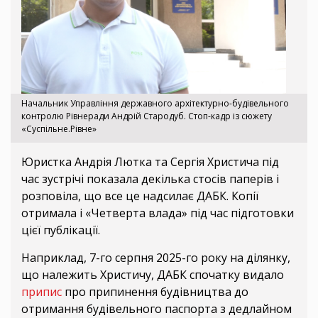
Начальник Управління державного архітектурно-будівельного
контролю Рівнеради Андрій Стародуб. Стоп-кадр із сюжету
«Суспільне.Рівне»
Юристка Андрія Лютка та Сергія Христича під
час зустрічі показала декілька стосів паперів і
розповіла, що все це надсилає ДАБК. Копії
отримала і «Четверта влада» під час підготовки
цієї публікації.
Наприклад, 7-го серпня 2025-го року на ділянку,
що належить Христичу, ДАБК спочатку видало
припис
про припинення будівництва до
отримання будівельного паспорта з дедлайном