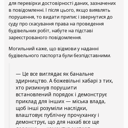
для перевірки достовірності даних, зазначених
в повідомленні. І після цього, якщо виявлять
порушення, то видати припис і звернутися до
суду про скасування права на проведення
будівельних робіт, набуте на підставі
зареєстрованого повідомлення.
Могильний каже, що відмови у наданні
будівельного паспорта були безпідставними.
— Це все виглядає як банальне
здирництво. А божевільні хабарі з тих,
хто ризикнув порушити
встановлений порядок і демонструє
приклад для інших — міська влада,
щоб інші розуміли наслідки,
влаштовує публічну прочуханку і
демонструє, що для нахаб все ще