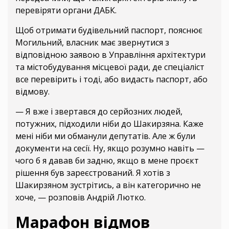
перевіряти органи ДАБК.
Щоб отримати будівельний паспорт, пояснює
Могильний, власник має звернутися з
відповідною заявою в Управління архітектури
та містобудування місцевої ради, де спеціаліст
все перевірить і тоді, або видасть паспорт, або
відмову.
— Я вже і звертався до серйозних людей,
потужних, підходили ніби до Шакирзяна. Каже
мені ніби ми обманули депутатів. Але ж були
документи на сесії. Ну, якщо розумно навіть —
чого б я давав би задню, якщо в мене проєкт
рішення був зареєстрований. Я хотів з
Шакирзяном зустрітись, а він категорично не
хоче, — розповів Андрій Лютко.
Марафон відмов