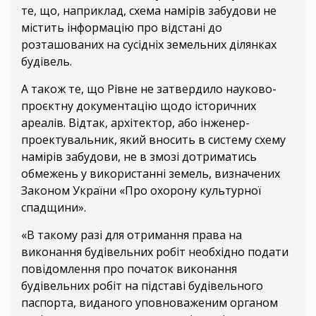
те, що, наприклад, схема намірів забудови не
містить інформацію про відстані до
розташованих на сусідніх земельних ділянках
будівель.
А також те, що Рівне не затвердило науково-
проєктну документацію щодо історичних
ареалів. Відтак, архітектор, або інженер-
проектувальник, який вносить в систему схему
намірів забудови, не в змозі дотриматись
обмежень у використанні земель, визначених
Законом України «Про охорону культурної
спадщини».
«В такому разі для отримання права на
виконання будівельних робіт необхідно подати
повідомлення про початок виконання
будівельних робіт на підставі будівельного
паспорта, виданого уповноваженим органом