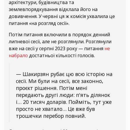
архітектури, будівництва та
землевпорядкування відклала його на
довивчення. У червні ця ж комісія ухвалила це
питання «на розгляд сесії».
Потім питання включили в порядок денний
липневої сесії, але не розглянули. Розглянули
вже на сесії у серпні 2023 року — питання
не
набрало
достатньої кількості голосів.
— Шакирзян рубає цю всю історію на
сесії. Ми були на сесії, все законно,
проєкт рішення. Потім мені
передають другі люди: п'ять ділянок
і… 20 тисяч доларів. Пойміть, тут уже
просто не хватало… Це вже був
трошечки перебор повний.