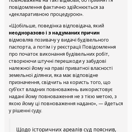
повідомлення фактично здійснюється за
«декларативною процедурою».
«Щобільше, поведінка відповідача, який
неодноразово і з надуманих причин
відмовляв позивачу у видачі будівельного
паспорта, а потім і у реєстрації Повідомлення
про початок виконання будівельних робіт,
створюючи штучні перешкоди у забудові
належної йому на праві приватної власності
земельної ділянки, яка має відповідне
призначення, свідчить на користь того, що
суб’єкт владних повноважень використовує
надані йому повноваження не з тією метою, з
якою йому ці повноваження надано», — йдеться
у рішенні суду.
Щодо історичних ареалів суд пояснив,