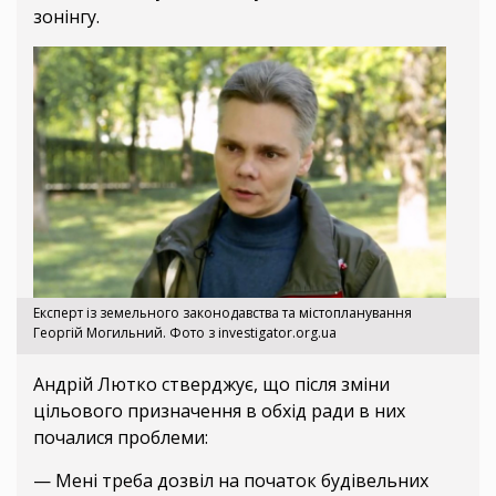
зонінгу.
Експерт із земельного законодавства та містопланування
Георгій Могильний. Фото з investigator.org.ua
Андрій Лютко стверджує, що після зміни
цільового призначення в обхід ради в них
почалися проблеми:
— Мені треба дозвіл на початок будівельних