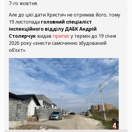
7-го жовтня.
Але до цієї дати Христич не отримав його, тому
19 листопада
головний спеціаліст
інспекційного відділу ДАБК Андрій
Столярчук
видав
припис
у термін до 19 січня
2026 року «знести самочинно збудований
обʼєкт».