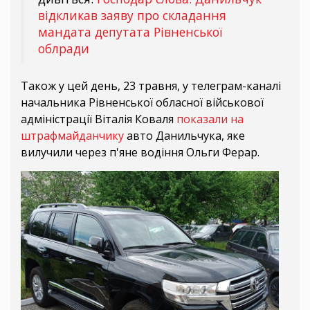
відкликав заяву про складання
мандата депутата Рівненської
облради
Також у цей день, 23 травня, у телеграм-каналі
начальника Рівненської обласної військової
адміністрації Віталія Коваля
показали на
штрафмайданчику
авто Данильчука, яке
вилучили через п'яне водіння Ольги Ферар.