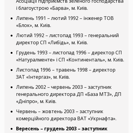
Асоціації підприємств зеленого господарства
і благоустрою «Барва», м. Київ.
Липень 1991 – лютий 1992 – інженер ТОВ
«Блок», м. Київ.
Лютий 1992 – листопад 1993 – генеральний
директор СП «Либідь», м. Київ.
Грудень 1993 – листопад 1996 – директор СП
«Натуралменте» і СП «Континенталь», м. Київ.
Листопад 1996 – травень 1998 – директор
ЗАТ «Інтергаз», м. Київ.
Липень 2002 – червень 2003 – заступник
генерального директора ДП «База МТЗ», ДП
«Дніпро», м. Київ.
Червень – жовтень 2003 – заступник
комерційного директора ВАТ «Укрнафта».
Вересень – грудень 2003 – заступник