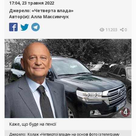
17:04, 23 травня 2022
Джерело:
«Четверта влада»
Автор(и):
Алла Максимчук
11203
0
Каже, що буде на пенсії
Джерело
Колаж «Четвертої влади» на основі фото із телеграму