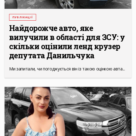
ПУБЛІКАЦІЇ
Найдорожче авто, яке
вилучили в області для ЗСУ: у
скільки оцінили ленд крузер
депутата Данильчука
Ми запитали, чи погоджується він із такою оцінкою авта...