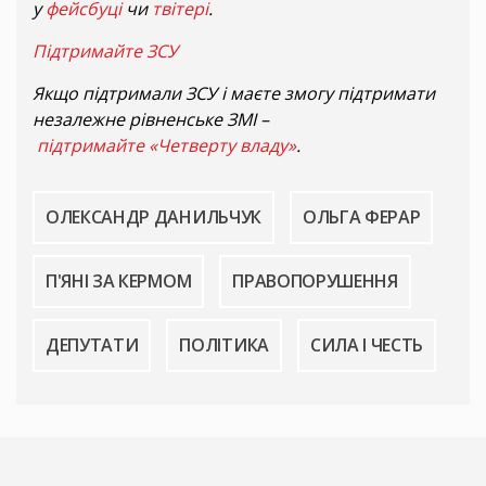
у
фейсбуці
чи
твітері
.
Підтримайте ЗСУ
Якщо підтримали ЗСУ і маєте змогу підтримати
незалежне рівненське ЗМІ –
підтримайте «Четверту владу»
.
ОЛЕКСАНДР ДАНИЛЬЧУК
ОЛЬГА ФЕРАР
П'ЯНІ ЗА КЕРМОМ
ПРАВОПОРУШЕННЯ
ДЕПУТАТИ
ПОЛІТИКА
СИЛА І ЧЕСТЬ