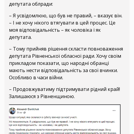
депутата облради:
– Я усвідомлюю, що був не правий, – вказує він.
– І не хочу нікого втягувати в цей процес. Це
моя відповідальність – як чоловіка і як
депутата.
– Тому прийняв рішення скласти повноваження
депутата Рівненської обласної ради. Хочу своїм
прикладом показати, що народні обранці
мають нести відповідальність за свої вчинки.
Особливо в часи війни.
– Продовжуватиму підтримувати рідний край!
Залишаюся з Рівненщиною.