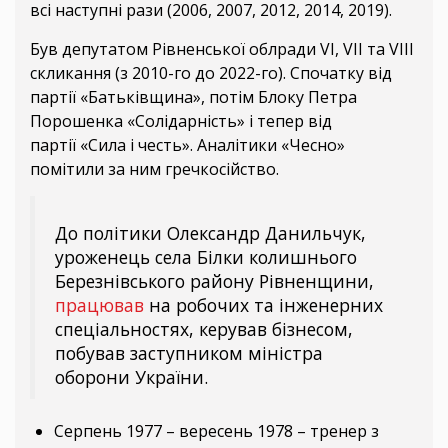
всі наступні рази (2006, 2007, 2012, 2014, 2019).
Був депутатом Рівненської облради VI, VII та VIII
скликання (з 2010-го до 2022-го). Спочатку від
партії «Батьківщина», потім Блоку Петра
Порошенка «Солідарність» і тепер від
партії «Сила і честь». Аналітики «Чесно»
помітили за ним гречкосійство.
До політики Олександр Данильчук,
уроженець села Білки колишнього
Березнівського району Рівненщини,
працював
на робочих та інженерних
спеціальностях, керував бізнесом,
побував заступником міністра
оборони України.
Серпень 1977 – вересень 1978 – тренер з