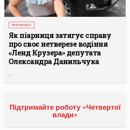
ПУБЛІКАЦІЇ
Як піарниця затягує справу
про своє нетверезе водіння
«Ленд Крузера» депутата
Олександра Данильчука
...
Підтримайте роботу «Четвертої
влади»