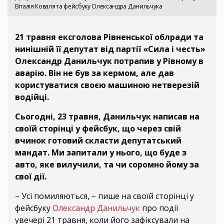
Віталія Коваля та фейсбуку Олександра Данильчука
21 травня ексголова Рівненської облради та
нинішній її депутат від партії «Сила і честь»
Олександр Данильчук потрапив у Рівному в
аварію. Він не був за кермом, але дав
користуватися своєю машиною нетверезій
водійці.
Сьогодні, 23 травня, Данильчук написав на
своїй сторінці у фейсбук, що через свій
вчинок готовий скласти депутатський
мандат. Ми запитали у нього, що буде з
авто, яке вилучили, та чи соромно йому за
свої дії.
– Усі помиляються, – пише на своїй сторінці у
фейсбуку
Олександр Данильчук
про події
увечері 21 травня, коли його зафіксували на