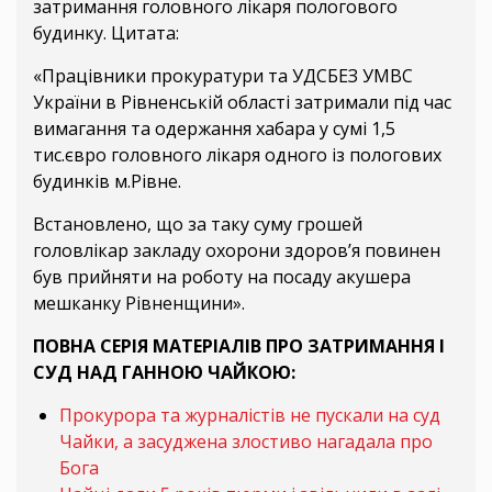
затримання головного лікаря пологового
будинку. Цитата:
«Працівники прокуратури та УДСБЕЗ УМВС
України в Рівненській області затримали під час
вимагання та одержання хабара у сумі 1,5
тис.євро головного лікаря одного із пологових
будинків м.Рівне.
Встановлено, що за таку суму грошей
головлікар закладу охорони здоров’я повинен
був прийняти на роботу на посаду акушера
мешканку Рівненщини».
ПОВНА СЕРІЯ МАТЕРІАЛІВ ПРО ЗАТРИМАННЯ І
СУД НАД ГАННОЮ ЧАЙКОЮ:
Прокурора та журналістів не пускали на суд
Чайки, а засуджена злостиво нагадала про
Бога