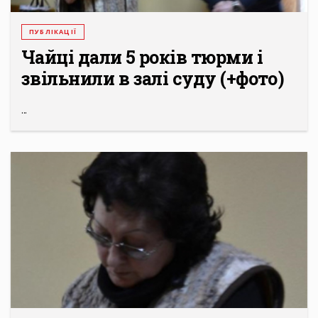
ПУБЛІКАЦІЇ
Чайці дали 5 років тюрми і
звільнили в залі суду (+фото)
...