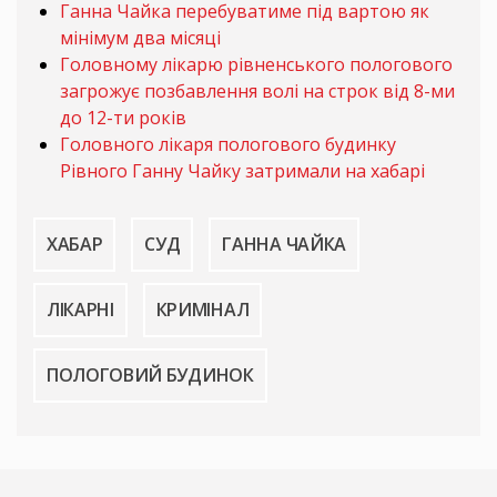
Ганна Чайка перебуватиме під вартою як
мінімум два місяці
Головному лікарю рівненського пологового
загрожує позбавлення волі на строк від 8-ми
до 12-ти років
Головного лікаря пологового будинку
Рівного Ганну Чайку затримали на хабарі
ХАБАР
СУД
ГАННА ЧАЙКА
ЛІКАРНІ
КРИМІНАЛ
ПОЛОГОВИЙ БУДИНОК