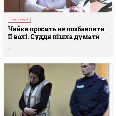
ПУБЛІКАЦІЇ
Чайка просить не позбавляти
її волі. Суддя пішла думати
...