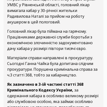
УМВС у Рівненській області, головний лікар
вимагала хабар у 30-річної жительки
Радивилова Наталі за прийом на роботу
акушером в цей пологовий.
Головний лікар була піймана на гарячому.
Працівниками державної служби боротьби з
економічною злочинністю задокументовано
дачу хабара у розмірі півтори тисячі євро.
Матеріали справи направлені в прокуратуру.
Сьогодні Ганна Чайка була допитана слідчим
прокуратури. Порушена кримінальна справа за
ч.3 статті 368, тобто за хабарництво.
Як зазначено в 3-ій частині статті 368
Кримінального Кодексу України,
за
одержання хабара в особливо великому розмірі
або службовою особою, яка займає особливо