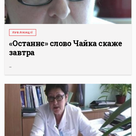
ПУБЛІКАЦІЇ
«Останнє» слово Чайка скаже
завтра
...