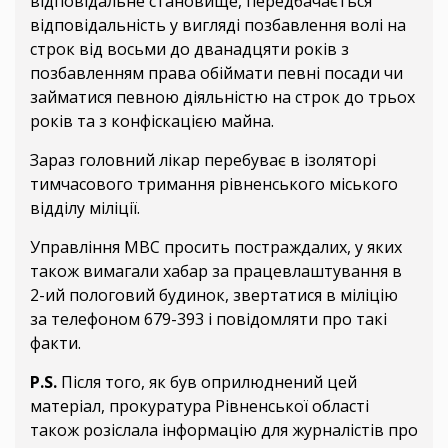
відповідальне становище, передбачається
відповідальність у вигляді позбавлення волі на
строк від восьми до дванадцяти років з
позбавленням права обіймати певні посади чи
займатися певною діяльністю на строк до трьох
років та з конфіскацією майна.
Зараз головний лікар перебуває в ізоляторі
тимчасового тримання рівненського міського
відділу міліції.
Управління МВС просить постраждалих, у яких
також вимагали хабар за працевлаштування в
2-ий пологовий будинок, звертатися в міліцію
за телефоном 679-393 і повідомляти про такі
факти.
P.S.
Після того, як був оприлюднений цей
матеріал, прокуратура Рівненської області
також розіслала інформацію для журналістів про