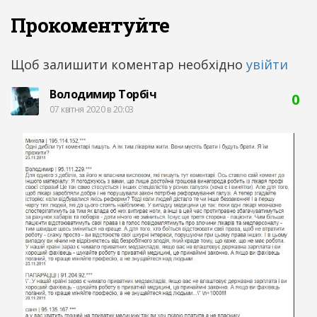
Прокоментуйте
Щоб залишити коментар необхідно
увійти
Володимир Торбіч
0
07 квітня 2020 в 20:03