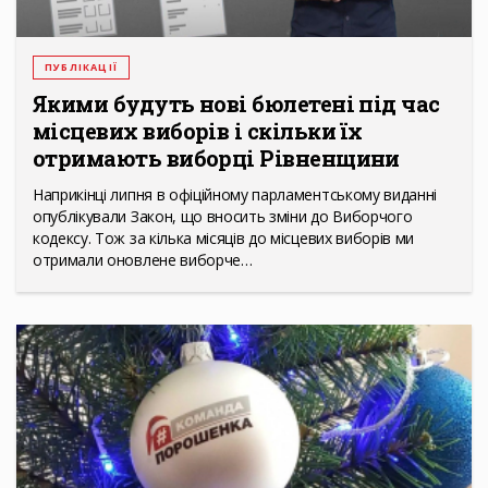
ПУБЛІКАЦІЇ
Якими будуть нові бюлетені під час
місцевих виборів і скільки їх
отримають виборці Рівненщини
Наприкінці липня в офіційному парламентському виданні
опублікували Закон, що вносить зміни до Виборчого
кодексу. Тож за кілька місяців до місцевих виборів ми
отримали оновлене виборче…