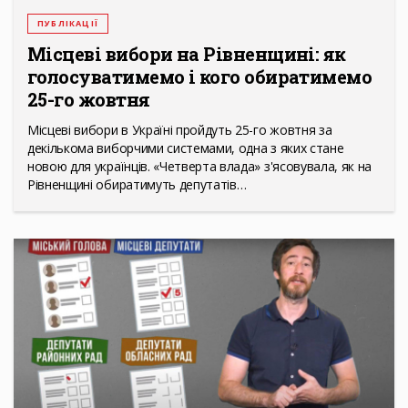
ПУБЛІКАЦІЇ
Місцеві вибори на Рівненщині: як
голосуватимемо і кого обиратимемо
25-го жовтня
Місцеві вибори в Україні пройдуть 25-го жовтня за
декількома виборчими системами, одна з яких стане
новою для українців. «Четверта влада» з'ясовувала, як на
Рівненщині обиратимуть депутатів…