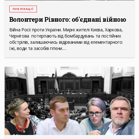
ПУБЛІКАЦІЇ
Волонтери Рівного: об'єднані війною
Війна Росії проти України. Мирні жителі Києва, Харкова,
Чернігова потерпають від бомбардувань та постійних
обстрілів, залишаючись відірваними від елементарного:
їжі, води та засобів гігієни.…