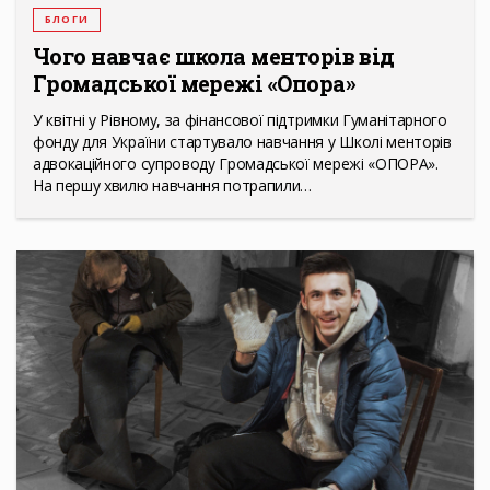
БЛОГИ
Чого навчає школа менторів від
Громадської мережі «Опора»
У квітні у Рівному, за фінансової підтримки Гуманітарного
фонду для України стартувало навчання у Школі менторів
адвокаційного супроводу Громадської мережі «ОПОРА».
На першу хвилю навчання потрапили…