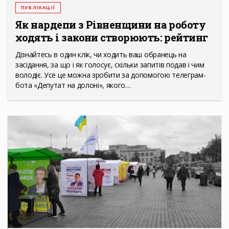
ПУБЛІКАЦІЇ
Як нардепи з Рівненщини на роботу
ходять і закони створюють: рейтинг
Дізнайтесь в один клік, чи ходить ваш обранець на
засідання, за що і як голосує, скільки запитів подав і чим
володіє. Усе це можна зробити за допомогою телеграм-
бота «Депутат на долоні», якого…