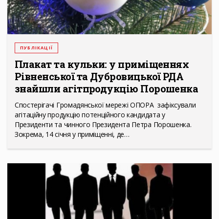
ПУБЛІКАЦІЇ
Плакат та кульки: у приміщеннях
Рівненської та Дубровицької РДА
знайшли агітпродукцію Порошенка
Спостерігачі Громадянської мережі ОПОРА зафіксували
агітаційну продукцію потенційного кандидата у
Президенти та чинного Президента Петра Порошенка.
Зокрема, 14 січня у приміщенні, де…