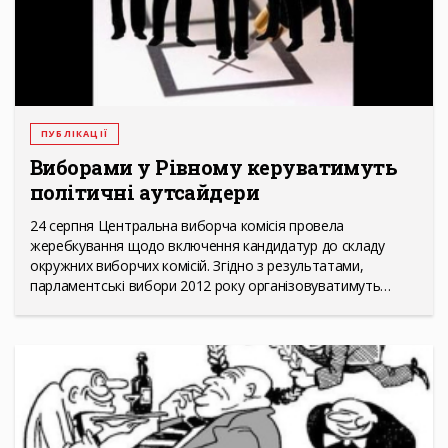
ПУБЛІКАЦІЇ
Виборами у Рівному керуватимуть
політичні аутсайдери
24 серпня Центральна виборча комісія провела
жеребкування щодо включення кандидатур до складу
окружних виборчих комісій. Згідно з результатами,
парламентські вибори 2012 року організовуватимуть…